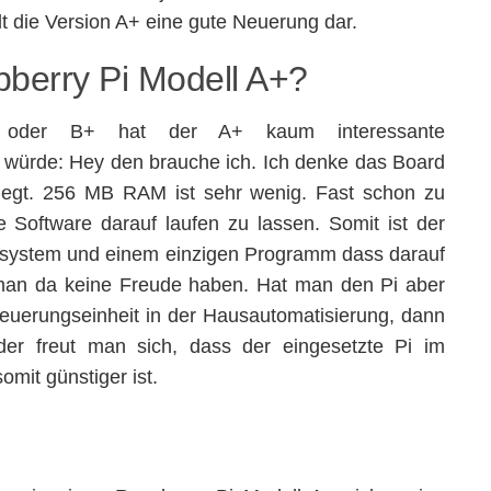
lt die Version A+ eine gute Neuerung dar.
berry Pi Modell A+?
oder B+ hat der A+ kaum interessante
 würde: Hey den brauche ich. Ich denke das Board
elegt. 256 MB RAM ist sehr wenig. Fast schon zu
 Software darauf laufen zu lassen. Somit ist der
ssystem und einem einzigen Programm dass darauf
 man da keine Freude haben. Hat man den Pi aber
Steuerungseinheit in der Hausautomatisierung, dann
der freut man sich, dass der eingesetzte Pi im
mit günstiger ist.