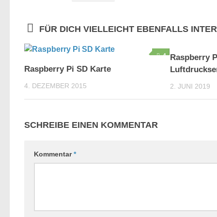
FÜR DICH VIELLEICHT EBENFALLS INTE
4
Raspberry P
Raspberry Pi SD Karte
Luftdruckse
4. DEZEMBER 2015
2. JUNI 2019
SCHREIBE EINEN KOMMENTAR
Kommentar
*