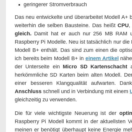
geringerer Stromverbrauch
Das neu entwickelte und überarbeitet Modell A+ b
weiterhin die selben Bausteine. Das heißt
CPU
gleich.
Damit hat er auch nur 256 MB RAM und
Raspberry Pi Modelle. Neu ist tatsächlich nur die
Modell B+ enthält. Das sind zum einen die optisc
ich bereits beim Modell B+ in
einem Artikel
näher
der Unterseite ein
Micro SD Kartenschacht
a
herkömmliche SD Karten beim alten Modell. D
einer besseren Klangqualität aufwarten. Da
Anschluss
schnell und in Verbindung mit einem
gleichzeitig zu verwenden.
Die für viele wichtigste Neuerung ist der
opti
Raspberry Pi Modell kommt in der aktuellsten V
meinen er benötigt überhaupt keine Energie meh