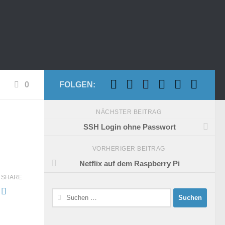
0
FOLGEN:
NÄCHSTER BEITRAG
SSH Login ohne Passwort
VORHERIGER BEITRAG
Netflix auf dem Raspberry Pi
SHARE
Suchen
nach: