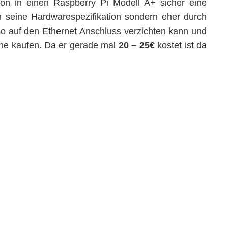
tion in einen Raspberry Pi Modell A+ sicher eine
h seine Hardwarespezifikation sondern eher durch
o auf den Ethernet Anschluss verzichten kann und
ne kaufen. Da er gerade mal
20 – 25€
kostet ist da