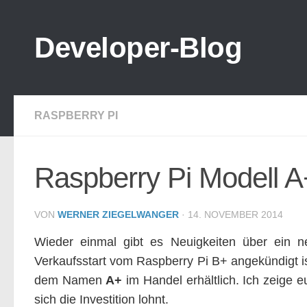
Zum Inhalt springen
Developer-Blog
RASPBERRY PI
Raspberry Pi Modell A
VON
WERNER ZIEGELWANGER
·
14. NOVEMBER 2014
Wieder einmal gibt es Neuigkeiten über ein n
Verkaufsstart vom Raspberry Pi B+ angekündigt ist
dem Namen
A+
im Handel erhältlich. Ich zeige 
sich die Investition lohnt.