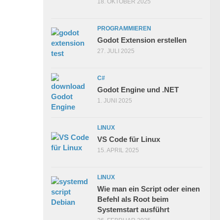
18. OKTOBER 2025
PROGRAMMIEREN
Godot Extension erstellen
27. JULI 2025
C#
Godot Engine und .NET
1. JUNI 2025
LINUX
VS Code für Linux
15. APRIL 2025
LINUX
Wie man ein Script oder einen
Befehl als Root beim
Systemstart ausführt