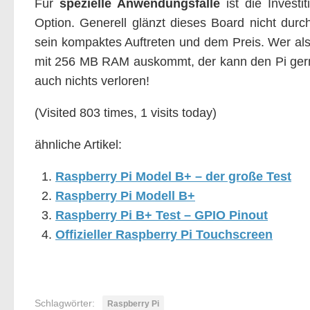
Für
spezielle Anwendungsfälle
ist die Investi
Option. Generell glänzt dieses Board nicht durc
sein kompaktes Auftreten und dem Preis. Wer als
mit 256 MB RAM auskommt, der kann den Pi ger
auch nichts verloren!
(Visited 803 times, 1 visits today)
ähnliche Artikel:
Raspberry Pi Model B+ – der große Test
Raspberry Pi Modell B+
Raspberry Pi B+ Test – GPIO Pinout
Offizieller Raspberry Pi Touchscreen
Schlagwörter:
Raspberry Pi