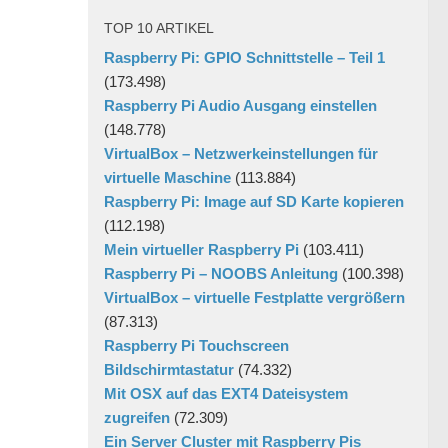
TOP 10 ARTIKEL
Raspberry Pi: GPIO Schnittstelle – Teil 1
(173.498)
Raspberry Pi Audio Ausgang einstellen
(148.778)
VirtualBox – Netzwerkeinstellungen für
virtuelle Maschine
(113.884)
Raspberry Pi: Image auf SD Karte kopieren
(112.198)
Mein virtueller Raspberry Pi
(103.411)
Raspberry Pi – NOOBS Anleitung
(100.398)
VirtualBox – virtuelle Festplatte vergrößern
(87.313)
Raspberry Pi Touchscreen
Bildschirmtastatur
(74.332)
Mit OSX auf das EXT4 Dateisystem
zugreifen
(72.309)
Ein Server Cluster mit Raspberry Pis