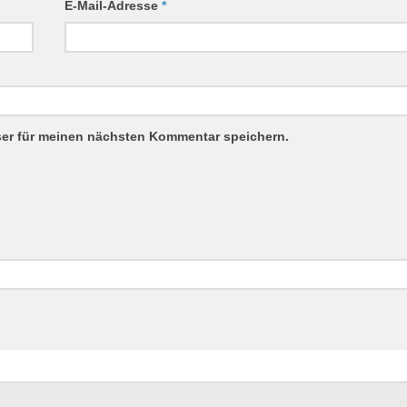
E-Mail-Adresse
*
ser für meinen nächsten Kommentar speichern.