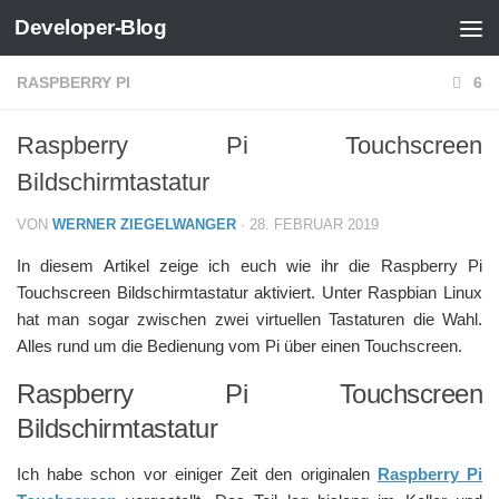
Developer-Blog
Zum Inhalt springen
RASPBERRY PI
6
Raspberry Pi Touchscreen
Bildschirmtastatur
VON
WERNER ZIEGELWANGER
·
28. FEBRUAR 2019
In diesem Artikel zeige ich euch wie ihr die Raspberry Pi
Touchscreen Bildschirmtastatur aktiviert. Unter Raspbian Linux
hat man sogar zwischen zwei virtuellen Tastaturen die Wahl.
Alles rund um die Bedienung vom Pi über einen Touchscreen.
Raspberry Pi Touchscreen
Bildschirmtastatur
Ich habe schon vor einiger Zeit den originalen
Raspberry Pi