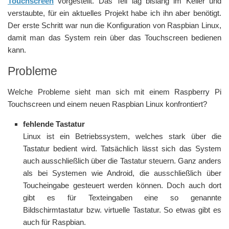
Touchscreen
vorgestellt. Das Teil lag bislang im Keller und
verstaubte, für ein aktuelles Projekt habe ich ihn aber benötigt.
Der erste Schritt war nun die Konfiguration von Raspbian Linux,
damit man das System rein über das Touchscreen bedienen
kann.
Probleme
Welche Probleme sieht man sich mit einem Raspberry Pi
Touchscreen und einem neuen Raspbian Linux konfrontiert?
fehlende Tastatur
Linux ist ein Betriebssystem, welches stark über die
Tastatur bedient wird. Tatsächlich lässt sich das System
auch ausschließlich über die Tastatur steuern. Ganz anders
als bei Systemen wie Android, die ausschließlich über
Toucheingabe gesteuert werden können. Doch auch dort
gibt es für Texteingaben eine so genannte
Bildschirmtastatur bzw. virtuelle Tastatur. So etwas gibt es
auch für Raspbian.