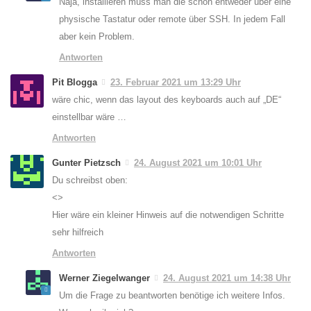
Naja, installieren muss man die schon entweder über eine
physische Tastatur oder remote über SSH. In jedem Fall
aber kein Problem.
Antworten
Pit Blogga
23. Februar 2021 um 13:29 Uhr
wäre chic, wenn das layout des keyboards auch auf „DE“
einstellbar wäre …
Antworten
Gunter Pietzsch
24. August 2021 um 10:01 Uhr
Du schreibst oben:
<>
Hier wäre ein kleiner Hinweis auf die notwendigen Schritte
sehr hilfreich
Antworten
Werner Ziegelwanger
24. August 2021 um 14:38 Uhr
Um die Frage zu beantworten benötige ich weitere Infos.