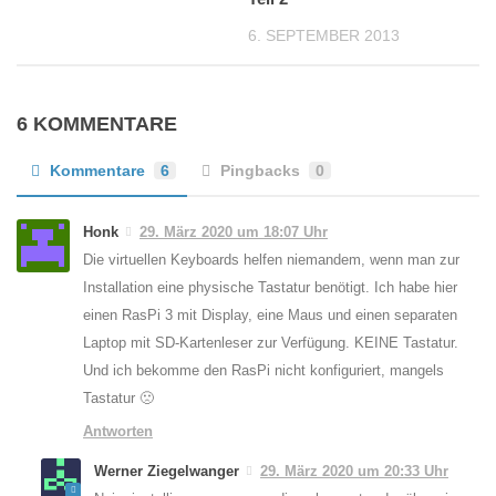
6. SEPTEMBER 2013
6 KOMMENTARE
Kommentare
6
Pingbacks
0
Honk
29. März 2020 um 18:07 Uhr
Die virtuellen Keyboards helfen niemandem, wenn man zur
Installation eine physische Tastatur benötigt. Ich habe hier
einen RasPi 3 mit Display, eine Maus und einen separaten
Laptop mit SD-Kartenleser zur Verfügung. KEINE Tastatur.
Und ich bekomme den RasPi nicht konfiguriert, mangels
Tastatur 🙁
Antworten
Werner Ziegelwanger
29. März 2020 um 20:33 Uhr