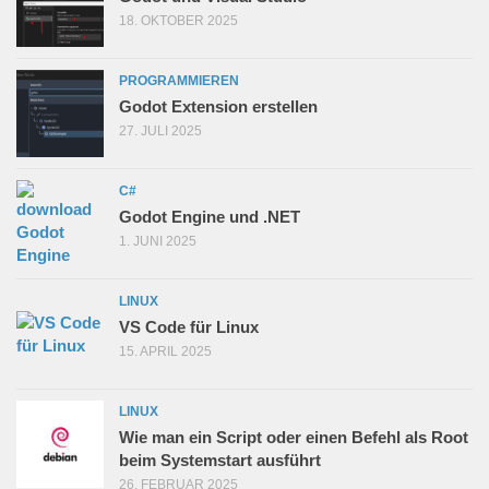
18. OKTOBER 2025
PROGRAMMIEREN
Godot Extension erstellen
27. JULI 2025
C#
Godot Engine und .NET
1. JUNI 2025
LINUX
VS Code für Linux
15. APRIL 2025
LINUX
Wie man ein Script oder einen Befehl als Root
beim Systemstart ausführt
26. FEBRUAR 2025