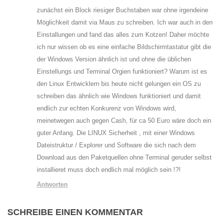
zunächst ein Block riesiger Buchstaben war ohne irgendeine
Möglichkeit damit via Maus zu schreiben. Ich war auch in den
Einstallungen und fand das alles zum Kotzen! Daher möchte
ich nur wissen ob es eine einfache Bildschirmtastatur gibt die
der Windows Version ähnlich ist und ohne die üblichen
Einstellungs und Terminal Orgien funktioniert? Warum ist es
den Linux Entwicklern bis heute nicht gelungen ein OS zu
schreiben das ähnlich wie Windows funktioniert und damit
endlich zur echten Konkurenz von Windows wird,
meinetwegen auch gegen Cash, für ca 50 Euro wäre doch ein
guter Anfang. Die LINUX Sicherheit , mit einer Windows
Dateistruktur / Explorer und Software die sich nach dem
Download aus den Paketquellen ohne Terminal geruder selbst
installieret muss doch endlich mal möglich sein !?!
Antworten
SCHREIBE EINEN KOMMENTAR