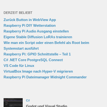
DERZEIT BELIEBT
Zurück Button in WebView App
Raspberry Pi DIY Wetterstation
Raspberry Pi Audio Ausgang einstellen
Eigene Stable Diffusion LoRAs trainieren
Wie man ein Script oder einen Befehl als Root beim
Systemstart ausführt
Raspberry Pi: GPIO Schnittstelle – Teil 1
C# .NET Core PostgreSQL Connect
VS Code für Linux
VirtualBox Image nach Hyper-V migrieren
Raspberry Pi Dateimanager Midnight Commander
C#
Godot und Visual Studio