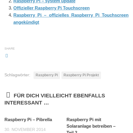
Raspberry Pi – system update
Offizieller Raspberry Pi Touchscreen
Raspberry Pi – offizielles Raspberry Pi Touchscreen
angekündigt
SHARE
Schlagwörter:
Raspberry Pi
Raspberry Pi Projekt
FÜR DICH VIELLEICHT EBENFALLS
INTERESSANT …
Raspberry Pi – Pibrella
0
Raspberry Pi mit
1
Solaranlage betreiben –
30. NOVEMBER 2014
Teil 2