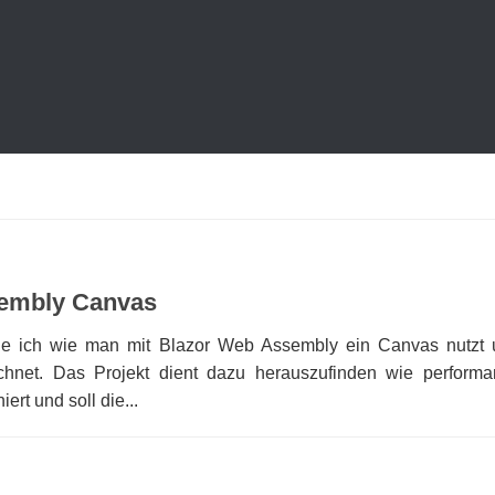
embly Canvas
ige ich wie man mit Blazor Web Assembly ein Canvas nutzt 
eichnet. Das Projekt dient dazu herauszufinden wie performa
ert und soll die...