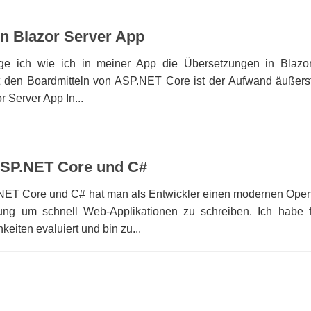
n Blazor Server App
ige ich wie ich in meiner App die Übersetzungen in Blazo
t den Boardmitteln von ASP.NET Core ist der Aufwand äußerst
 Server App In...
ASP.NET Core und C#
P.NET Core und C# hat man als Entwickler einen modernen Ope
ung um schnell Web-Applikationen zu schreiben. Ich habe 
eiten evaluiert und bin zu...