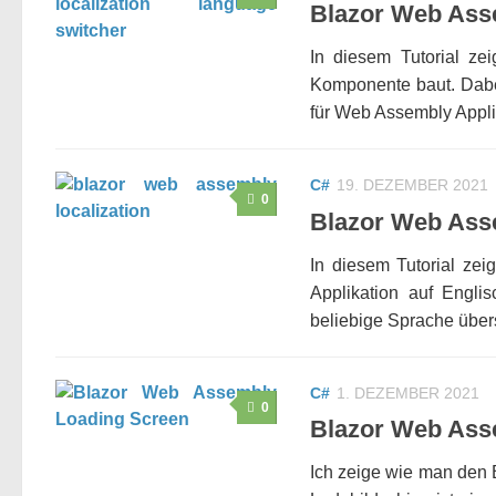
Blazor Web Asse
In diesem Tutorial z
Komponente baut. Dabei
für Web Assembly Appli
C#
19. DEZEMBER 2021
0
Blazor Web Asse
In diesem Tutorial zei
Applikation auf Engli
beliebige Sprache über
C#
1. DEZEMBER 2021
0
Blazor Web Ass
Ich zeige wie man den