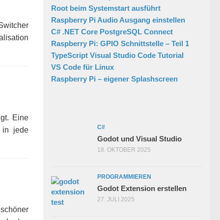
Root beim Systemstart ausführt
Raspberry Pi Audio Ausgang einstellen
Switcher
C# .NET Core PostgreSQL Connect
lisation
Raspberry Pi: GPIO Schnittstelle – Teil 1
TypeScript Visual Studio Code Tutorial
VS Code für Linux
Raspberry Pi – eigener Splashscreen
gt. Eine
C#
 in jede
Godot und Visual Studio
18. OKTOBER 2025
PROGRAMMIEREN
Godot Extension erstellen
27. JULI 2025
 schöner