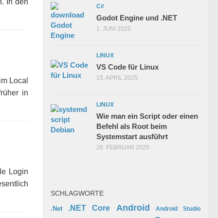
. In den
C#
Godot Engine und .NET
1. JUNI 2025
LINUX
VS Code für Linux
15. APRIL 2025
im Local
rüher in
LINUX
Wie man ein Script oder einen
Befehl als Root beim
Systemstart ausführt
26. FEBRUAR 2025
le Login
sentlich
SCHLAGWORTE
Android
.NET Core
.Net
Android Studio