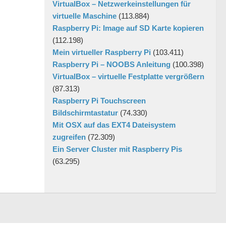
VirtualBox – Netzwerkeinstellungen für
virtuelle Maschine
(113.884)
Raspberry Pi: Image auf SD Karte kopieren
(112.198)
Mein virtueller Raspberry Pi
(103.411)
Raspberry Pi – NOOBS Anleitung
(100.398)
VirtualBox – virtuelle Festplatte vergrößern
(87.313)
Raspberry Pi Touchscreen
Bildschirmtastatur
(74.330)
Mit OSX auf das EXT4 Dateisystem
zugreifen
(72.309)
Ein Server Cluster mit Raspberry Pis
(63.295)