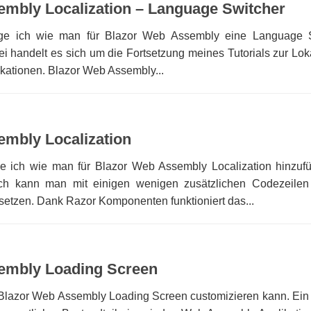
mbly Localization – Language Switcher
eige ich wie man für Blazor Web Assembly eine Language 
 handelt es sich um die Fortsetzung meines Tutorials zur Loka
kationen. Blazor Web Assembly...
mbly Localization
ge ich wie man für Blazor Web Assembly Localization hinzufü
sch kann man mit einigen wenigen zusätzlichen Codezeilen
setzen. Dank Razor Komponenten funktioniert das...
embly Loading Screen
 Blazor Web Assembly Loading Screen customizieren kann. Ein