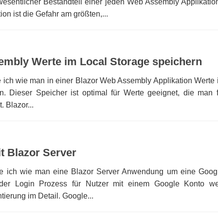
 wesentlicher Bestandteil einer jeden Web Assembly Applikation
on ist die Gefahr am größten,...
embly Werte im Local Storage speichern
ge ich wie man in einer Blazor Web Assembly Applikation Werte 
. Dieser Speicher ist optimal für Werte geeignet, die man f
 Blazor...
t Blazor Server
ige ich wie man eine Blazor Server Anwendung um eine Goog
d der Login Prozess für Nutzer mit einem Google Konto we
tierung im Detail. Google...