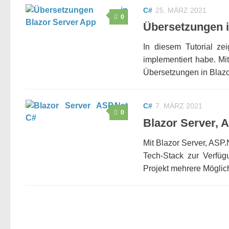
C#
25. MÄRZ 2021
0
Übersetzungen i
In diesem Tutorial ze
implementiert habe. Mi
Übersetzungen in Blazor
C#
7. MÄRZ 2021
0
Blazor Server, 
Mit Blazor Server, AS
Tech-Stack zur Verfüg
Projekt mehrere Möglichk