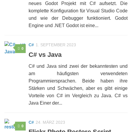
neues Godot Projekt mit C# aufsetzt. Die
komplette Konfiguration für Visual Studio Code
und wie der Debugger funktioniert. Godot
Engine und .NET Godot ist eine...
C#
1. SEPTEMBER 2023
0
C# vs Java
C# und Java sind zwei der bekanntesten und
am häufigsten verwendeten
Programmiersprachen. Beide haben ihre
Stärken und Schwächen, aber es gibt einige
Vorteile von C# im Vergleich zu Java. C# vs
Java Einer der...
C#
24. MÄRZ 2023
0
Flickr Photo Restore Script