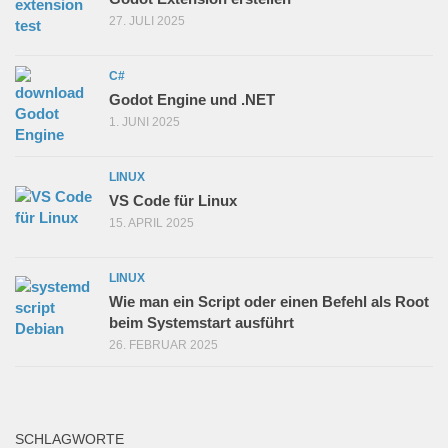
27. JULI 2025
C#
Godot Engine und .NET
1. JUNI 2025
LINUX
VS Code für Linux
15. APRIL 2025
LINUX
Wie man ein Script oder einen Befehl als Root
beim Systemstart ausführt
26. FEBRUAR 2025
SCHLAGWORTE