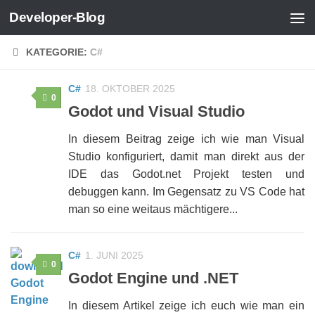
Developer-Blog
Zum Inhalt springen
KATEGORIE:
C#
C#
18. OKTOBER 2025
0
Godot und Visual Studio
In diesem Beitrag zeige ich wie man Visual
Studio konfiguriert, damit man direkt aus der
IDE das Godot.net Projekt testen und
debuggen kann. Im Gegensatz zu VS Code hat
man so eine weitaus mächtigere...
C#
1. JUNI 2025
0
Godot Engine und .NET
In diesem Artikel zeige ich euch wie man ein