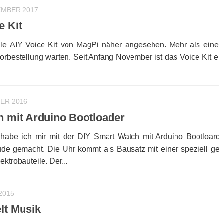
EMBER 2017
e Kit
le AIY Voice Kit von MagPi näher angesehen. Mehr als ein
rbestellung warten. Seit Anfang November ist das Voice Kit er
ER 2016
 mit Arduino Bootloader
habe ich mir mit der DIY Smart Watch mit Arduino Bootloar
ude gemacht. Die Uhr kommt als Bausatz mit einer speziell gef
ktrobauteile. Der...
 2015
lt Musik