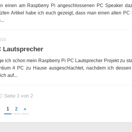
an einen am Raspberry Pi angeschlossenen PC Speaker daz
etzten Artikel habe ich euch gezeigt, dass man einen alten PC
..
2015
C Lautsprecher
ege ich schon mein Raspberry Pi PC Lautsprecher Projekt zu sta
ntium 4 PC zu Hause ausgeschlachtet, nachdem ich dessen 
ich auf...
Seite 1 von 2
1
2
»