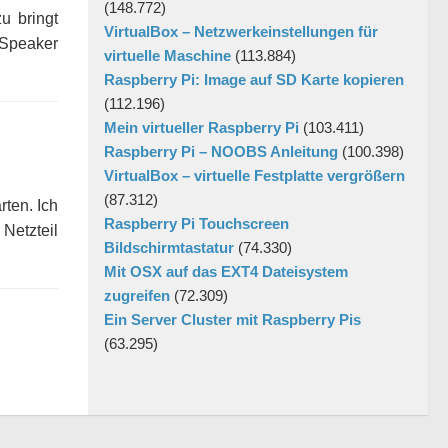
(148.772)
u bringt
VirtualBox – Netzwerkeinstellungen für
 Speaker
virtuelle Maschine
(113.884)
Raspberry Pi: Image auf SD Karte kopieren
(112.196)
Mein virtueller Raspberry Pi
(103.411)
Raspberry Pi – NOOBS Anleitung
(100.398)
VirtualBox – virtuelle Festplatte vergrößern
(87.312)
rten. Ich
Raspberry Pi Touchscreen
Netzteil
Bildschirmtastatur
(74.330)
Mit OSX auf das EXT4 Dateisystem
zugreifen
(72.309)
Ein Server Cluster mit Raspberry Pis
(63.295)