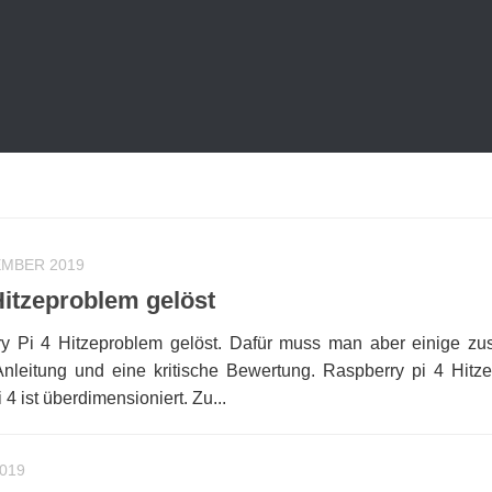
EMBER 2019
Hitzeproblem gelöst
y Pi 4 Hitzeproblem gelöst. Dafür muss man aber einige zus
Anleitung und eine kritische Bewertung. Raspberry pi 4 Hitz
4 ist überdimensioniert. Zu...
2019