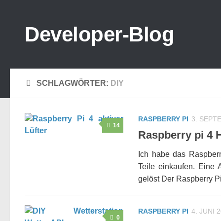
Zum Inhalt springen
Developer-Blog
SCHLAGWÖRTER:
DIY
RASPBERRY PI
3. SEPT
14
Raspberry pi 4 
Ich habe das Raspberr
Teile einkaufen. Eine 
gelöst Der Raspberry Pi 
RASPBERRY PI
4. JUNI 
0