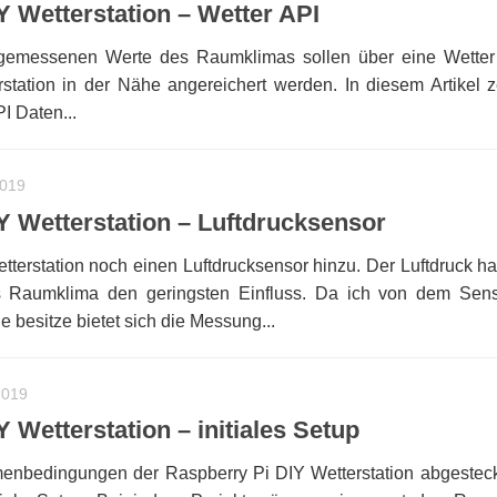
Y Wetterstation – Wetter API
gemessenen Werte des Raumklimas sollen über eine Wetter
station in der Nähe angereichert werden. In diesem Artikel z
I Daten...
2019
Y Wetterstation – Luftdrucksensor
etterstation noch einen Luftdrucksensor hinzu. Der Luftdruck h
 Raumklima den geringsten Einfluss. Da ich von dem Sen
e besitze bietet sich die Messung...
2019
 Wetterstation – initiales Setup
nbedingungen der Raspberry Pi DIY Wetterstation abgestec