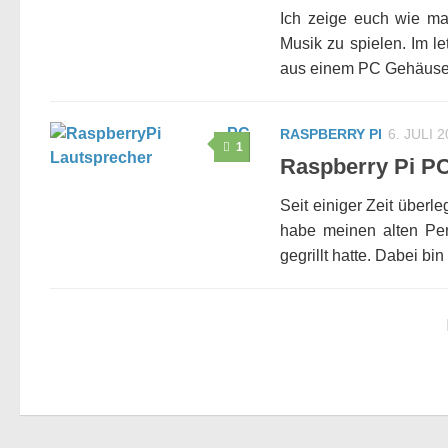
Ich zeige euch wie m
Musik zu spielen. Im l
aus einem PC Gehäuse.
RASPBERRY PI
6. JULI 
1
Raspberry Pi P
Seit einiger Zeit überl
habe meinen alten Pe
gegrillt hatte. Dabei bin 