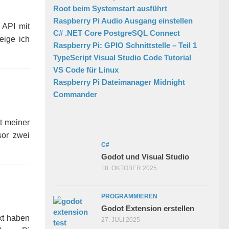
Root beim Systemstart ausführt
Raspberry Pi Audio Ausgang einstellen
 API mit
C# .NET Core PostgreSQL Connect
eige ich
Raspberry Pi: GPIO Schnittstelle – Teil 1
TypeScript Visual Studio Code Tutorial
VS Code für Linux
Raspberry Pi Dateimanager Midnight
Commander
at meiner
sor zwei
C#
Godot und Visual Studio
18. OKTOBER 2025
PROGRAMMIEREN
Godot Extension erstellen
kt haben
27. JULI 2025