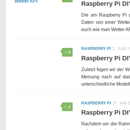
Raspberry Pi DI
Die am Raspberry Pi 
Daten von einer Wetter
euch wie man Wetter AP
RASPBERRY PI
2. JUNI 
0
Raspberry Pi DI
Zuletzt fügen wir der W
Meinung nach auf das
unterschiedliche Modell
RASPBERRY PI
27. MAI 
2
Raspberry Pi DIY
Nachdem wir die Rahme