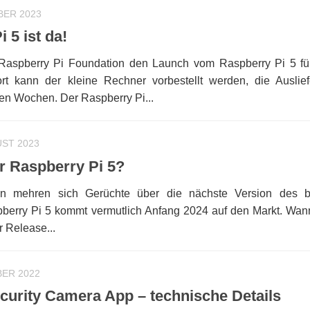
BER 2023
 5 ist da!
Raspberry Pi Foundation den Launch vom Raspberry Pi 5 fü
fort kann der kleine Rechner vorbestellt werden, die Auslie
en Wochen. Der Raspberry Pi...
UST 2023
 Raspberry Pi 5?
n mehren sich Gerüchte über die nächste Version des be
pberry Pi 5 kommt vermutlich Anfang 2024 auf den Markt. Wa
 Release...
BER 2022
curity Camera App – technische Details