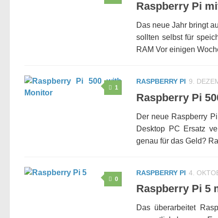
Raspberry Pi m
Das neue Jahr bringt a
sollten selbst für spe
RAM Vor einigen Woche
RASPBERRY PI
9. DEZE
1
Raspberry Pi 500
Der neue Raspberry Pi
Desktop PC Ersatz ve
genau für das Geld? Ras
RASPBERRY PI
4. OKTO
0
Raspberry Pi 5
Das überarbeitet Rasp