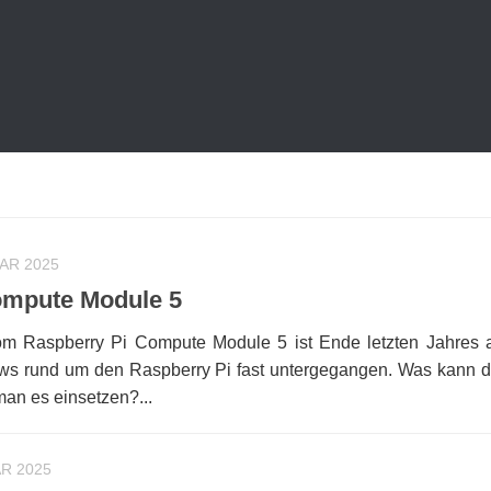
UAR 2025
ompute Module 5
vom Raspberry Pi Compute Module 5 ist Ende letzten Jahres 
ews rund um den Raspberry Pi fast untergegangen. Was kann 
an es einsetzen?...
AR 2025