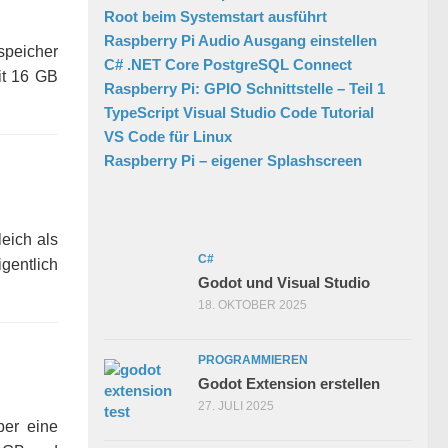
Root beim Systemstart ausführt
Raspberry Pi Audio Ausgang einstellen
speicher
C# .NET Core PostgreSQL Connect
it 16 GB
Raspberry Pi: GPIO Schnittstelle – Teil 1
TypeScript Visual Studio Code Tutorial
VS Code für Linux
Raspberry Pi – eigener Splashscreen
eich als
C#
gentlich
Godot und Visual Studio
18. OKTOBER 2025
PROGRAMMIEREN
Godot Extension erstellen
27. JULI 2025
ber eine