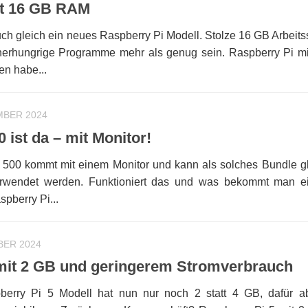
it 16 GB RAM
uch gleich ein neues Raspberry Pi Modell. Stolze 16 GB Arbeits
icherhungrige Programme mehr als genug sein. Raspberry Pi m
n habe...
MBER 2024
 ist da – mit Monitor!
 500 kommt mit einem Monitor und kann als solches Bundle gl
rwendet werden. Funktioniert das und was bekommt man ei
pberry Pi...
BER 2024
 mit 2 GB und geringerem Stromverbrauch
berry Pi 5 Modell hat nun nur noch 2 statt 4 GB, dafür a