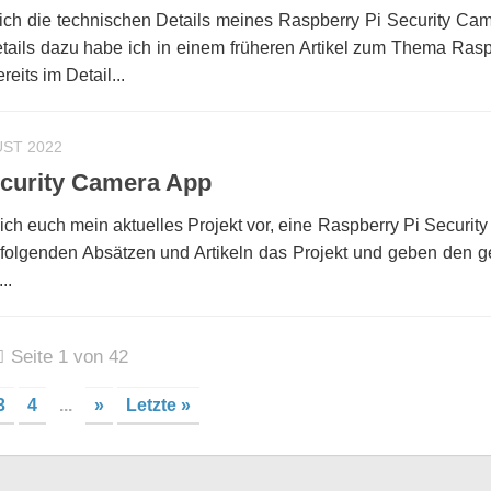
e ich die technischen Details meines Raspberry Pi Security Ca
ails dazu habe ich in einem früheren Artikel zum Thema Rasp
eits im Detail...
UST 2022
ecurity Camera App
 ich euch mein aktuelles Projekt vor, eine Raspberry Pi Securi
n folgenden Absätzen und Artikeln das Projekt und geben den 
..
Seite 1 von 42
3
4
...
»
Letzte »