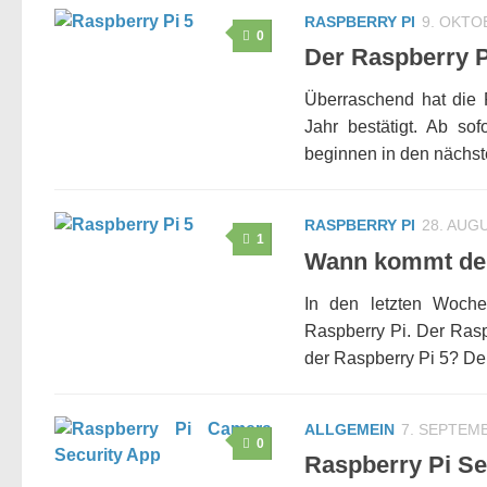
RASPBERRY PI
9. OKTO
0
Der Raspberry Pi
Überraschend hat die 
Jahr bestätigt. Ab so
beginnen in den nächst
RASPBERRY PI
28. AUG
1
Wann kommt der
In den letzten Woche
Raspberry Pi. Der Ras
der Raspberry Pi 5? Der
ALLGEMEIN
7. SEPTEM
0
Raspberry Pi Se