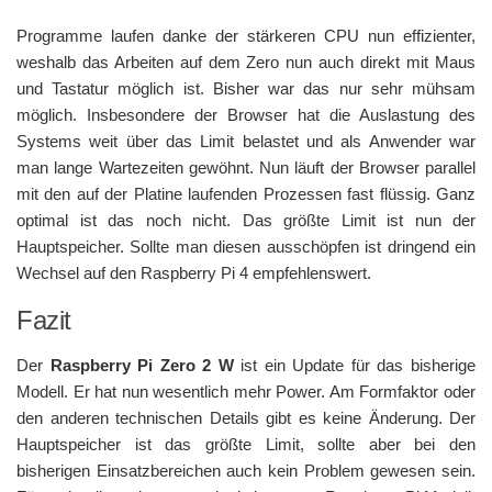
Programme laufen danke der stärkeren CPU nun effizienter,
weshalb das Arbeiten auf dem Zero nun auch direkt mit Maus
und Tastatur möglich ist. Bisher war das nur sehr mühsam
möglich. Insbesondere der Browser hat die Auslastung des
Systems weit über das Limit belastet und als Anwender war
man lange Wartezeiten gewöhnt. Nun läuft der Browser parallel
mit den auf der Platine laufenden Prozessen fast flüssig. Ganz
optimal ist das noch nicht. Das größte Limit ist nun der
Hauptspeicher. Sollte man diesen ausschöpfen ist dringend ein
Wechsel auf den Raspberry Pi 4 empfehlenswert.
Fazit
Der
Raspberry Pi Zero 2 W
ist ein Update für das bisherige
Modell. Er hat nun wesentlich mehr Power. Am Formfaktor oder
den anderen technischen Details gibt es keine Änderung. Der
Hauptspeicher ist das größte Limit, sollte aber bei den
bisherigen Einsatzbereichen auch kein Problem gewesen sein.