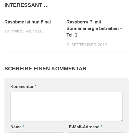
INTERESSANT …
Raspbmc ist nun Final
2
Raspberry Pi mit
1
Sonnenenergie betreiben –
16. FEBRUAR 2013
Teil 1
5. SEPTEMBER 2013
SCHREIBE EINEN KOMMENTAR
Kommentar
*
Name
*
E-Mail-Adresse
*