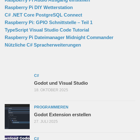
Raspberry Pi DIY Wetterstation
C# .NET Core PostgreSQL Connect
Raspberry Pi: GPIO Schnittstelle – Teil 1
TypeScript Visual Studio Code Tutorial
Raspberry Pi Dateimanager Midnight Commander
Nützliche C# Spracherweiterungen
C#
Godot und Visual Studio
18. OKTOBER 2025
PROGRAMMIEREN
Godot Extension erstellen
27. JULI 2025
C#