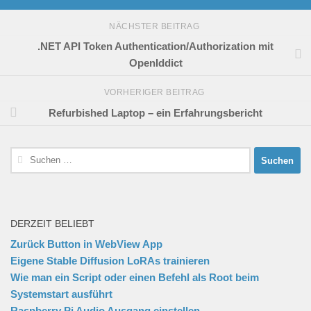
NÄCHSTER BEITRAG
.NET API Token Authentication/Authorization mit
OpenIddict
VORHERIGER BEITRAG
Refurbished Laptop – ein Erfahrungsbericht
Suchen
nach:
DERZEIT BELIEBT
Zurück Button in WebView App
Eigene Stable Diffusion LoRAs trainieren
Wie man ein Script oder einen Befehl als Root beim
Systemstart ausführt
Raspberry Pi Audio Ausgang einstellen