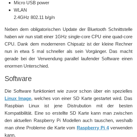
Micro USB power
WLAN
2.4GHz 802.11 b/g/n
Neben dem obligatorischen Update der Bluetooth Schnittstelle
haben wir nun statt einer 1GHz single-core CPU eine quad-core
CPU. Dank dem moderneren Chipsatz ist der kleine Rechner
nun in etwa 5 mal schneller als sein Vorgänger. Das macht
gerade bei der Verwendung parallel laufender Software einen
enormen Unterschied.
Software
Die Software funktioniert wie zuvor schon über ein spezielles
Linux Image
, welches von einer SD Karte gestartet wird. Das
Raspbian Linux ist jene Distrubution mit der besten
Kompatibilität. Eine so erstellte SD Karte kann man zwischen
den aktuellen Raspberry Pi Modellen auch tauschen, weshalb
man ohne Probleme die Karte vom
Raspberry Pi 4
verwenden
kann.