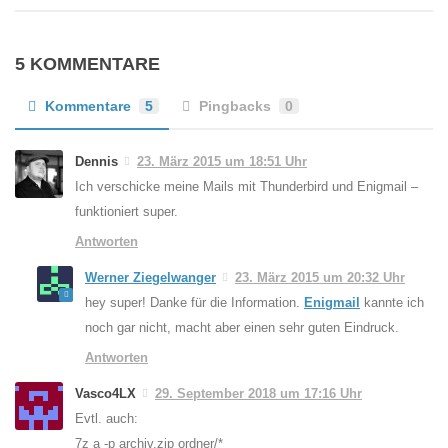
5 KOMMENTARE
Kommentare
5
Pingbacks
0
Dennis
23. März 2015 um 18:51 Uhr
Ich verschicke meine Mails mit Thunderbird und Enigmail –
funktioniert super.
Antworten
Werner Ziegelwanger
23. März 2015 um 20:32 Uhr
hey super! Danke für die Information.
Enigmail
kannte ich
noch gar nicht, macht aber einen sehr guten Eindruck.
Antworten
Vasco4LX
29. September 2018 um 17:16 Uhr
Evtl. auch:
7z a -p archiv.zip ordner/*