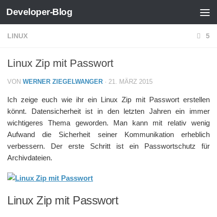
Developer-Blog
Zum Inhalt springen
LINUX
5
Linux Zip mit Passwort
VON
WERNER ZIEGELWANGER
·
21. MÄRZ 2015
Ich zeige euch wie ihr ein Linux Zip mit Passwort erstellen
könnt. Datensicherheit ist in den letzten Jahren ein immer
wichtigeres Thema geworden. Man kann mit relativ wenig
Aufwand die Sicherheit seiner Kommunikation erheblich
verbessern. Der erste Schritt ist ein Passwortschutz für
Archivdateien.
Linux Zip mit Passwort