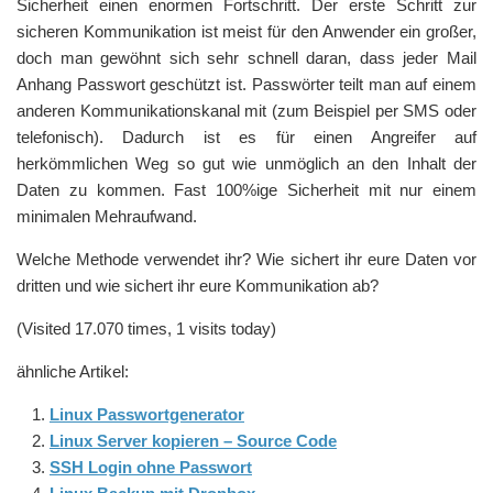
Sicherheit einen enormen Fortschritt. Der erste Schritt zur
sicheren Kommunikation ist meist für den Anwender ein großer,
doch man gewöhnt sich sehr schnell daran, dass jeder Mail
Anhang Passwort geschützt ist. Passwörter teilt man auf einem
anderen Kommunikationskanal mit (zum Beispiel per SMS oder
telefonisch). Dadurch ist es für einen Angreifer auf
herkömmlichen Weg so gut wie unmöglich an den Inhalt der
Daten zu kommen. Fast 100%ige Sicherheit mit nur einem
minimalen Mehraufwand.
Welche Methode verwendet ihr? Wie sichert ihr eure Daten vor
dritten und wie sichert ihr eure Kommunikation ab?
(Visited 17.070 times, 1 visits today)
ähnliche Artikel:
Linux Passwortgenerator
Linux Server kopieren – Source Code
SSH Login ohne Passwort