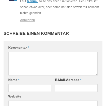
Laut
Manual
sollte das aber funktionieren. Der Artikel ist
schon etwas älter, aber daran hat sich soweit mir bekannt
nichts geändert.
Antworten
SCHREIBE EINEN KOMMENTAR
Kommentar
*
Name
*
E-Mail-Adresse
*
Website