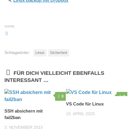
Linux Backup mit Dropbox
SHARE
Schlagwörter:
Linux
Sicherheit
FÜR DICH VIELLEICHT EBENFALLS
INTERESSANT …
0
0
VS Code für Linux
SSH absichern mit
15. APRIL 2025
fail2ban
3. NOVEMBER 2015