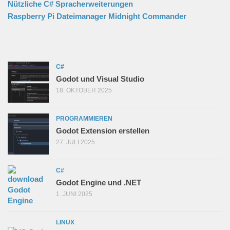
Nützliche C# Spracherweiterungen
Raspberry Pi Dateimanager Midnight Commander
C#
Godot und Visual Studio
18. OKTOBER 2025
PROGRAMMIEREN
Godot Extension erstellen
27. JULI 2025
C#
Godot Engine und .NET
1. JUNI 2025
LINUX