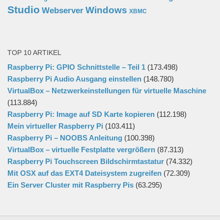
Studio
Windows
Webserver
XBMC
TOP 10 ARTIKEL
Raspberry Pi: GPIO Schnittstelle – Teil 1
(173.498)
Raspberry Pi Audio Ausgang einstellen
(148.780)
VirtualBox – Netzwerkeinstellungen für virtuelle Maschine
(113.884)
Raspberry Pi: Image auf SD Karte kopieren
(112.198)
Mein virtueller Raspberry Pi
(103.411)
Raspberry Pi – NOOBS Anleitung
(100.398)
VirtualBox – virtuelle Festplatte vergrößern
(87.313)
Raspberry Pi Touchscreen Bildschirmtastatur
(74.332)
Mit OSX auf das EXT4 Dateisystem zugreifen
(72.309)
Ein Server Cluster mit Raspberry Pis
(63.295)