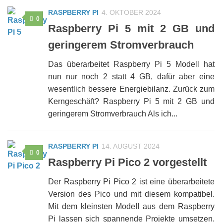
RASPBERRY PI
4. OKTOBER 2024
0
Raspberry Pi 5 mit 2 GB und
geringerem Stromverbrauch
Das überarbeitet Raspberry Pi 5 Modell hat
nun nur noch 2 statt 4 GB, dafür aber eine
wesentlich bessere Energiebilanz. Zurück zum
Kerngeschäft? Raspberry Pi 5 mit 2 GB und
geringerem Stromverbrauch Als ich...
RASPBERRY PI
14. AUGUST 2024
0
Raspberry Pi Pico 2 vorgestellt
Der Raspberry Pi Pico 2 ist eine überarbeitete
Version des Pico und mit diesem kompatibel.
Mit dem kleinsten Modell aus dem Raspberry
Pi lassen sich spannende Projekte umsetzen.