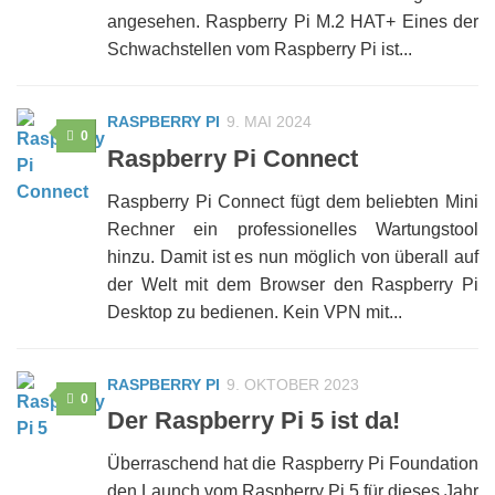
angesehen. Raspberry Pi M.2 HAT+ Eines der
Schwachstellen vom Raspberry Pi ist...
RASPBERRY PI
9. MAI 2024
0
Raspberry Pi Connect
Raspberry Pi Connect fügt dem beliebten Mini
Rechner ein professionelles Wartungstool
hinzu. Damit ist es nun möglich von überall auf
der Welt mit dem Browser den Raspberry Pi
Desktop zu bedienen. Kein VPN mit...
RASPBERRY PI
9. OKTOBER 2023
0
Der Raspberry Pi 5 ist da!
Überraschend hat die Raspberry Pi Foundation
den Launch vom Raspberry Pi 5 für dieses Jahr