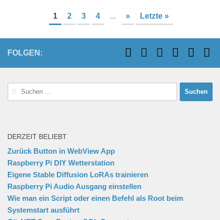
1
2
3
4
...
»
Letzte »
FOLGEN:
Suchen
nach:
DERZEIT BELIEBT
Zurück Button in WebView App
Raspberry Pi DIY Wetterstation
Eigene Stable Diffusion LoRAs trainieren
Raspberry Pi Audio Ausgang einstellen
Wie man ein Script oder einen Befehl als Root beim
Systemstart ausführt