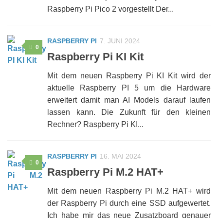
Raspberry Pi Pico 2 vorgestellt Der...
RASPBERRY PI
7. JUNI 2024
0
Raspberry Pi KI Kit
Mit dem neuen Raspberry Pi KI Kit wird der
aktuelle Raspberry PI 5 um die Hardware
erweitert damit man AI Models darauf laufen
lassen kann. Die Zukunft für den kleinen
Rechner? Raspberry Pi KI...
RASPBERRY PI
16. MAI 2024
0
Raspberry Pi M.2 HAT+
Mit dem neuen Raspberry Pi M.2 HAT+ wird
der Raspberry Pi durch eine SSD aufgewertet.
Ich habe mir das neue Zusatzboard genauer