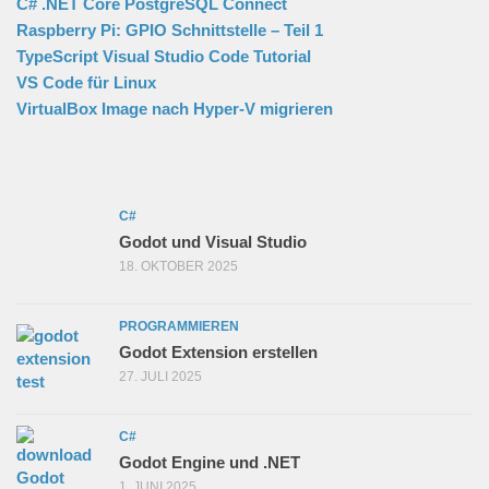
C# .NET Core PostgreSQL Connect
Raspberry Pi: GPIO Schnittstelle – Teil 1
TypeScript Visual Studio Code Tutorial
VS Code für Linux
VirtualBox Image nach Hyper-V migrieren
C#
Godot und Visual Studio
18. OKTOBER 2025
PROGRAMMIEREN
Godot Extension erstellen
27. JULI 2025
C#
Godot Engine und .NET
1. JUNI 2025