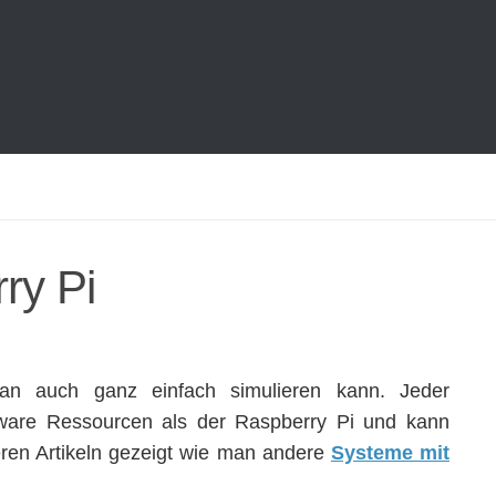
ry Pi
n auch ganz einfach simulieren kann. Jeder
ware Ressourcen als der Raspberry Pi und kann
heren Artikeln gezeigt wie man andere
Systeme mit