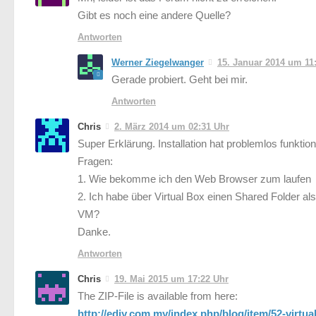
Gibt es noch eine andere Quelle?
Antworten
Werner Ziegelwanger
15. Januar 2014 um 11
Gerade probiert. Geht bei mir.
Antworten
Chris
2. März 2014 um 02:31 Uhr
Super Erklärung. Installation hat problemlos funkti
Fragen:
1. Wie bekomme ich den Web Browser zum laufen
2. Ich habe über Virtual Box einen Shared Folder al
VM?
Danke.
Antworten
Chris
19. Mai 2015 um 17:22 Uhr
The ZIP-File is available from here:
http://ediy.com.my/index.php/blog/item/52-virtu