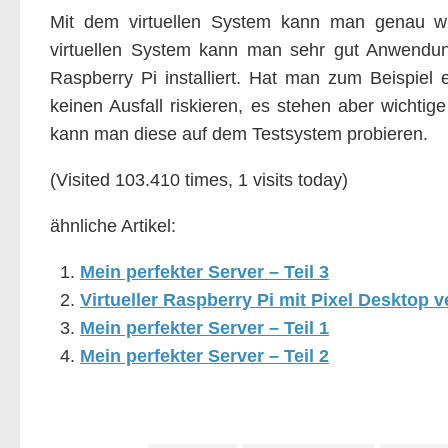
Mit dem virtuellen System kann man genau wi
virtuellen System kann man sehr gut Anwendu
Raspberry Pi installiert. Hat man zum Beispiel 
keinen Ausfall riskieren, es stehen aber wichti
kann man diese auf dem Testsystem probieren.
(Visited 103.410 times, 1 visits today)
ähnliche Artikel:
Mein perfekter Server – Teil 3
Virtueller Raspberry Pi mit Pixel Desktop ve
Mein perfekter Server – Teil 1
Mein perfekter Server – Teil 2