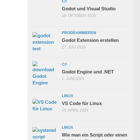
C#
Godot und Visual Studio
18. OKTOBER 2025
PROGRAMMIEREN
Godot Extension erstellen
27. JULI 2025
C#
Godot Engine und .NET
1. JUNI 2025
LINUX
VS Code für Linux
15. APRIL 2025
LINUX
Wie man ein Script oder einen