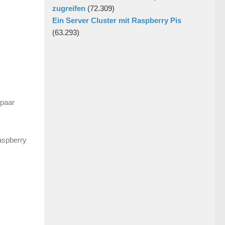
zugreifen
(72.309)
Ein Server Cluster mit Raspberry Pis
(63.293)
 paar
Raspberry