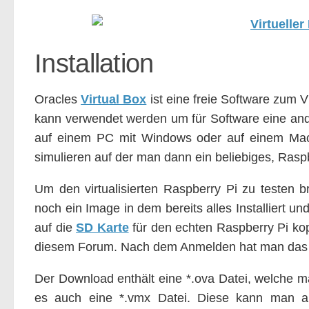
Installation
Oracles
Virtual Box
ist eine freie Software zum V
kann verwendet werden um für Software eine ande
auf einem PC mit Windows oder auf einem Ma
simulieren auf der man dann ein beliebiges, Raspb
Um den virtualisierten Raspberry Pi zu testen 
noch ein Image in dem bereits alles Installiert u
auf die
SD Karte
für den echten Raspberry Pi kop
diesem Forum. Nach dem Anmelden hat man das 
Der Download enthält eine *.ova Datei, welche man
es auch eine *.vmx Datei. Diese kann man a