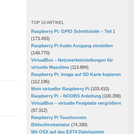
TOP 10 ARTIKEL
Raspberry Pi: GPIO Schnittstelle – Teil 1
(173.493)
0
Raspberry Pi Audio Ausgang einstellen
(148.770)
VirtualBox – Netzwerkeinstellungen für
virtuelle Maschine
(113.884)
Raspberry Pi: Image auf SD Karte kopieren
(112.196)
Mein virtueller Raspberry Pi
(103.410)
Raspberry Pi – NOOBS Anleitung
(100.398)
VirtualBox – virtuelle Festplatte vergrößern
(87.312)
Raspberry Pi Touchscreen
Bildschirmtastatur
(74.330)
Mit OSX auf das EXT4 Dateisystem