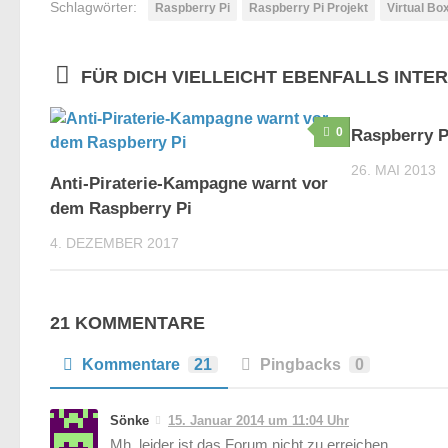
Schlagwörter:
Raspberry Pi
Raspberry Pi Projekt
Virtual Bo
FÜR DICH VIELLEICHT EBENFALLS INTE
0
Raspberry P
26. MAI 2013
Anti-Piraterie-Kampagne warnt vor
dem Raspberry Pi
4. DEZEMBER 2017
21 KOMMENTARE
Kommentare
21
Pingbacks
0
Sönke
15. Januar 2014 um 11:04 Uhr
Mh, leider ist das Forum nicht zu erreichen.