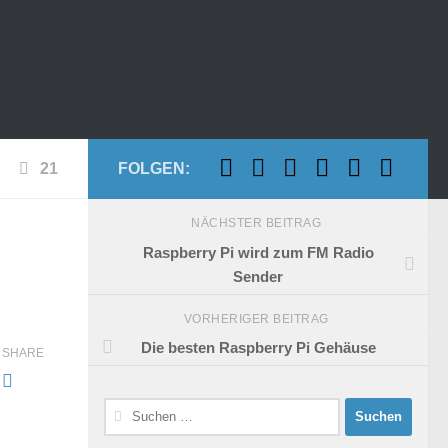
21
FOLGEN:
NÄCHSTER BEITRAG
Raspberry Pi wird zum FM Radio
Sender
VORHERIGER BEITRAG
Die besten Raspberry Pi Gehäuse
SHARE
Suchen
nach: