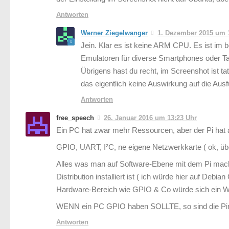
Antworten
Werner Ziegelwanger
1. Dezember 2015 um 
Jein. Klar es ist keine ARM CPU. Es ist im be
Emulatoren für diverse Smartphones oder Ta
Übrigens hast du recht, im Screenshot ist ta
das eigentlich keine Auswirkung auf die Ausf
Antworten
free_speech
26. Januar 2016 um 13:23 Uhr
Ein PC hat zwar mehr Ressourcen, aber der Pi ha
GPIO, UART, I²C, ne eigene Netzwerkkarte ( ok, übe
Alles was man auf Software-Ebene mit dem Pi mac
Distribution installiert ist ( ich würde hier auf Debi
Hardware-Bereich wie GPIO & Co würde sich ein W
WENN ein PC GPIO haben SOLLTE, so sind die Pins 
Antworten