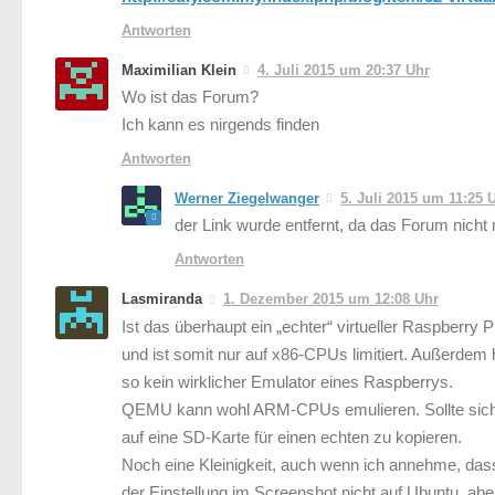
Antworten
Maximilian Klein
4. Juli 2015 um 20:37 Uhr
Wo ist das Forum?
Ich kann es nirgends finden
Antworten
Werner Ziegelwanger
5. Juli 2015 um 11:25 
der Link wurde entfernt, da das Forum nicht
Antworten
Lasmiranda
1. Dezember 2015 um 12:08 Uhr
Ist das überhaupt ein „echter“ virtueller Raspbe
und ist somit nur auf x86-CPUs limitiert. Außerde
so kein wirklicher Emulator eines Raspberrys.
QEMU kann wohl ARM-CPUs emulieren. Sollte sich a
auf eine SD-Karte für einen echten zu kopieren.
Noch eine Kleinigkeit, auch wenn ich annehme, da
der Einstellung im Screenshot nicht auf Ubuntu, abe