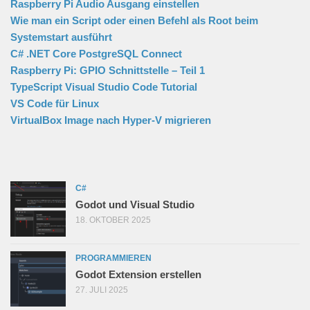
Raspberry Pi Audio Ausgang einstellen
Wie man ein Script oder einen Befehl als Root beim
Systemstart ausführt
C# .NET Core PostgreSQL Connect
Raspberry Pi: GPIO Schnittstelle – Teil 1
TypeScript Visual Studio Code Tutorial
VS Code für Linux
VirtualBox Image nach Hyper-V migrieren
C#
Godot und Visual Studio
18. OKTOBER 2025
PROGRAMMIEREN
Godot Extension erstellen
27. JULI 2025