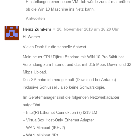
Einstellungen einer neuen VM. Ich würde zuerst mal prüfen
ob die Win 10 Maschine ins Netz kann.
Antworten
Heinz Zumkehr
20. November 2019 um 16:20 Uhr
Hi Werner
Vielen Dank für die schnelle Antwort.
Mein neuer CPU Fijitsu Esprimo mit WIN 10 Pro 64bit hat
Verbindung zum Internet und das mit 315 Mbps Down- und 32
Mbps Upload.
Das XP habe ich neu gekauft (Download bei Antares)
inklusive Schlüssel , also keine Schwarzkopie.
Im Gerätemanager sind die folgenden Netzwerkadapter
aufgeführt:
– Intel(R) Ethernet Connektion (7) I219 LM
– VirtualBox Host-Only Ethernet Adapter
– WAN Miniport (IKEv2)
– WAN Miniport (IP)