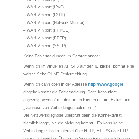
– WAN Miniport (IPv6)
– WAN Miniport (L2TP)
– WAN Miniport (Network Monitor)
– WAN Miniport (PPPOE)
– WAN Miniport (PPTP)
– WAN Miniport (SSTP)
Keine Fehlermeldungen im Gerätemanager.
Wenn ich im virtuellen XP SP3 auf den IE klicke, kommt eine
weisse Seite OHNE Fehlermeldung.
Wenn ich dann oben in der Adresse
http://www.google
eingebe kommt die Fehlermeldung „Seite kann nicht
angezeigt werden“ mit dem roten Kasten um auf Extras und
„Diagnose von Verbindungsproblemen…“
Die Netzwerkdiagnose überprüft dann die Konnektivität
ziemlich lange, bis die Meldung kommt: „Es kann keine
Verbindung mit dem Internet über HTTP, HTTPS oder FTP
hergestellt werden. Überprüfen Sie die Firewalleinstellungen…