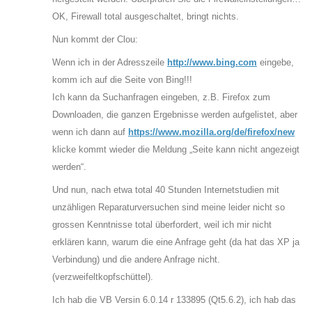
OK, Firewall total ausgeschaltet, bringt nichts.
Nun kommt der Clou:
Wenn ich in der Adresszeile
http://www.bing.com
eingebe,
komm ich auf die Seite von Bing!!!
Ich kann da Suchanfragen eingeben, z.B. Firefox zum
Downloaden, die ganzen Ergebnisse werden aufgelistet, aber
wenn ich dann auf
https://www.mozilla.org/de/firefox/new
klicke kommt wieder die Meldung „Seite kann nicht angezeigt
werden“.
Und nun, nach etwa total 40 Stunden Internetstudien mit
unzähligen Reparaturversuchen sind meine leider nicht so
grossen Kenntnisse total überfordert, weil ich mir nicht
erklären kann, warum die eine Anfrage geht (da hat das XP ja
Verbindung) und die andere Anfrage nicht.
(verzweifeltkopfschüttel).
Ich hab die VB Versin 6.0.14 r 133895 (Qt5.6.2), ich hab das