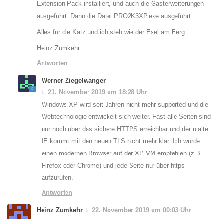
Extension Pack installiert, und auch die Gasterweiterungen
ausgeführt. Dann die Datei PRO2K3XP.exe ausgeführt.
Alles für die Katz und ich steh wie der Esel am Berg.
Heinz Zumkehr
Antworten
Werner Ziegelwanger
21. November 2019 um 18:28 Uhr
Windows XP wird seit Jahren nicht mehr supported und die
Webtechnologie entwickelt sich weiter. Fast alle Seiten sind
nur noch über das sichere HTTPS erreichbar und der uralte
IE kommt mit den neuen TLS nicht mehr klar. Ich würde
einen modernen Browser auf der XP VM empfehlen (z.B.
Firefox oder Chrome) und jede Seite nur über https
aufzurufen.
Antworten
Heinz Zumkehr
22. November 2019 um 00:03 Uhr