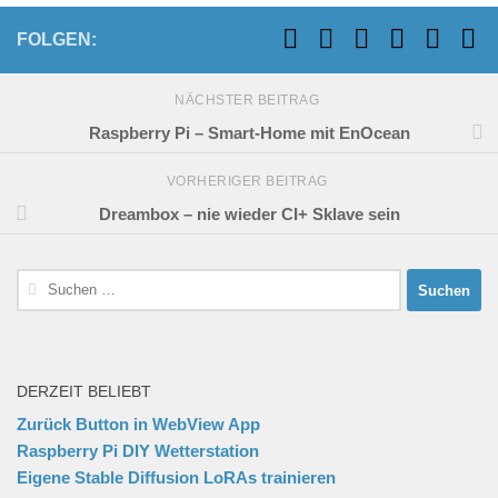
FOLGEN:
NÄCHSTER BEITRAG
Raspberry Pi – Smart-Home mit EnOcean
VORHERIGER BEITRAG
Dreambox – nie wieder CI+ Sklave sein
Suchen
nach:
DERZEIT BELIEBT
Zurück Button in WebView App
Raspberry Pi DIY Wetterstation
Eigene Stable Diffusion LoRAs trainieren