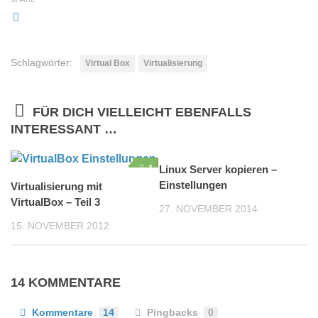
Schlagwörter:
Virtual Box
Virtualisierung
FÜR DICH VIELLEICHT EBENFALLS
INTERESSANT …
1
Linux Server kopieren –
0
Einstellungen
Virtualisierung mit
VirtualBox – Teil 3
27. NOVEMBER 2014
15. NOVEMBER 2012
14 KOMMENTARE
Kommentare
14
Pingbacks
0