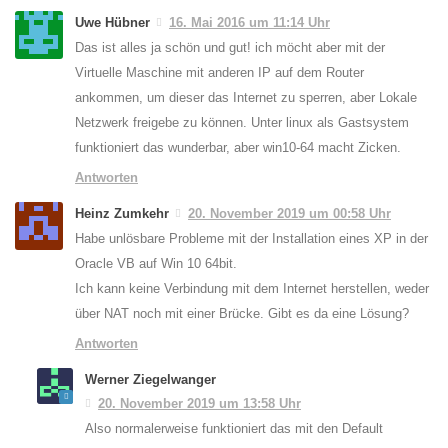
Uwe Hübner
16. Mai 2016 um 11:14 Uhr
Das ist alles ja schön und gut! ich möcht aber mit der
Virtuelle Maschine mit anderen IP auf dem Router
ankommen, um dieser das Internet zu sperren, aber Lokale
Netzwerk freigebe zu können. Unter linux als Gastsystem
funktioniert das wunderbar, aber win10-64 macht Zicken.
Antworten
Heinz Zumkehr
20. November 2019 um 00:58 Uhr
Habe unlösbare Probleme mit der Installation eines XP in der
Oracle VB auf Win 10 64bit.
Ich kann keine Verbindung mit dem Internet herstellen, weder
über NAT noch mit einer Brücke. Gibt es da eine Lösung?
Antworten
Werner Ziegelwanger
20. November 2019 um 13:58 Uhr
Also normalerweise funktioniert das mit den Default