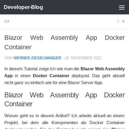
Developer-Blog
Zum Inhalt springen
C#
0
Blazor Web Assembly App Docker
Container
VON
WERNER ZIEGELWANGER
·
18. NOVEMBER 2021
In diesem Tutorial zeige ich wie man die
Blazor Web Assembly
App
in einen
Docker Container
deployed. Das geht aktuell
nicht ganz so einfach wie für eine Blazor Server App.
Blazor Web Assembly App Docker
Container
Worum geht es in diesem Artikel? Ich arbeite aktuell an einem
Projekt, bei dem alle Komponenten als Docker Container