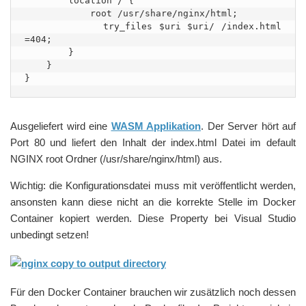
        location / {

            root /usr/share/nginx/html;

            try_files $uri $uri/ /index.html 
=404;

        }

    }

}
Ausgeliefert wird eine
WASM Applikation
. Der Server hört auf
Port 80 und liefert den Inhalt der index.html Datei im default
NGINX root Ordner (/usr/share/nginx/html) aus.
Wichtig: die Konfigurationsdatei muss mit veröffentlicht werden,
ansonsten kann diese nicht an die korrekte Stelle im Docker
Container kopiert werden. Diese Property bei Visual Studio
unbedingt setzen!
Für den Docker Container brauchen wir zusätzlich noch dessen