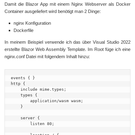
Damit die Blazor App mit einem Nginx Webserver als Docker
Container ausgeliefert wird benötigt man 2 Dinge:
nginx Konfiguration
Dockerfile
In meinem Beispiel verwende ich das über Visual Studio 2022
erstellte Blazor Web Assembly Template. Im Root füge ich eine
nginx.conf Datei mit folgendem Inhalt hinzu:
events { }

http {

    include mime.types;

    types {

        application/wasm wasm;

    }

    server {

        listen 80;
