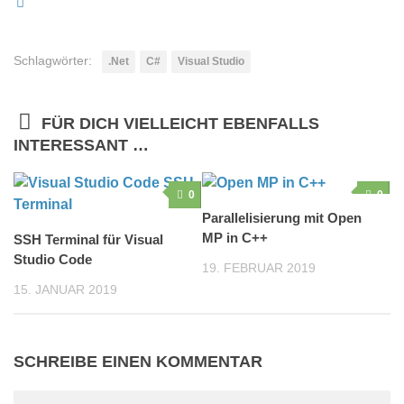
Schlagwörter:
.Net
C#
Visual Studio
FÜR DICH VIELLEICHT EBENFALLS
INTERESSANT …
0
0
Parallelisierung mit Open
MP in C++
SSH Terminal für Visual
Studio Code
19. FEBRUAR 2019
15. JANUAR 2019
SCHREIBE EINEN KOMMENTAR