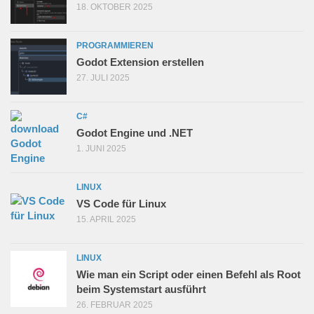
18. OKTOBER 2025
PROGRAMMIEREN
Godot Extension erstellen
27. JULI 2025
C#
Godot Engine und .NET
1. JUNI 2025
LINUX
VS Code für Linux
15. APRIL 2025
LINUX
Wie man ein Script oder einen Befehl als Root
beim Systemstart ausführt
26. FEBRUAR 2025