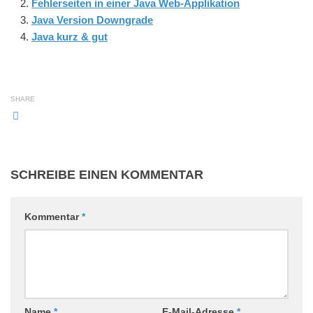
Fehlerseiten in einer Java Web-Applikation
Java Version Downgrade
Java kurz & gut
SHARE
SCHREIBE EINEN KOMMENTAR
Kommentar
*
Name
*
E-Mail-Adresse
*