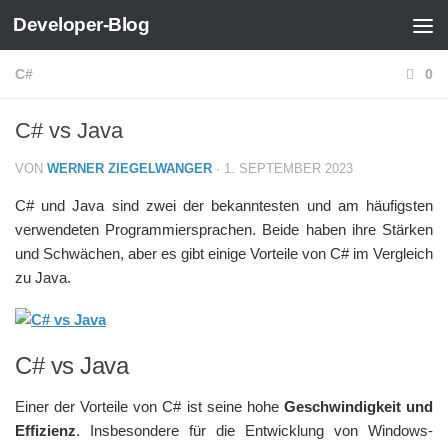
Developer-Blog
Zum Inhalt springen
C#
0
C# vs Java
VON
WERNER ZIEGELWANGER
·
1. SEPTEMBER 2023
C# und Java sind zwei der bekanntesten und am häufigsten
verwendeten Programmiersprachen. Beide haben ihre Stärken
und Schwächen, aber es gibt einige Vorteile von C# im Vergleich
zu Java.
C# vs Java
Einer der Vorteile von C# ist seine hohe
Geschwindigkeit und
Effizienz
. Insbesondere für die Entwicklung von Windows-