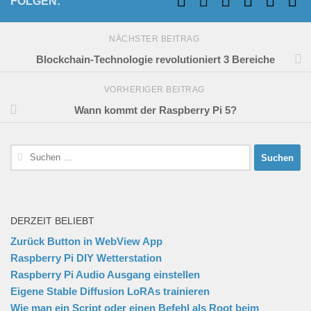
FOLGEN:
NÄCHSTER BEITRAG
Blockchain-Technologie revolutioniert 3 Bereiche
VORHERIGER BEITRAG
Wann kommt der Raspberry Pi 5?
Suchen
nach:
DERZEIT BELIEBT
Zurück Button in WebView App
Raspberry Pi DIY Wetterstation
Raspberry Pi Audio Ausgang einstellen
Eigene Stable Diffusion LoRAs trainieren
Wie man ein Script oder einen Befehl als Root beim