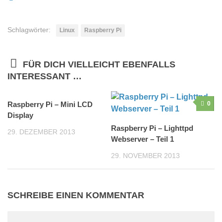
Schlagwörter:
Linux
Raspberry Pi
FÜR DICH VIELLEICHT EBENFALLS
INTERESSANT …
Raspberry Pi – Mini LCD
18
0
Display
Raspberry Pi – Lighttpd
29. DEZEMBER 2013
Webserver – Teil 1
29. NOVEMBER 2013
SCHREIBE EINEN KOMMENTAR