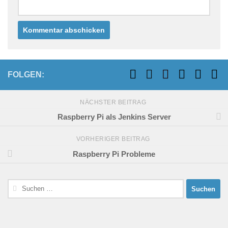
FOLGEN:
NÄCHSTER BEITRAG
Raspberry Pi als Jenkins Server
VORHERIGER BEITRAG
Raspberry Pi Probleme
Suchen
nach: