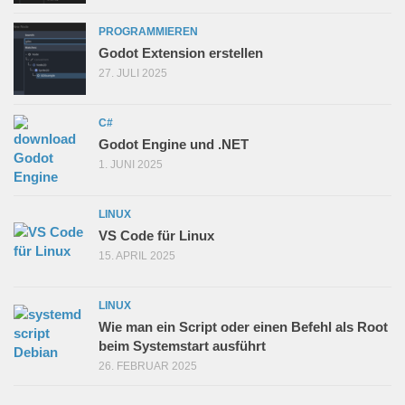
PROGRAMMIEREN
Godot Extension erstellen
27. JULI 2025
C#
Godot Engine und .NET
1. JUNI 2025
LINUX
VS Code für Linux
15. APRIL 2025
LINUX
Wie man ein Script oder einen Befehl als Root
beim Systemstart ausführt
26. FEBRUAR 2025