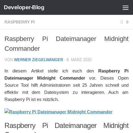
Developer-Blog
Zum Inhalt springen
RASPBERRY PI
0
Raspberry Pi Dateimanager Midnight
Commander
VON
WERNER ZIEGELWANGER
·
9. MÄRZ 2020
In diesem Artikel stelle ich euch den
Raspberry Pi
Dateimanager Midnight Commander
vor. Dieses Open
Source Tool hilft Administratoren seit 25 Jahren schnell und
effektiv mit dem Dateisystem zu interagieren. Auch am
Raspberry Pi ist es nützlich.
Raspberry Pi Dateimanager Midnight