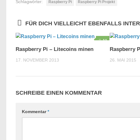
Schlagwörter:
Raspberry Pi
Raspberry Pi Projekt
FÜR DICH VIELLEICHT EBENFALLS INTE
11
Raspberry Pi – Litecoins minen
Raspberry P
17. NOVEMBER 2013
26. MAI 2015
SCHREIBE EINEN KOMMENTAR
Kommentar
*