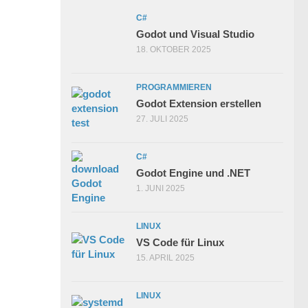
C#
Godot und Visual Studio
18. OKTOBER 2025
PROGRAMMIEREN
Godot Extension erstellen
27. JULI 2025
C#
Godot Engine und .NET
1. JUNI 2025
LINUX
VS Code für Linux
15. APRIL 2025
LINUX