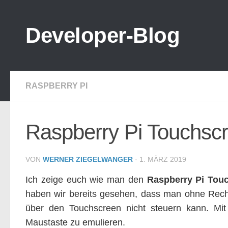
Zum Inhalt springen
Developer-Blog
RASPBERRY PI
Raspberry Pi Touchscr
VON
WERNER ZIEGELWANGER
·
1. MÄRZ 2019
Ich zeige euch wie man den
Raspberry Pi Touc
haben wir bereits gesehen, dass man ohne Rechts
über den Touchscreen nicht steuern kann. Mit
Maustaste zu emulieren.