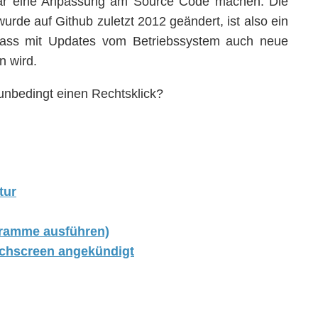
gar eine Anpassung am Source Code machen. Die
wurde auf Github zuletzt 2012 geändert, ist also ein
dass mit Updates vom Betriebssystem auch neue
n wird.
 unbedingt einen Rechtsklick?
tur
gramme ausführen)
ouchscreen angekündigt