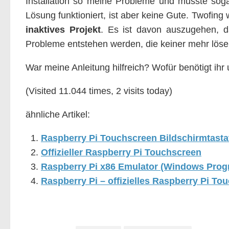
Installation so meine Probleme und musste so
Lösung funktioniert, ist aber keine Gute. Twofing 
inaktives Projekt
. Es ist davon auszugehen, 
Probleme entstehen werden, die keiner mehr löse
War meine Anleitung hilfreich? Wofür benötigt ihr
(Visited 11.044 times, 2 visits today)
ähnliche Artikel:
Raspberry Pi Touchscreen Bildschirmtasta
Offizieller Raspberry Pi Touchscreen
Raspberry Pi x86 Emulator (Windows Pro
Raspberry Pi – offizielles Raspberry Pi T