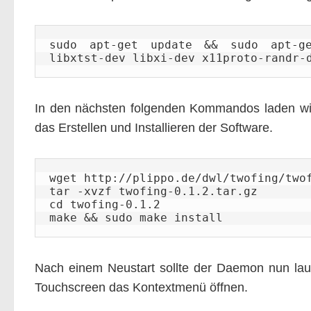
sudo apt-get update && sudo apt-get
libxtst-dev libxi-dev x11proto-randr-
In den nächsten folgenden Kommandos laden wir 
das Erstellen und Installieren der Software.
wget http://plippo.de/dwl/twofing/twof
tar -xvzf twofing-0.1.2.tar.gz

cd twofing-0.1.2

make && sudo make install
Nach einem Neustart sollte der Daemon nun lau
Touchscreen das Kontextmenü öffnen.