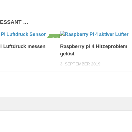
RESSANT …
3
i Luftdruck messen
Raspberry pi 4 Hitzeproblem
gelöst
3. SEPTEMBER 2019