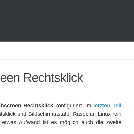
een Rechtsklick
hscreen Rechtsklick
konfiguriert. Im
letzten Teil
klick und Bildschirmtastatur Raspbian Linux rein
 etwas Aufwand ist es möglich auch die zweite