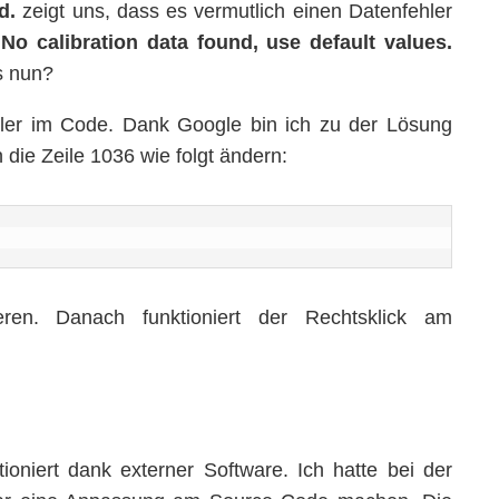
d.
zeigt uns, dass es vermutlich einen Datenfehler
.
No calibration data found, use default values.
s nun?
ler im Code. Dank Google bin ich zu der Lösung
ie Zeile 1036 wie folgt ändern:
ren. Danach funktioniert der Rechtsklick am
oniert dank externer Software. Ich hatte bei der