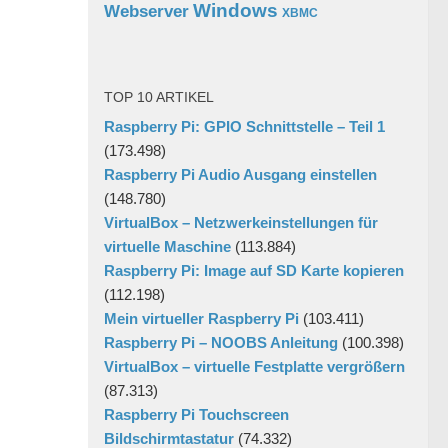
Windows
Webserver
XBMC
TOP 10 ARTIKEL
Raspberry Pi: GPIO Schnittstelle – Teil 1
(173.498)
Raspberry Pi Audio Ausgang einstellen
(148.780)
VirtualBox – Netzwerkeinstellungen für
virtuelle Maschine
(113.884)
Raspberry Pi: Image auf SD Karte kopieren
(112.198)
Mein virtueller Raspberry Pi
(103.411)
Raspberry Pi – NOOBS Anleitung
(100.398)
VirtualBox – virtuelle Festplatte vergrößern
(87.313)
Raspberry Pi Touchscreen
Bildschirmtastatur
(74.332)