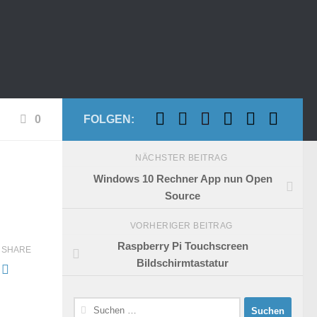
0
FOLGEN:
NÄCHSTER BEITRAG
Windows 10 Rechner App nun Open
Source
VORHERIGER BEITRAG
Raspberry Pi Touchscreen
SHARE
Bildschirmtastatur
Suchen