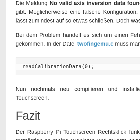
Die Meldung
No valid axis inversion data foun
gibt. Möglicherweise eine falsche Konfiguration
lässt zumindest auf so etwas schließen. Doch wa
Bei dem Problem handelt es sich um einen Feh
gekommen. In der Datei
twofingemu.c
muss man d
readCalibrationData(0);
Nun nochmals neu compilieren und installie
Touchscreen.
Fazit
Der Raspberry Pi Touchscreen Rechtsklick funkti