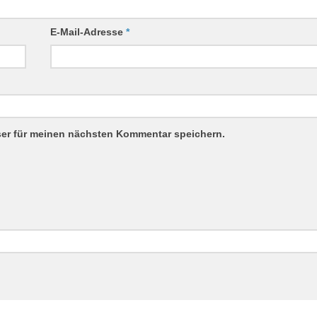
E-Mail-Adresse
*
ser für meinen nächsten Kommentar speichern.