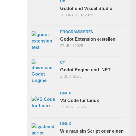
C#
Godot und Visual Studio
18. OKTOBER 2025
PROGRAMMIEREN
Godot Extension erstellen
27. JULI 2025
C#
Godot Engine und .NET
1. JUNI 2025
LINUX
VS Code für Linux
15. APRIL 2025
LINUX
Wie man ein Script oder einen