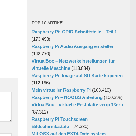
TOP 10 ARTIKEL
Raspberry Pi: GPIO Schnittstelle – Teil 1
(173.493)
Raspberry Pi Audio Ausgang einstellen
(148.770)
VirtualBox – Netzwerkeinstellungen für
virtuelle Maschine
(113.884)
Raspberry Pi: Image auf SD Karte kopieren
(112.196)
Mein virtueller Raspberry Pi
(103.410)
Raspberry Pi – NOOBS Anleitung
(100.398)
VirtualBox – virtuelle Festplatte vergrößern
(87.312)
Raspberry Pi Touchscreen
Bildschirmtastatur
(74.330)
Mit OSX auf das EXT4 Dateisystem