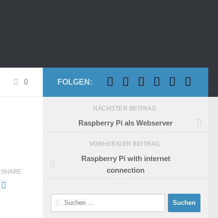
0
FOLGEN:
NÄCHSTER BEITRAG
Raspberry Pi als Webserver
VORHERIGER BEITRAG
Raspberry Pi with internet
connection
SHARE
Suchen
nach: