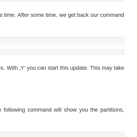
 some time. After some time, we get back our command
es. With ‚Y‘ you can start this update. This may take
e following command will show you the partitions,