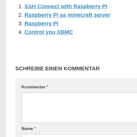
SSH Connect with Raspberry Pi
Raspberry Pi as minecraft server
Raspberry Pi
Control you XBMC
SCHREIBE EINEN KOMMENTAR
Kommentar
*
Name
*