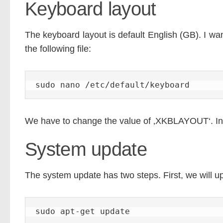
Keyboard layout
The keyboard layout is default English (GB). I wa
the following file:
sudo nano /etc/default/keyboard
We have to change the value of ‚XKBLAYOUT‘. Ins
System update
The system update has two steps. First, we will up
sudo apt-get update