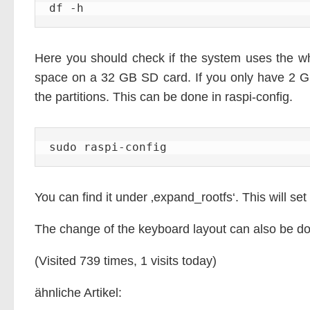
df -h
Here you should check if the system uses the w
space on a 32 GB SD card. If you only have 2 G
the partitions. This can be done in raspi-config.
sudo raspi-config
You can find it under ‚expand_rootfs‘. This will set
The change of the keyboard layout can also be d
(Visited 739 times, 1 visits today)
ähnliche Artikel: