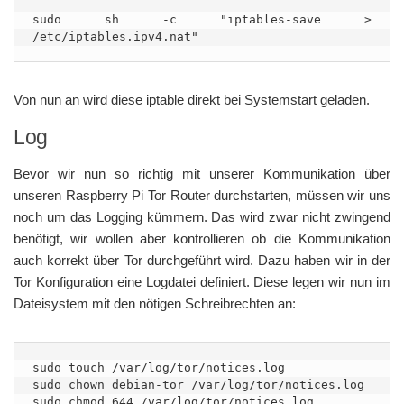
sudo sh -c "iptables-save > 
/etc/iptables.ipv4.nat"
Von nun an wird diese iptable direkt bei Systemstart geladen.
Log
Bevor wir nun so richtig mit unserer Kommunikation über
unseren Raspberry Pi Tor Router durchstarten, müssen wir uns
noch um das Logging kümmern. Das wird zwar nicht zwingend
benötigt, wir wollen aber kontrollieren ob die Kommunikation
auch korrekt über Tor durchgeführt wird. Dazu haben wir in der
Tor Konfiguration eine Logdatei definiert. Diese legen wir nun im
Dateisystem mit den nötigen Schreibrechten an:
sudo touch /var/log/tor/notices.log

sudo chown debian-tor /var/log/tor/notices.log

sudo chmod 644 /var/log/tor/notices.log