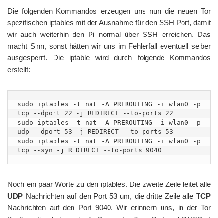
Die folgenden Kommandos erzeugen uns nun die neuen Tor
spezifischen iptables mit der Ausnahme für den SSH Port, damit
wir auch weiterhin den Pi normal über SSH erreichen. Das
macht Sinn, sonst hätten wir uns im Fehlerfall eventuell selber
ausgesperrt. Die iptable wird durch folgende Kommandos
erstellt:
sudo iptables -t nat -A PREROUTING -i wlan0 -p 
tcp --dport 22 -j REDIRECT --to-ports 22

sudo iptables -t nat -A PREROUTING -i wlan0 -p 
udp --dport 53 -j REDIRECT --to-ports 53

sudo iptables -t nat -A PREROUTING -i wlan0 -p 
tcp --syn -j REDIRECT --to-ports 9040
Noch ein paar Worte zu den iptables. Die zweite Zeile leitet alle
UDP
Nachrichten auf den Port 53 um, die dritte Zeile alle
TCP
Nachrichten auf den Port 9040. Wir erinnern uns, in der Tor