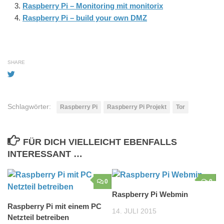
Raspberry Pi – Monitoring mit monitorix
Raspberry Pi – build your own DMZ
SHARE
Schlagwörter:
Raspberry Pi
Raspberry Pi Projekt
Tor
FÜR DICH VIELLEICHT EBENFALLS
INTERESSANT …
0
0
Raspberry Pi Webmin
Raspberry Pi mit einem PC
14. JULI 2015
Netzteil betreiben