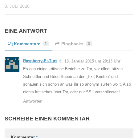
3. JULI 2020
EINE ANTWORT
Kommentare
1
Pingbacks
0
Raspberry-Pi-Tips
13. Januar 2015 um 20:13 Uhr
Es gab einige kritische Berichte zu Tor, vor allem sitzen
Schnüffler und Böse Buben an den „Exit Knoten“ und
schauen sich schon an was ihr so anonym surfen wollt. Also
nichts kritisches über Tor, oder nur SSL verschlüsselt!
Antworten
SCHREIBE EINEN KOMMENTAR
Kommentar
*