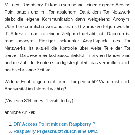
Mit dem Raspberry Pi kann man schnell einen eigenen Access
Point bauen und mit Tor absichern. Dank dem Tor Netzwerk
bleibt die eigene Kommunikation dann weitgehend Anonym.
Über herkömmliche weise ist es nicht zurückverfolgen welche
IP Adresse man zu einem Zeitpunkt gehabt hat. Dadurch ist
man anonym. Einziger bekannter Angriffspunkt des Tor
Netzwerks ist aktuell die Kontrolle über weite Teile der Tor
Server. Da diese aber fast ausschließlich in privten Händen sind
und die Zahl der Knoten ständig steigt bleibt das vermutlich auch
noch sehr lange Zeit so.
Welche Erfahrungen habt ihr mit Tor gemacht? Warum ist euch
Anonymität im Internet wichtig?
(Visited 5.844 times, 1 visits today)
ähnliche Artikel:
DIY Access Point mit dem Raspberry Pi
Raspberry Pi geschützt durch eine DMZ