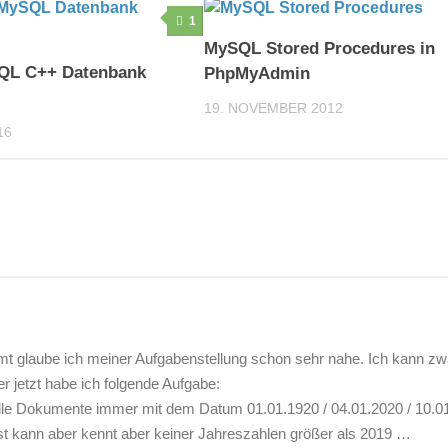
1
MySQL Stored Procedures in
QL C++ Datenbank
PhpMyAdmin
19. NOVEMBER 2012
16
t glaube ich meiner Aufgabenstellung schon sehr nahe. Ich kann zw
jetzt habe ich folgende Aufgabe:
lle Dokumente immer mit dem Datum 01.01.1920 / 04.01.2020 / 10.0
st kann aber kennt aber keiner Jahreszahlen größer als 2019 …