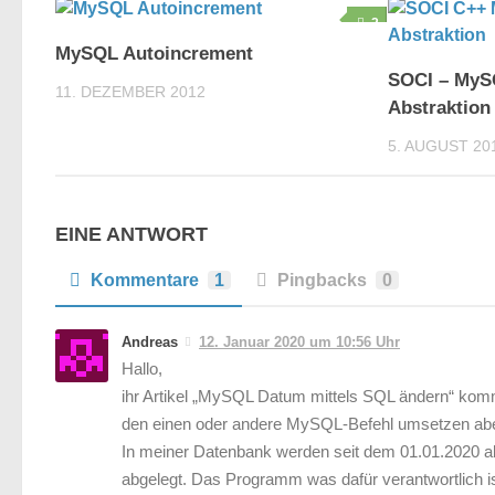
2
MySQL Autoincrement
SOCI – MyS
11. DEZEMBER 2012
Abstraktion
5. AUGUST 20
EINE ANTWORT
Kommentare
1
Pingbacks
0
Andreas
12. Januar 2020 um 10:56 Uhr
Hallo,
ihr Artikel „MySQL Datum mittels SQL ändern“ komm
den einen oder andere MySQL-Befehl umsetzen aber 
In meiner Datenbank werden seit dem 01.01.2020 a
abgelegt. Das Programm was dafür verantwortlich i