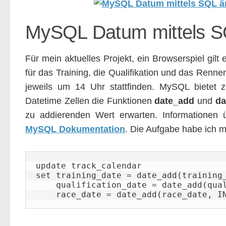
MySQL Datum mittels S
Für mein aktuelles Projekt, ein Browserspiel gilt
für das Training, die Qualifikation und das Renne
jeweils um 14 Uhr stattfinden. MySQL bietet 
Datetime Zellen die Funktionen
date_add
und
da
zu addierenden Wert erwarten. Informationen 
MySQL Dokumentation
. Die Aufgabe habe ich 
update track_calendar 

set training_date = date_add(training_
    qualification_date = date_add(qualification_date, INTERVAL 2 hour), 

    race_date = date_add(race_date, 