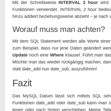
Mit der Schreibweise
INTERVAL 2 hour
wird 
Funktionen verwendet. INTERVAL 2 hour bedeu
hinzu addiert beziehungsweise abzieht – je nach 
Worauf muss man achten?
Mit dem SQL Statement werden alle Werte einer T
zum Beispiel, dass nur jene Daten geändert wer
Update
noch eine
Where
Klausel. Führt man das
Möchte man das wieder rückgängig machen, dann r
statt date_add nun date_sub, auszuführen!
Fazit
Das MySQL Datum lässt sich mittels SQL sehr
Funktionen date_add oder date_sub kann man sch
legen oder nach hinten verschieben. Meine Tabe