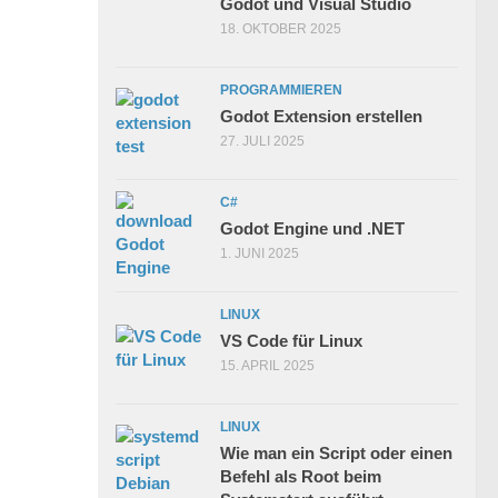
Godot und Visual Studio
18. OKTOBER 2025
PROGRAMMIEREN
Godot Extension erstellen
27. JULI 2025
C#
Godot Engine und .NET
1. JUNI 2025
LINUX
VS Code für Linux
15. APRIL 2025
LINUX
Wie man ein Script oder einen
Befehl als Root beim