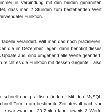
immer in Verbindung mit den beiden genannten
tet, dass man 2 Stunden zum bestehenden Wert
verwendeter Funktion.
abelle verändert. Will man das noch präzisieren,
den die im Dezember liegen, dann benötigt dieses
 Update aus, sind umgehend alle Werte geändert.
eicht es die Funktion mit dessen Gegenteil, also
 schnell und praktisch ändern. Mit den MySQL
nell Termin um bestimmte Zeitintervall nach vor
lle war zwar nur 20 Zeilen lang, jeweils 3 Werte