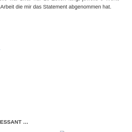
 Arbeit die mir das Statement abgenommen hat.
n
RESSANT …