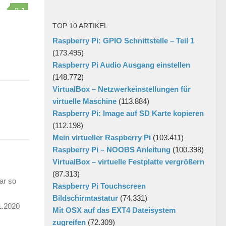
2
TOP 10 ARTIKEL
Raspberry Pi: GPIO Schnittstelle – Teil 1
(173.495)
Raspberry Pi Audio Ausgang einstellen
(148.772)
VirtualBox – Netzwerkeinstellungen für
virtuelle Maschine
(113.884)
Raspberry Pi: Image auf SD Karte kopieren
(112.198)
Mein virtueller Raspberry Pi
(103.411)
Raspberry Pi – NOOBS Anleitung
(100.398)
VirtualBox – virtuelle Festplatte vergrößern
(87.313)
ar so
Raspberry Pi Touchscreen
Bildschirmtastatur
(74.331)
1.2020
Mit OSX auf das EXT4 Dateisystem
zugreifen
(72.309)