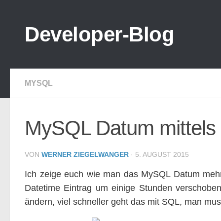
Zum Inhalt springen
Developer-Blog
MYSQL
MySQL Datum mittels
VON
WERNER ZIEGELWANGER
·
5. AUGUST 2015
Ich zeige euch wie man das MySQL Datum mehre
Datetime Eintrag um einige Stunden verschobe
ändern, viel schneller geht das mit SQL, man mus