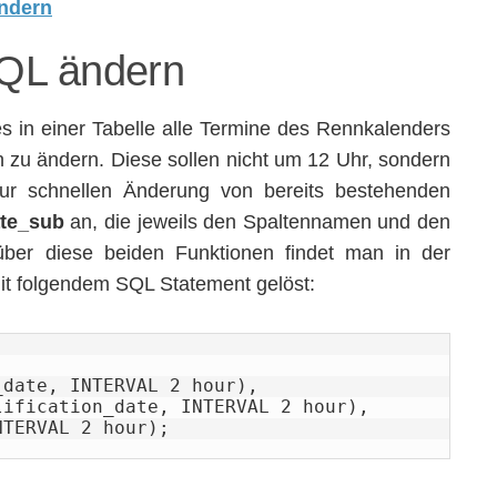
QL ändern
 es in einer Tabelle alle Termine des Rennkalenders
n zu ändern. Diese sollen nicht um 12 Uhr, sondern
zur schnellen Änderung von bereits bestehenden
te_sub
an, die jeweils den Spaltennamen und den
über diese beiden Funktionen findet man in der
mit folgendem SQL Statement gelöst:
date, INTERVAL 2 hour), 

INTERVAL 2 hour);