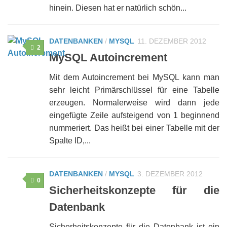
hinein. Diesen hat er natürlich schön...
DATENBANKEN
/
MYSQL
11. DEZEMBER 2012
2
MySQL Autoincrement
Mit dem Autoincrement bei MySQL kann man
sehr leicht Primärschlüssel für eine Tabelle
erzeugen. Normalerweise wird dann jede
eingefügte Zeile aufsteigend von 1 beginnend
nummeriert. Das heißt bei einer Tabelle mit der
Spalte ID,...
DATENBANKEN
/
MYSQL
3. DEZEMBER 2012
0
Sicherheitskonzepte für die
Datenbank
Sicherheitskonzepte für die Datenbank ist ein