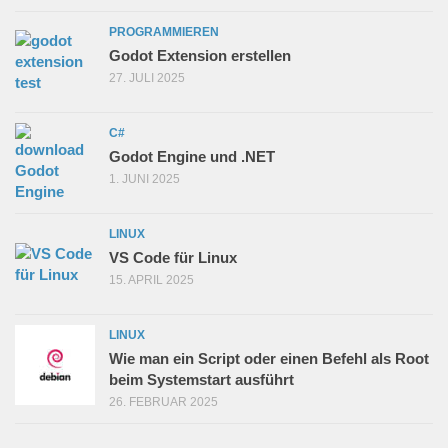
PROGRAMMIEREN
Godot Extension erstellen
27. JULI 2025
C#
Godot Engine und .NET
1. JUNI 2025
LINUX
VS Code für Linux
15. APRIL 2025
LINUX
Wie man ein Script oder einen Befehl als Root
beim Systemstart ausführt
26. FEBRUAR 2025