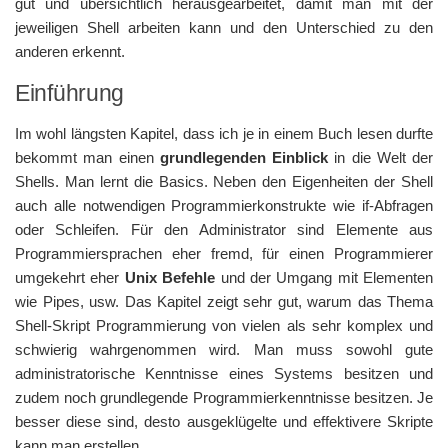
gut und übersichtlich herausgearbeitet, damit man mit der
jeweiligen Shell arbeiten kann und den Unterschied zu den
anderen erkennt.
Einführung
Im wohl längsten Kapitel, dass ich je in einem Buch lesen durfte
bekommt man einen
grundlegenden Einblick
in die Welt der
Shells. Man lernt die Basics. Neben den Eigenheiten der Shell
auch alle notwendigen Programmierkonstrukte wie if-Abfragen
oder Schleifen. Für den Administrator sind Elemente aus
Programmiersprachen eher fremd, für einen Programmierer
umgekehrt eher
Unix Befehle
und der Umgang mit Elementen
wie Pipes, usw. Das Kapitel zeigt sehr gut, warum das Thema
Shell-Skript Programmierung von vielen als sehr komplex und
schwierig wahrgenommen wird. Man muss sowohl gute
administratorische Kenntnisse eines Systems besitzen und
zudem noch grundlegende Programmierkenntnisse besitzen. Je
besser diese sind, desto ausgeklügelte und effektivere Skripte
kann man erstellen.