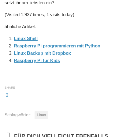
setzt ihr am liebsten ein?
(Visited 1.937 times, 1 visits today)
ähnliche Artikel:
Linux Shell
Raspberry Pi programmieren mit Python
Linux Backup mit Dropbox
Raspberry Pi für Kids
SHARE
Schlagwörter:
Linux
FÜR DICH VIELLEICHT EBENFALLS