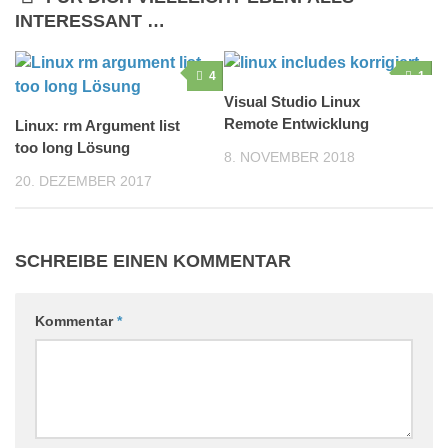
INTERESSANT …
4
1
Visual Studio Linux
Remote Entwicklung
Linux: rm Argument list
too long Lösung
8. NOVEMBER 2018
20. DEZEMBER 2017
SCHREIBE EINEN KOMMENTAR
Kommentar
*