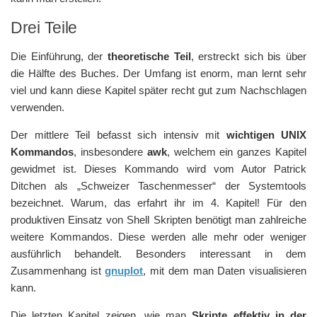
Drei Teile
Die Einführung, der
theoretische Teil
, erstreckt sich bis über
die Hälfte des Buches. Der Umfang ist enorm, man lernt sehr
viel und kann diese Kapitel später recht gut zum Nachschlagen
verwenden.
Der mittlere Teil befasst sich intensiv mit
wichtigen UNIX
Kommandos
, insbesondere
awk
, welchem ein ganzes Kapitel
gewidmet ist. Dieses Kommando wird vom Autor Patrick
Ditchen als „Schweizer Taschenmesser“ der Systemtools
bezeichnet. Warum, das erfahrt ihr im 4. Kapitel! Für den
produktiven Einsatz von Shell Skripten benötigt man zahlreiche
weitere Kommandos. Diese werden alle mehr oder weniger
ausführlich behandelt. Besonders interessant in dem
Zusammenhang ist
gnuplot
, mit dem man Daten visualisieren
kann.
Die letzten Kapitel zeigen, wie man
Skripte effektiv in der