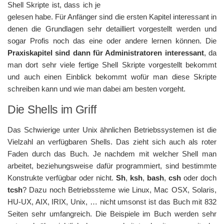
Shell Skripte ist, dass ich je
gelesen habe. Für Anfänger sind die ersten Kapitel interessant in
denen die Grundlagen sehr detailliert vorgestellt werden und
sogar Profis noch das eine oder andere lernen können. Die
Praxiskapitel sind dann für Administratoren interessant
, da
man dort sehr viele fertige Shell Skripte vorgestellt bekommt
und auch einen Einblick bekommt wofür man diese Skripte
schreiben kann und wie man dabei am besten vorgeht.
Die Shells im Griff
Das Schwierige unter Unix ähnlichen Betriebssystemen ist die
Vielzahl an verfügbaren Shells. Das zieht sich auch als roter
Faden durch das Buch. Je nachdem mit welcher Shell man
arbeitet, beziehungsweise dafür programmiert, sind bestimmte
Konstrukte verfügbar oder nicht.
Sh
,
ksh
,
bash
,
csh
oder doch
tcsh
? Dazu noch Betriebssteme wie Linux, Mac OSX, Solaris,
HU-UX, AIX, IRIX, Unix, … nicht umsonst ist das Buch mit 832
Seiten sehr umfangreich. Die Beispiele im Buch werden sehr