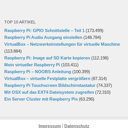
TOP 10 ARTIKEL
Raspberry Pi: GPIO Schnittstelle – Teil 1
(173.499)
Raspberry Pi Audio Ausgang einstellen
(148.784)
VirtualBox – Netzwerkeinstellungen für virtuelle Maschine
(113.884)
Raspberry Pi: Image auf SD Karte kopieren
(112.198)
Mein virtueller Raspberry Pi
(103.411)
Raspberry Pi – NOOBS Anleitung
(100.399)
VirtualBox – virtuelle Festplatte vergrößern
(87.314)
Raspberry Pi Touchscreen Bildschirmtastatur
(74.337)
Mit OSX auf das EXT4 Dateisystem zugreifen
(72.310)
Ein Server Cluster mit Raspberry Pis
(63.296)
Impressum
|
Datenschutz