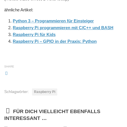
ähnliche Artikel:
Python 3 – Programmieren für Einsteiger
Raspberry Pi programmieren mit C/C++ und BASH
Raspberry Pi für Kids
Raspberry Pi – GPIO in der Praxis: Python
SHARE
Schlagwörter:
Raspberry Pi
FÜR DICH VIELLEICHT EBENFALLS
INTERESSANT …