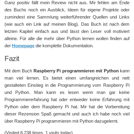
Ganz positiv fällt mein Review nicht aus. Mir fehlen am Ende
des Buchs noch ein Ausblick, Ideen für eigene Projekte oder
zumindest eine Sammlung weiterführender Quellen und Links
(wie auch ein Link auf meinen Blog). Das Buch ist nach dem
letzten Kapitel einfach aus und lässt den Leser voll motiviert
alleine. Für alle die mehr über Python lernen wollen finden auf
der
Homepage
die komplette Dokumentation.
Fazit
Mit dem Buch
Raspberry Pi programmieren mit Python
kann
man viel lernen. Es bietet einen umfangreichen und nett
gestalteten Einstieg in die Programmierung vom Raspberry Pi
und Python. Man kann es lesen wenn man gar keine
Programmiererfahrung hat oder entweder keine Erfahrung mit
Python oder dem Raspberry Pi hat. Mir hat die Vorbereitung
dieser Rezension Spaß gemacht und auch ich habe noch viel
über Raspberry Pi programmieren mit Python dazugelernt.
(Visited 6.238 times, 1 visits today)