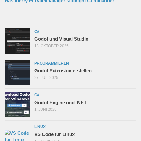
Raspberry Pi Dateimanager Midnight Commander
C#
Godot und Visual Studio
18. OKTOBER 2025
PROGRAMMIEREN
Godot Extension erstellen
27. JULI 2025
C#
Godot Engine und .NET
1. JUNI 2025
LINUX
VS Code für Linux