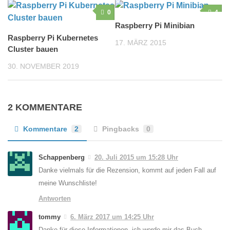
0
4
Raspberry Pi Minibian
Raspberry Pi Kubernetes
17. MÄRZ 2015
Cluster bauen
30. NOVEMBER 2019
2 KOMMENTARE
Kommentare
2
Pingbacks
0
Schappenberg
20. Juli 2015 um 15:28 Uhr
Danke vielmals für die Rezension, kommt auf jeden Fall auf
meine Wunschliste!
Antworten
tommy
6. März 2017 um 14:25 Uhr
Danke für diese Informationen, ich werde mir das Buch