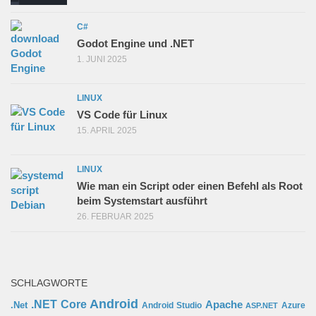
C#
Godot Engine und .NET
1. JUNI 2025
LINUX
VS Code für Linux
15. APRIL 2025
LINUX
Wie man ein Script oder einen Befehl als Root
beim Systemstart ausführt
26. FEBRUAR 2025
SCHLAGWORTE
Android
.NET Core
Apache
.Net
Android Studio
Azure
ASP.NET