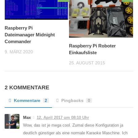
Raspberry Pi
Dateimanager Midnight
Commander
Raspberry Pi Roboter
9. MÄRZ 2020
Einkaufsliste
25. AUGUST 2015
2 KOMMENTARE
Kommentare
2
Pingbacks
0
Max
12. April 2017 um 08:10 Uhr
Wow, das ist je mega cool. Zumal diese Konfiguration ja
deutlich günstiger als eine normale Karaoke Maschine. Ich