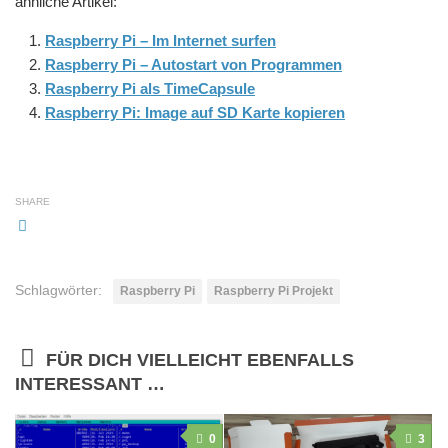
ähnliche Artikel:
Raspberry Pi – Im Internet surfen
Raspberry Pi – Autostart von Programmen
Raspberry Pi als TimeCapsule
Raspberry Pi: Image auf SD Karte kopieren
SHARE
Schlagwörter:
Raspberry Pi
Raspberry Pi Projekt
FÜR DICH VIELLEICHT EBENFALLS
INTERESSANT …
0
3