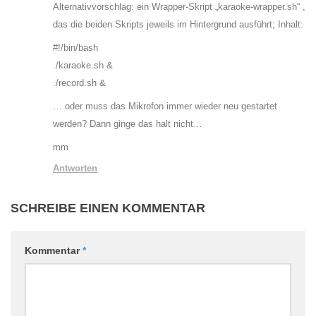
Alternativvorschlag: ein Wrapper-Skript „karaoke-wrapper.sh“ ,
das die beiden Skripts jeweils im Hintergrund ausführt; Inhalt:
#!/bin/bash
./karaoke.sh &
./record.sh &
… oder muss das Mikrofon immer wieder neu gestartet
werden? Dann ginge das halt nicht…
mm
Antworten
SCHREIBE EINEN KOMMENTAR
Kommentar
*