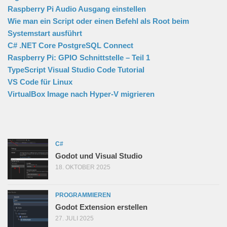
Raspberry Pi Audio Ausgang einstellen
Wie man ein Script oder einen Befehl als Root beim
Systemstart ausführt
C# .NET Core PostgreSQL Connect
Raspberry Pi: GPIO Schnittstelle – Teil 1
TypeScript Visual Studio Code Tutorial
VS Code für Linux
VirtualBox Image nach Hyper-V migrieren
C#
Godot und Visual Studio
18. OKTOBER 2025
PROGRAMMIEREN
Godot Extension erstellen
27. JULI 2025