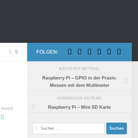
5
FOLGEN:
NÄCHSTER BEITRAG
Raspberry Pi – GPIO in der Praxis:
Messen mit dem Multimeter
VORHERIGER BEITRAG
Raspberry Pi – Mini SD Karte
SHARE
Suchen
nach: