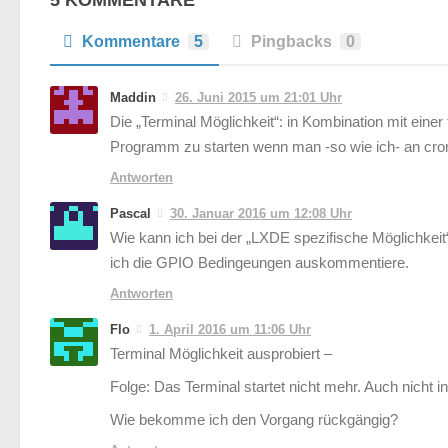
5 KOMMENTARE
Kommentare
5
Pingbacks
0
Maddin
26. Juni 2015 um 21:01 Uhr
Die „Terminal Möglichkeit“: in Kombination mit einer
Programm zu starten wenn man -so wie ich- an cront
Antworten
Pascal
30. Januar 2016 um 12:08 Uhr
Wie kann ich bei der „LXDE spezifische Möglichkeit“
ich die GPIO Bedingeungen auskommentiere.
Antworten
Flo
1. April 2016 um 11:06 Uhr
Terminal Möglichkeit ausprobiert –
Folge: Das Terminal startet nicht mehr. Auch nicht i
Wie bekomme ich den Vorgang rückgängig?