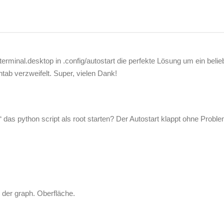
 terminal.desktop in .config/autostart die perfekte Lösung um ein belie
ab verzweifelt. Super, vielen Dank!
 das python script als root starten? Der Autostart klappt ohne Prob
n der graph. Oberfläche.