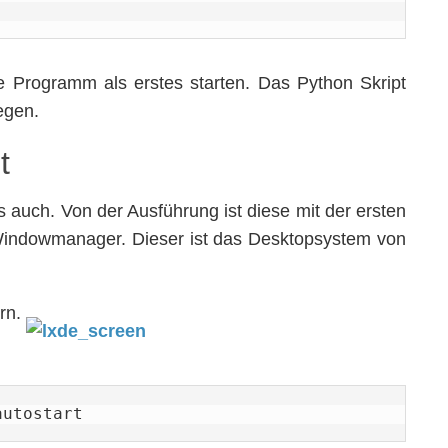
 Programm als erstes starten. Das Python Skript
egen.
t
s auch. Von der Ausführung ist diese mit der ersten
 Windowmanager. Dieser ist das Desktopsystem von
rn.
autostart