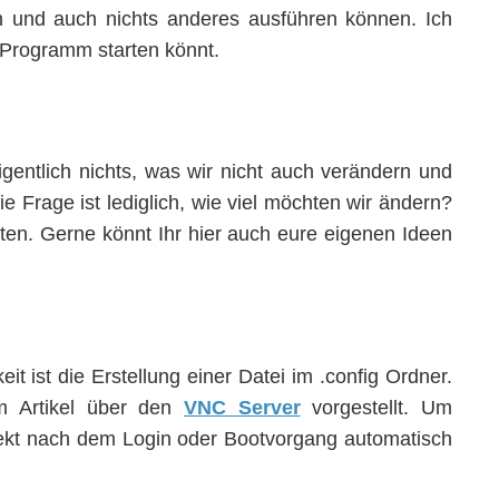
en und auch nichts anderes ausführen können. Ich
n Programm starten könnt.
igentlich nichts, was wir nicht auch verändern und
Frage ist lediglich, wie viel möchten wir ändern?
iten. Gerne könnt Ihr hier auch eure eigenen Ideen
it ist die Erstellung einer Datei im .config Ordner.
em Artikel über den
VNC Server
vorgestellt. Um
ekt nach dem Login oder Bootvorgang automatisch