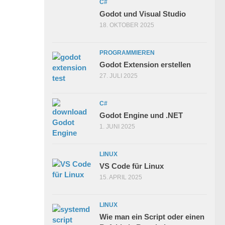
C#
Godot und Visual Studio
18. OKTOBER 2025
PROGRAMMIEREN
Godot Extension erstellen
27. JULI 2025
C#
Godot Engine und .NET
1. JUNI 2025
LINUX
VS Code für Linux
15. APRIL 2025
LINUX
Wie man ein Script oder einen