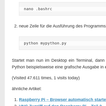
nano .bashrc
neue Zeile für die Ausführung des Programm
python mypython.py
Startet man nun im Desktop ein Terminal, dann 
Python beispielsweise eine grafische Ausgabe in e
(Visited 47.611 times, 1 visits today)
ähnliche Artikel:
Raspberry Pi – Browser automatisch start