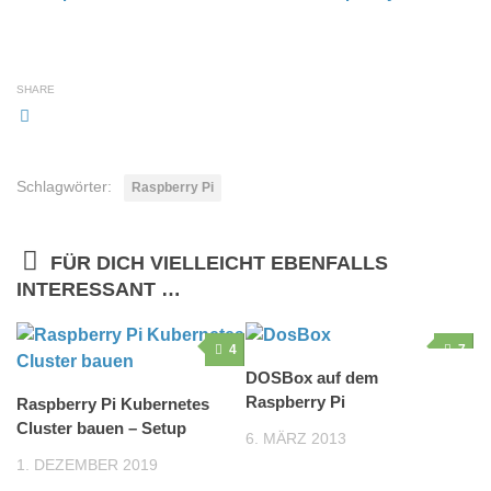
SHARE
Schlagwörter:
Raspberry Pi
FÜR DICH VIELLEICHT EBENFALLS
INTERESSANT …
4
7
DOSBox auf dem
Raspberry Pi
Raspberry Pi Kubernetes
Cluster bauen – Setup
6. MÄRZ 2013
1. DEZEMBER 2019