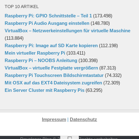
TOP 10 ARTIKEL
Raspberry Pi: GPIO Schnittstelle – Teil 1
(173.498)
Raspberry Pi Audio Ausgang einstellen
(148.780)
VirtualBox – Netzwerkeinstellungen für virtuelle Maschine
(113.884)
Raspberry Pi: Image auf SD Karte kopieren
(112.198)
Mein virtueller Raspberry Pi
(103.411)
Raspberry Pi – NOOBS Anleitung
(100.398)
VirtualBox – virtuelle Festplatte vergrößern
(87.313)
Raspberry Pi Touchscreen Bildschirmtastatur
(74.332)
Mit OSX auf das EXT4 Dateisystem zugreifen
(72.309)
Ein Server Cluster mit Raspberry Pis
(63.295)
Impressum
|
Datenschutz