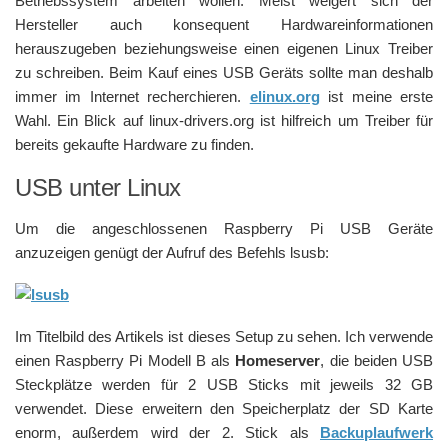
Betriebssystem arbeiten wollen. Meist weigert sich der
Hersteller auch konsequent Hardwareinformationen
herauszugeben beziehungsweise einen eigenen Linux Treiber
zu schreiben. Beim Kauf eines USB Geräts sollte man deshalb
immer im Internet recherchieren.
elinux.org
ist meine erste
Wahl. Ein Blick auf linux-drivers.org ist hilfreich um Treiber für
bereits gekaufte Hardware zu finden.
USB unter Linux
Um die angeschlossenen Raspberry Pi USB Geräte
anzuzeigen genügt der Aufruf des Befehls lsusb:
Im Titelbild des Artikels ist dieses Setup zu sehen. Ich verwende
einen Raspberry Pi Modell B als
Homeserver
, die beiden USB
Steckplätze werden für 2 USB Sticks mit jeweils 32 GB
verwendet. Diese erweitern den Speicherplatz der SD Karte
enorm, außerdem wird der 2. Stick als
Backuplaufwerk