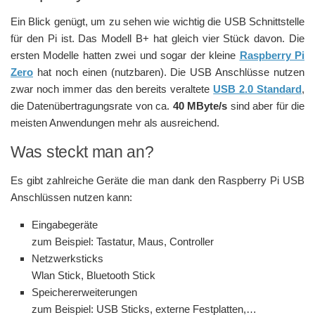
Ein Blick genügt, um zu sehen wie wichtig die USB Schnittstelle
für den Pi ist. Das Modell B+ hat gleich vier Stück davon. Die
ersten Modelle hatten zwei und sogar der kleine
Raspberry Pi
Zero
hat noch einen (nutzbaren). Die USB Anschlüsse nutzen
zwar noch immer das den bereits veraltete
USB 2.0 Standard
,
die Datenübertragungsrate von ca.
40 MByte/s
sind aber für die
meisten Anwendungen mehr als ausreichend.
Was steckt man an?
Es gibt zahlreiche Geräte die man dank den Raspberry Pi USB
Anschlüssen nutzen kann:
Eingabegeräte
zum Beispiel: Tastatur, Maus, Controller
Netzwerksticks
Wlan Stick, Bluetooth Stick
Speichererweiterungen
zum Beispiel: USB Sticks, externe Festplatten,…