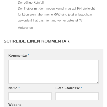
Der völlige Reinfall !
Der Treiber mit dem neuen kernel mag auf Pi4 vielleicht
funktionieren, aber meine RPi3 sind jetzt unbrauchbar
geworden! Hat das niemand vorher getestet ??
Antworten
SCHREIBE EINEN KOMMENTAR
Kommentar
*
Name
*
E-Mail-Adresse
*
Website