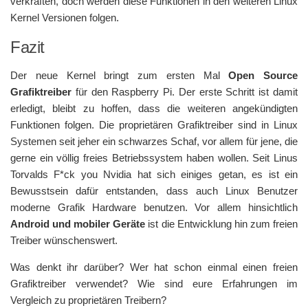
verkraften, doch werden diese Funktionen in den weiteren Linux
Kernel Versionen folgen.
Fazit
Der neue Kernel bringt zum ersten Mal
Open Source
Grafiktreiber
für den Raspberry Pi. Der erste Schritt ist damit
erledigt, bleibt zu hoffen, dass die weiteren angekündigten
Funktionen folgen. Die proprietären Grafiktreiber sind in Linux
Systemen seit jeher ein schwarzes Schaf, vor allem für jene, die
gerne ein völlig freies Betriebssystem haben wollen. Seit Linus
Torvalds F*ck you Nvidia hat sich einiges getan, es ist ein
Bewusstsein dafür entstanden, dass auch Linux Benutzer
moderne Grafik Hardware benutzen. Vor allem hinsichtlich
Android und mobiler Geräte
ist die Entwicklung hin zum freien
Treiber wünschenswert.
Was denkt ihr darüber? Wer hat schon einmal einen freien
Grafiktreiber verwendet? Wie sind eure Erfahrungen im
Vergleich zu proprietären Treibern?