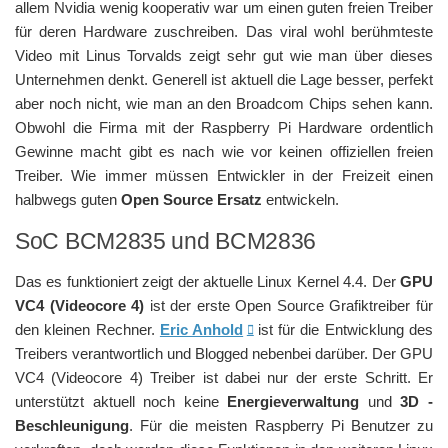
allem Nvidia wenig kooperativ war um einen guten freien Treiber
für deren Hardware zuschreiben. Das viral wohl berühmteste
Video mit Linus Torvalds zeigt sehr gut wie man über dieses
Unternehmen denkt. Generell ist aktuell die Lage besser, perfekt
aber noch nicht, wie man an den Broadcom Chips sehen kann.
Obwohl die Firma mit der Raspberry Pi Hardware ordentlich
Gewinne macht gibt es nach wie vor keinen offiziellen freien
Treiber. Wie immer müssen Entwickler in der Freizeit einen
halbwegs guten
Open Source Ersatz
entwickeln.
SoC BCM2835 und BCM2836
Das es funktioniert zeigt der aktuelle Linux Kernel 4.4. Der
GPU
VC4 (Videocore 4)
ist der erste Open Source Grafiktreiber für
den kleinen Rechner.
Eric Anhold
ist für die Entwicklung des
Treibers verantwortlich und Blogged nebenbei darüber. Der GPU
VC4 (Videocore 4) Treiber ist dabei nur der erste Schritt. Er
unterstützt aktuell noch keine
Energieverwaltung
und
3D -
Beschleunigung
. Für die meisten Raspberry Pi Benutzer zu