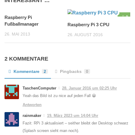
INTERESSANT …
Raspberry Pi
0
0
Fußballmanager
Raspberry Pi 3 CPU
26. MAI 2013
26. AUGUST 2016
2 KOMMENTARE
Kommentare
2
Pingbacks
0
TaschenComputer
28. Januar 2016 um 02:25 Uhr
Yeah das Bild ist zu nice auf jeden Fall 😀
Antworten
rainmaker
19. März 2023 um 14:04 Uhr
Fazit: RPi 3 aktualisiert – seither bleibt der Desktop schwarz
(Splash screen sieht man noch).