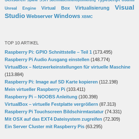
Visual
Virtual Box
Virtualisierung
Unreal Engine
Studio
Windows
Webserver
XBMC
TOP 10 ARTIKEL
Raspberry Pi: GPIO Schnittstelle – Teil 1
(173.495)
Raspberry Pi Audio Ausgang einstellen
(148.774)
VirtualBox – Netzwerkeinstellungen für virtuelle Maschine
(113.884)
Raspberry Pi: Image auf SD Karte kopieren
(112.198)
Mein virtueller Raspberry Pi
(103.411)
Raspberry Pi – NOOBS Anleitung
(100.398)
VirtualBox – virtuelle Festplatte vergrößern
(87.313)
Raspberry Pi Touchscreen Bildschirmtastatur
(74.331)
Mit OSX auf das EXT4 Dateisystem zugreifen
(72.309)
Ein Server Cluster mit Raspberry Pis
(63.295)