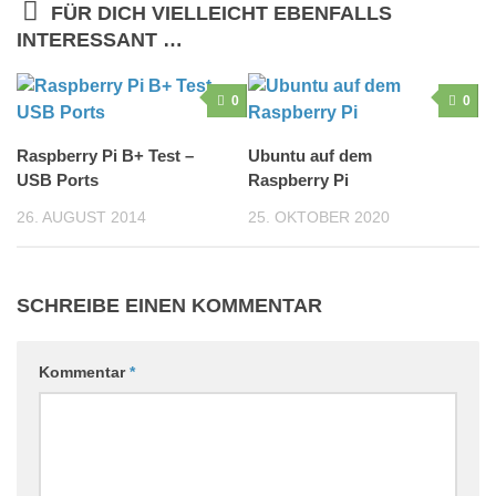
FÜR DICH VIELLEICHT EBENFALLS
INTERESSANT …
0
0
Raspberry Pi B+ Test –
Ubuntu auf dem
USB Ports
Raspberry Pi
26. AUGUST 2014
25. OKTOBER 2020
SCHREIBE EINEN KOMMENTAR
Kommentar
*