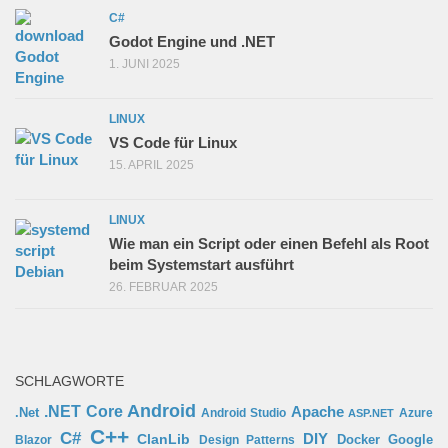
C#
Godot Engine und .NET
1. JUNI 2025
LINUX
VS Code für Linux
15. APRIL 2025
LINUX
Wie man ein Script oder einen Befehl als Root
beim Systemstart ausführt
26. FEBRUAR 2025
SCHLAGWORTE
Android
.NET Core
Apache
.Net
Android Studio
Azure
ASP.NET
C++
C#
ClanLib
DIY
Docker
Google
Blazor
Design Patterns