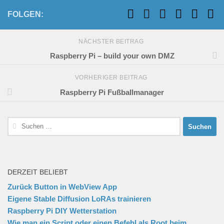
FOLGEN:
NÄCHSTER BEITRAG
Raspberry Pi – build your own DMZ
VORHERIGER BEITRAG
Raspberry Pi Fußballmanager
Suchen
nach:
DERZEIT BELIEBT
Zurück Button in WebView App
Eigene Stable Diffusion LoRAs trainieren
Raspberry Pi DIY Wetterstation
Wie man ein Script oder einen Befehl als Root beim