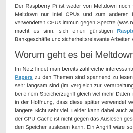
Der Raspberry Pi ist weder von Meltdown noch v
Meltdown nur Intel CPUs und zum anderen is
verwendeten CPUs immun gegen Spectre (was nicht
macht es sinn, sich einen günstigen
Raspb
Bankgeschäfte und sicherheitsrelavante Arbeiten e
Worum geht es bei Meltdow
Im Netz findet man bereits zahlreiche interessant
Papers
zu den Themen sind spannend zu lesen. 
sehr langsam sind (im Vergleich zur Verarbeitu
bei einem Speicherzugriff gleich viel mehr Daten
in der Hoffnung, dass diese später verwendet we
längere Sicht sehr viel. Leider kann dabei auch
der CPU Cache ist nicht gegen das Auslesen gesc
den Speicher auslesen kann. Ein Angriff wäre so 