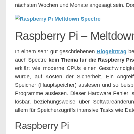
nächsten Wochen und Monate angesagt sein. Doc
Raspberry Pi – Meltdow
In einem sehr gut geschriebenen
Blogeintrag
be
auch Spectre
kein Thema für die Raspberry Pi
erklärt wie moderne CPUs einen Geschwindigke
wurde, auf Kosten der Sicherheit. Ein Angrei
Speicher (Hauptspeicher) auslesen und so beispi
Programme auslesen. Dieser Hardware Fehler ist
lösbar, beziehungsweise über Softwareänderu
allem für Speicherzugriffs intensive Tasks wie D
Raspberry Pi