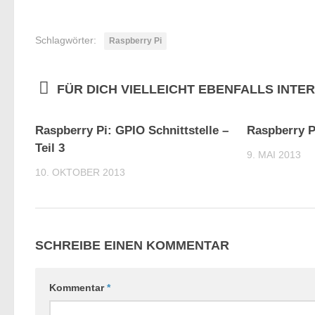
Schlagwörter:
Raspberry Pi
FÜR DICH VIELLEICHT EBENFALLS INTE
20
Raspberry Pi: GPIO Schnittstelle –
Raspberry P
Teil 3
9. MAI 2013
10. OKTOBER 2013
SCHREIBE EINEN KOMMENTAR
Kommentar
*