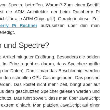
on Spectre betroffen. Warum? Zum einen Betrifft
t die ARM Architektur der beim Raspberry Pi
 für alle ARM Chips gilt!). Gerade in dieser Zeit
erry Pi Rechner
aufzusetzen über den man
rledigt.
n und Spectre?
e Artikel mit guter Erklärung. Besonders die beiden
Im Prinzip geht es darum, dass Speicherzugriffe
ng der Daten). Damit man das Beschleunigt werden
 in den schnellen CPU Cache geladen. Das passiert
rden. Das kostet nicht mehr Zeit, bringt aber auf
 aus dem geschützten Speicher gelesen werden und
hützt. Das führt soweit, dass man über JavaScript
extrem einfach. Man platziert JavaScript auf einer