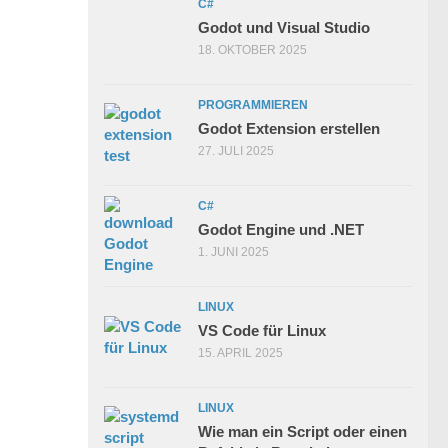
C#
Godot und Visual Studio
18. OKTOBER 2025
PROGRAMMIEREN
Godot Extension erstellen
27. JULI 2025
C#
Godot Engine und .NET
1. JUNI 2025
LINUX
VS Code für Linux
15. APRIL 2025
LINUX
Wie man ein Script oder einen