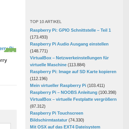
TOP 10 ARTIKEL
Raspberry Pi: GPIO Schnittstelle – Teil 1
(173.493)
Raspberry Pi Audio Ausgang einstellen
(148.771)
0
VirtualBox – Netzwerkeinstellungen für
rry
virtuelle Maschine
(113.884)
Raspberry Pi: Image auf SD Karte kopieren
(112.196)
Mein virtueller Raspberry Pi
(103.411)
Raspberry Pi – NOOBS Anleitung
(100.398)
VirtualBox – virtuelle Festplatte vergrößern
(87.312)
Raspberry Pi Touchscreen
Bildschirmtastatur
(74.330)
Mit OSX auf das EXT4 Dateisystem