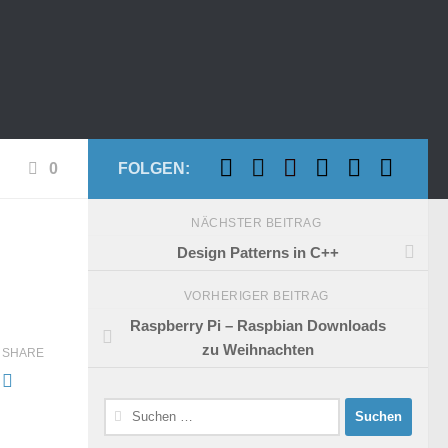
0
FOLGEN:
NÄCHSTER BEITRAG
Design Patterns in C++
VORHERIGER BEITRAG
Raspberry Pi – Raspbian Downloads
zu Weihnachten
SHARE
Suchen
nach: