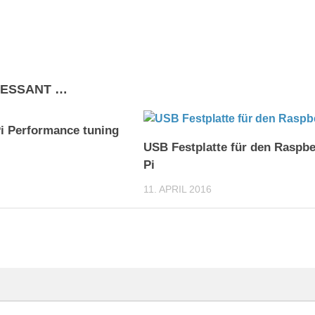
RESSANT …
0
i Performance tuning
USB Festplatte für den Raspbe
Pi
11. APRIL 2016