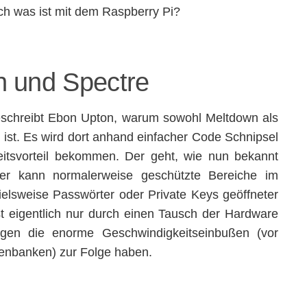
h was ist mit dem Raspberry Pi?
n und Spectre
schreibt Ebon Upton, warum sowohl Meltdown als
s
ist. Es wird dort anhand einfacher Code Schnipsel
itsvorteil bekommen. Der geht, wie nun bekannt
fer kann normalerweise geschützte Bereiche im
elsweise Passwörter oder Private Keys geöffneter
 eigentlich nur durch einen Tausch der Hardware
ngen die enorme Geschwindigkeitseinbußen (vor
atenbanken) zur Folge haben.