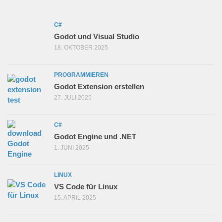
C#
Godot und Visual Studio
18. OKTOBER 2025
PROGRAMMIEREN
Godot Extension erstellen
27. JULI 2025
C#
Godot Engine und .NET
1. JUNI 2025
LINUX
VS Code für Linux
15. APRIL 2025