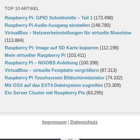
TOP 10 ARTIKEL
Raspberry Pi: GPIO Schnittstelle – Teil 1
(173.498)
Raspberry Pi Audio Ausgang einstellen
(148.780)
VirtualBox – Netzwerkeinstellungen für virtuelle Maschine
(113.884)
Raspberry Pi: Image auf SD Karte kopieren
(112.198)
Mein virtueller Raspberry Pi
(103.411)
Raspberry Pi – NOOBS Anleitung
(100.398)
VirtualBox – virtuelle Festplatte vergrößern
(87.313)
Raspberry Pi Touchscreen Bildschirmtastatur
(74.332)
Mit OSX auf das EXT4 Dateisystem zugreifen
(72.309)
Ein Server Cluster mit Raspberry Pis
(63.295)
Impressum
|
Datenschutz