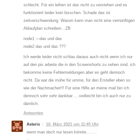
schlecht. Für ein leihen ist das nicht zu verstehen und es
funktioniert leider kein bisschen. Schade das ist
zeitverschwendung. Warum kann man nicht eine vernünftigen
Ablaufplan schreiben…ZB
node1 —das und das
node2 das und das ???
Ich werde leider nicht schlau daraus auch nicht wenn ich nur
auf den pis arbeite die in den Screenshorts zu sehen sind. ich
bekomme keine Fehlermeldungen aber es geht dennoch
nicht. Da war die mühe für umme, für den Ersteller eben so
wie der Nachmacher!!! Für eine Hilfe an meine mail bin ich
dennoch sehr sehr dankbar…..vielleicht bin ich auch nur zu
dämlich.
Antworten
Asterix
10. März 2021 um 11:45 Uhr
wenn man doch nur lesen könnte……..