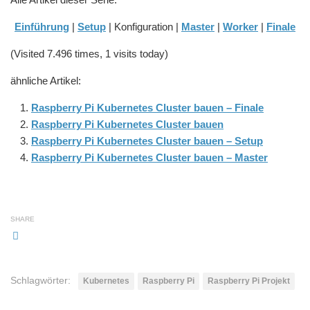
Einführung
|
Setup
| Konfiguration |
Master
|
Worker
|
Finale
(Visited 7.496 times, 1 visits today)
ähnliche Artikel:
Raspberry Pi Kubernetes Cluster bauen – Finale
Raspberry Pi Kubernetes Cluster bauen
Raspberry Pi Kubernetes Cluster bauen – Setup
Raspberry Pi Kubernetes Cluster bauen – Master
SHARE
Schlagwörter:
Kubernetes
Raspberry Pi
Raspberry Pi Projekt