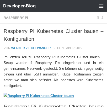
Developer-Blog
Zum Inhalt springen
RASPBERRY PI
2
Raspberry Pi Kubernetes Cluster bauen –
Konfiguration
VON
WERNER ZIEGELWANGER
·
2. DEZEMBER 2019
Im letzten Teil zu Raspberry Pi Kubernetes Cluster bauen –
Setup wurden 4 Raspberry Pis eingerichtet und in ein
gemeinsames Netzwerk gesteckt. Sie können sich gegenseitig
pingen und über SSH anmelden. Kluge Hostnamen zeigen
sofort wo man sich befindet. Als nächstes wird Kubernetes
konfiguriert.
Raspberry Pi Kubernetes Cluster bauen