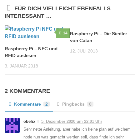
FÜR DICH VIELLEICHT EBENFALLS
INTERESSANT …
14
Raspberry Pi – Die Siedler
0
von Catan
Raspberry Pi – NFC und
12. JULI 2013
RFID auslesen
3. JANUAR 2018
2 KOMMENTARE
Kommentare
2
Pingbacks
0
obelix
5. Dezember 2020 um 22:01 Uhr
Sehr nette Anleitung, aber habe ich keine plan auf welchem
node nun was gemacht werden soll, dass finde ich sehr