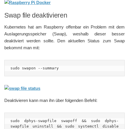
Swap file deaktivieren
Kubernetes hat am Raspberry offenbar ein Problem mit dem
Auslagerungsspeicher (Swap), weshalb dieser besser
deaktiviert werden sollte. Den aktuellen Status zum Swap
bekommt man mit:
sudo swapon --summary
Deaktivieren kann man ihn über folgenden Befehl:
sudo dphys-swapfile swapoff && sudo dphys-
swapfile uninstall && sudo systemctl disable 