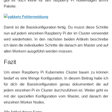
gibt es noch keine für den raspberry Pi notwendigen armhf
Pakete:
Damit ist die Basiskonfiguration fertig. Du musst diese Schritte
nun auf jedem einzelnen Raspberry Pi der im Cluster verwendet
wird wiederholen. In den nächsten beiden Artikeln beschreibe
ich dann die individuellen Schritte die danach am Master und auf
allen Workern ausgeführt werden müssen.
Fazit
Um einen Raspberry Pi Kubernetes Cluster bauen zu können
bedarf es eine Menge Konfiguration. In diesem Beitrag habe ich
für dich die Basiskonfiguration genau dokumentiert die auf
jedem einzelnen Pi im Cluster durchzuführen ist. Weiter geht es
mit der speziellen Konfiguration vom Master, und danach der
einzelnen Worker Nodes.
Alle Artikel dieser Serie: