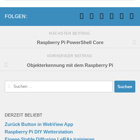
FOLGEN:
NÄCHSTER BEITRAG
Raspberry Pi PowerShell Core
VORHERIGER BEITRAG
Objekterkennung mit dem Raspberry Pi
Suchen
nach:
DERZEIT BELIEBT
Zurück Button in WebView App
Raspberry Pi DIY Wetterstation
Eigene Stable Diffusion LoRAs trainieren