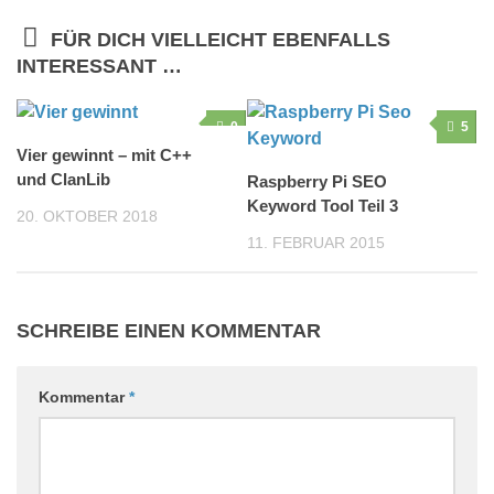
FÜR DICH VIELLEICHT EBENFALLS
INTERESSANT …
0
5
Vier gewinnt – mit C++
und ClanLib
Raspberry Pi SEO
Keyword Tool Teil 3
20. OKTOBER 2018
11. FEBRUAR 2015
SCHREIBE EINEN KOMMENTAR
Kommentar
*