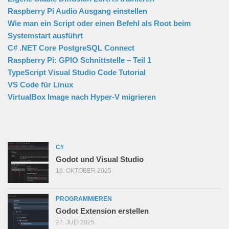
Raspberry Pi Audio Ausgang einstellen
Wie man ein Script oder einen Befehl als Root beim
Systemstart ausführt
C# .NET Core PostgreSQL Connect
Raspberry Pi: GPIO Schnittstelle – Teil 1
TypeScript Visual Studio Code Tutorial
VS Code für Linux
VirtualBox Image nach Hyper-V migrieren
C#
Godot und Visual Studio
18. OKTOBER 2025
PROGRAMMIEREN
Godot Extension erstellen
27. JULI 2025