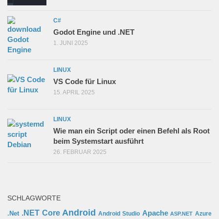
C#
Godot Engine und .NET
1. JUNI 2025
LINUX
VS Code für Linux
15. APRIL 2025
LINUX
Wie man ein Script oder einen Befehl als Root
beim Systemstart ausführt
26. FEBRUAR 2025
SCHLAGWORTE
Android
.NET Core
Apache
.Net
Android Studio
Azure
ASP.NET