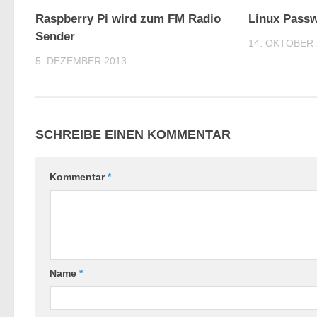
16
Raspberry Pi wird zum FM Radio
Linux Passw
Sender
14. OKTOBER 
5. DEZEMBER 2013
SCHREIBE EINEN KOMMENTAR
Kommentar
*
Name
*