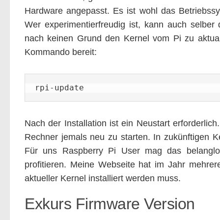
Hardware angepasst. Es ist wohl das Betriebssys
Wer experimentierfreudig ist, kann auch selber 
nach keinen Grund den Kernel vom Pi zu aktualis
Kommando bereit:
rpi-update
Nach der Installation ist ein Neustart erforderlic
Rechner jemals neu zu starten. In zukünftigen Ke
Für uns Raspberry Pi User mag das belanglos
profitieren. Meine Webseite hat im Jahr mehrer
aktueller Kernel installiert werden muss.
Exkurs Firmware Version