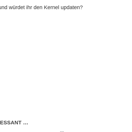
und würdet ihr den Kernel updaten?
RESSANT …