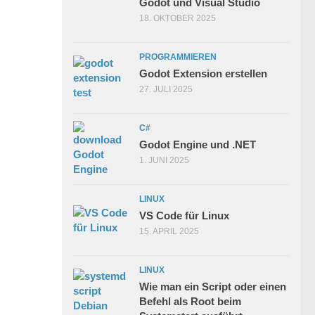
Godot und Visual Studio
18. OKTOBER 2025
PROGRAMMIEREN
Godot Extension erstellen
27. JULI 2025
C#
Godot Engine und .NET
1. JUNI 2025
LINUX
VS Code für Linux
15. APRIL 2025
LINUX
Wie man ein Script oder einen
Befehl als Root beim