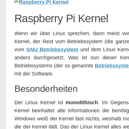
Raspberry Pi Kernel
Wenn wir über Linux sprechen, dann meist vom 
Kernel, der Rest vom Betriebssystem (die gan
vom
GNU Betriebssystem
und dem Linux Kerne
anders durchgesetzt. Was ist nun dieser Kern
Betriebssystems (der so genannte
Betriebssyst
mit der Software.
Besonderheiten
Der Linux Kernel ist
monolithisch
. Im Gegensa
Kernel beinhaltet alle Informationen die benöt
Windows weiß der Kernel fast nichts, weshalb man
die der Kernel lädt. Das der Linux Kernel alles w