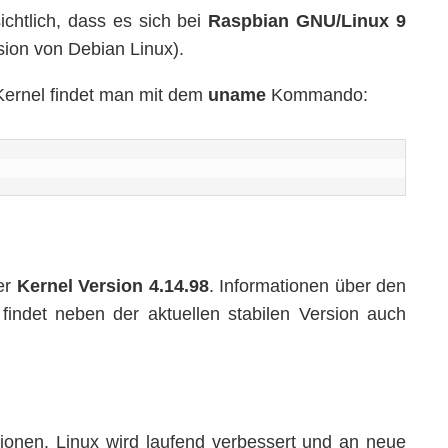
chtlich, dass es sich bei
Raspbian GNU/Linux 9
sion von Debian Linux).
 Kernel findet man mit dem
uname
Kommando:
er
Kernel Version 4.14.98
. Informationen über den
findet neben der aktuellen stabilen Version auch
ionen. Linux wird laufend verbessert und an neue