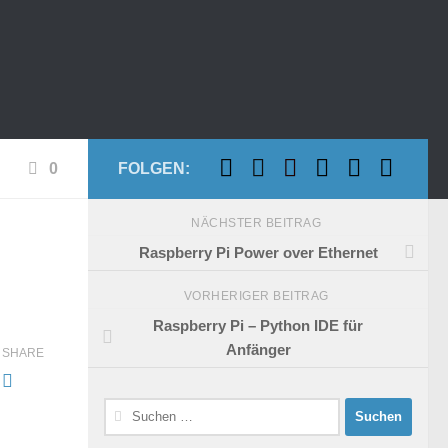
0
FOLGEN:
NÄCHSTER BEITRAG
Raspberry Pi Power over Ethernet
VORHERIGER BEITRAG
Raspberry Pi – Python IDE für
Anfänger
SHARE
Suchen
nach: