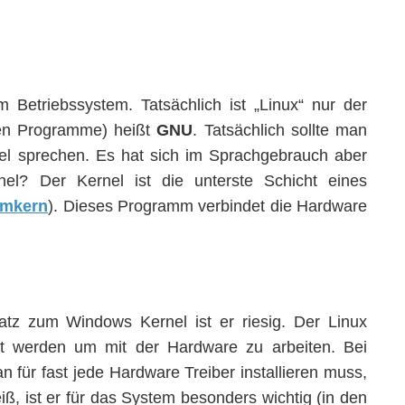
Betriebssystem. Tatsächlich ist „Linux“ nur der
zen Programme) heißt
GNU
. Tatsächlich sollte man
l sprechen. Es hat sich im Sprachgebrauch aber
el? Der Kernel ist die unterste Schicht eines
emkern
). Dieses Programm verbindet die Hardware
tz zum Windows Kernel ist er riesig. Der Linux
igt werden um mit der Hardware zu arbeiten. Bei
 für fast jede Hardware Treiber installieren muss,
eiß, ist er für das System besonders wichtig (in den