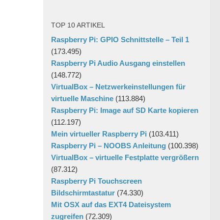
TOP 10 ARTIKEL
Raspberry Pi: GPIO Schnittstelle – Teil 1
(173.495)
Raspberry Pi Audio Ausgang einstellen
(148.772)
VirtualBox – Netzwerkeinstellungen für
virtuelle Maschine
(113.884)
Raspberry Pi: Image auf SD Karte kopieren
(112.197)
Mein virtueller Raspberry Pi
(103.411)
Raspberry Pi – NOOBS Anleitung
(100.398)
VirtualBox – virtuelle Festplatte vergrößern
(87.312)
Raspberry Pi Touchscreen
Bildschirmtastatur
(74.330)
Mit OSX auf das EXT4 Dateisystem
zugreifen
(72.309)