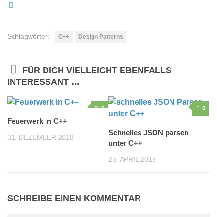
Schlagwörter:
C++
Design Patterns
FÜR DICH VIELLEICHT EBENFALLS
INTERESSANT …
0
0
Feuerwerk in C++
Schnelles JSON parsen
31. DEZEMBER 2018
unter C++
25. APRIL 2019
SCHREIBE EINEN KOMMENTAR