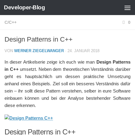
Developer-Blog
Zum Inhalt springen
C/C++
0
Design Patterns in C++
VON
WERNER ZIEGELWANGER
·
24. JANUAR 2018
In dieser Artikelserie zeige ich euch wie man
Design Patterns
in C++
umsetzt. Neben dem theoretischen Verständnis darüber
geht es hauptsächlich um dessen praktische Umsetzung
anhand eines Beispiels. Ziel soll ein besseres Verständnis dafür
sein – ihr sollt diese Pattern verstehen, selber in eure Software
einbauen können und bei der Analyse bestehender Software
diese erkennen.
Design Patterns in C++