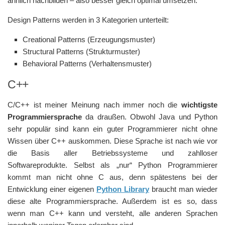
ähnlich nachbilden – also besser gleich optimal umsetzen.
Design Patterns werden in 3 Kategorien unterteilt:
Creational Patterns (Erzeugungsmuster)
Structural Patterns (Strukturmuster)
Behavioral Patterns (Verhaltensmuster)
C++
C/C++ ist meiner Meinung nach immer noch die
wichtigste
Programmiersprache
da draußen. Obwohl Java und Python
sehr populär sind kann ein guter Programmierer nicht ohne
Wissen über C++ auskommen. Diese Sprache ist nach wie vor
die Basis aller Betriebssysteme und zahlloser
Softwareprodukte. Selbst als „nur“ Python Programmierer
kommt man nicht ohne C aus, denn spätestens bei der
Entwicklung einer eigenen
Python Library
braucht man wieder
diese alte Programmiersprache. Außerdem ist es so, dass
wenn man C++ kann und versteht, alle anderen Sprachen