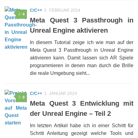
C/C++
2. FEBRUAR 2024
4
Meta Quest 3 Passthrough in
Unreal Engine aktivieren
In diesem Tutorial zeige ich wie man auf der
Meta Quest 3 Passthrough in Unreal Engine
aktivieren kann. Damit lassen sich AR Spiele
programmieren in denen man durch die Brille
die reale Umgebung sieht...
C/C++
1. JANUAR 2024
0
Meta Quest 3 Entwicklung mit
der Unreal Engine – Teil 2
Im letzten Artikel habe ich in einer Schritt für
Schritt Anleitung gezeigt welche Tools und