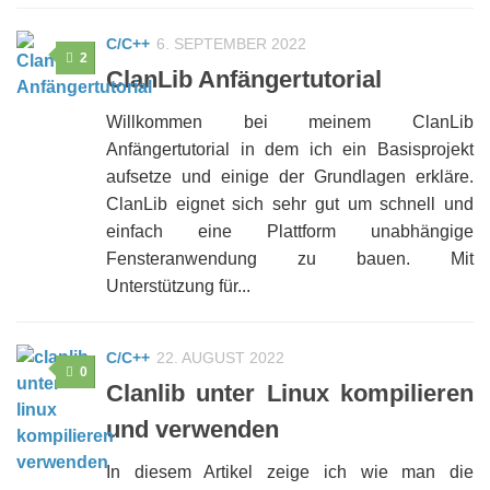
C/C++
6. SEPTEMBER 2022
2
ClanLib Anfängertutorial
Willkommen bei meinem ClanLib
Anfängertutorial in dem ich ein Basisprojekt
aufsetze und einige der Grundlagen erkläre.
ClanLib eignet sich sehr gut um schnell und
einfach eine Plattform unabhängige
Fensteranwendung zu bauen. Mit
Unterstützung für...
C/C++
22. AUGUST 2022
0
Clanlib unter Linux kompilieren
und verwenden
In diesem Artikel zeige ich wie man die