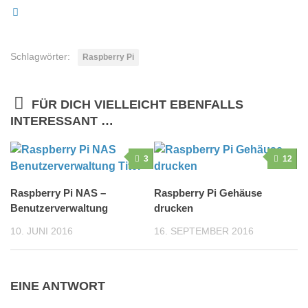
Schlagwörter:
Raspberry Pi
FÜR DICH VIELLEICHT EBENFALLS
INTERESSANT …
3
12
Raspberry Pi NAS –
Raspberry Pi Gehäuse
Benutzerverwaltung
drucken
10. JUNI 2016
16. SEPTEMBER 2016
EINE ANTWORT