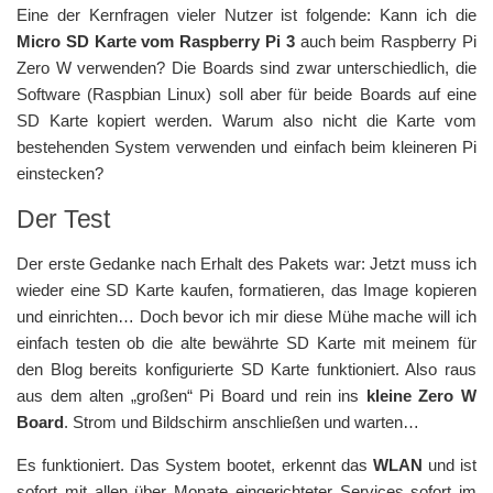
Eine der Kernfragen vieler Nutzer ist folgende: Kann ich die
Micro SD Karte vom Raspberry Pi 3
auch beim Raspberry Pi
Zero W verwenden? Die Boards sind zwar unterschiedlich, die
Software (Raspbian Linux) soll aber für beide Boards auf eine
SD Karte kopiert werden. Warum also nicht die Karte vom
bestehenden System verwenden und einfach beim kleineren Pi
einstecken?
Der Test
Der erste Gedanke nach Erhalt des Pakets war: Jetzt muss ich
wieder eine SD Karte kaufen, formatieren, das Image kopieren
und einrichten… Doch bevor ich mir diese Mühe mache will ich
einfach testen ob die alte bewährte SD Karte mit meinem für
den Blog bereits konfigurierte SD Karte funktioniert. Also raus
aus dem alten „großen“ Pi Board und rein ins
kleine Zero W
Board
. Strom und Bildschirm anschließen und warten…
Es funktioniert. Das System bootet, erkennt das
WLAN
und ist
sofort mit allen über Monate eingerichteter Services sofort im