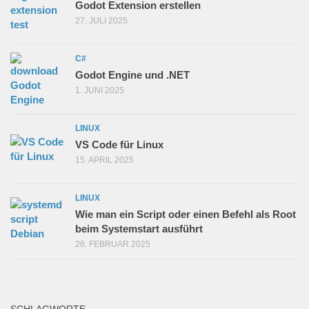
Godot Extension erstellen
27. JULI 2025
C#
Godot Engine und .NET
1. JUNI 2025
LINUX
VS Code für Linux
15. APRIL 2025
LINUX
Wie man ein Script oder einen Befehl als Root
beim Systemstart ausführt
26. FEBRUAR 2025