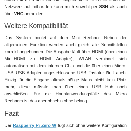
Netzwerk auffindbar. Ich kann mich sowohl per
SSH
als auch
über
VNC
anmelden.
Weitere Kompatibilität
Das System bootet auf dem Mini Rechner. Neben der
allgemeinen Funktion werden auch gleich alle Schnittstellen
korrekt angebunden. Die Ausgabe läuft über HDMI (über einen
Mini-HDMI zu HDMI Adapter), WLAN verbindet sich
automatisch mit dem internen Chip und die über einen Micro-
USB USB Adapter angeschlossene USB Tastatur läuft auch.
Einzig für die Eingabe oftmals nötige Maus bleibt kein Platz
mehr, diese müsste man über einen USB Hub noch
anschließen. Für die Hauptanwendungsfälle des Micro
Rechners ist das aber ohnehin ohne belang.
Fazit
Der
Raspberry Pi Zero W
fügt sich ohne weitere Konfiguration