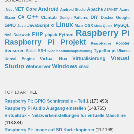
SCHLAGWORTE
Android
.NET Core
Apache
.Net
Android Studio
Azure
ASP.NET
C++
C#
ClanLib
DIY
Docker
Google
Blazor
Design Patterns
Linux
GPIO
MySQL
JavaScript
Mac OSX
Java
KI
Meta Quest
Raspberry Pi
PHP
Python
phpbb
Netzwerk
NAS
Raspberry Pi Projekt
Roboter
React-Native
Sensoren
TypeScript
SSH
Spiele
Ubuntu
Suchmaschinenoptimierung
Visual
Virtual Box
Virtualisierung
Unreal Engine
Studio
Windows
Webserver
XBMC
TOP 10 ARTIKEL
Raspberry Pi: GPIO Schnittstelle – Teil 1
(173.493)
Raspberry Pi Audio Ausgang einstellen
(148.769)
VirtualBox – Netzwerkeinstellungen für virtuelle Maschine
(113.884)
Raspberry Pi: Image auf SD Karte kopieren
(112.196)