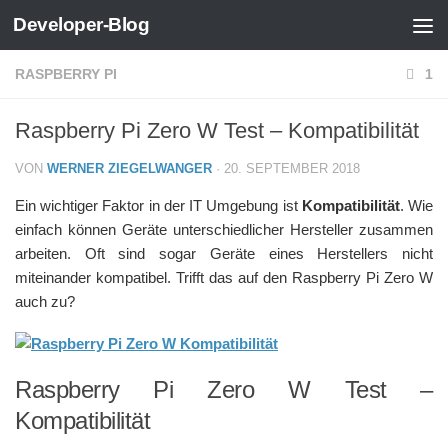
Developer-Blog
Zum Inhalt springen
RASPBERRY PI
1
Raspberry Pi Zero W Test – Kompatibilität
VON
WERNER ZIEGELWANGER
·
20. SEPTEMBER 2018
Ein wichtiger Faktor in der IT Umgebung ist
Kompatibilität
. Wie
einfach können Geräte unterschiedlicher Hersteller zusammen
arbeiten. Oft sind sogar Geräte eines Herstellers nicht
miteinander kompatibel. Trifft das auf den Raspberry Pi Zero W
auch zu?
Raspberry Pi Zero W Test –
Kompatibilität