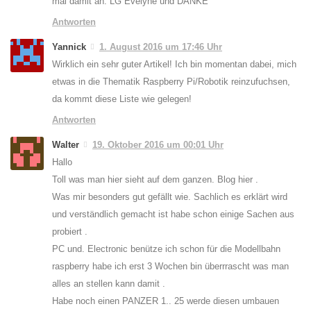
mal damit an. LG Evelyne und DANKE
Antworten
Yannick
1. August 2016 um 17:46 Uhr
Wirklich ein sehr guter Artikel! Ich bin momentan dabei, mich
etwas in die Thematik Raspberry Pi/Robotik reinzufuchsen,
da kommt diese Liste wie gelegen!
Antworten
Walter
19. Oktober 2016 um 00:01 Uhr
Hallo
Toll was man hier sieht auf dem ganzen. Blog hier .
Was mir besonders gut gefällt wie. Sachlich es erklärt wird
und verständlich gemacht ist habe schon einige Sachen aus
probiert .
PC und. Electronic benütze ich schon für die Modellbahn
raspberry habe ich erst 3 Wochen bin überrrascht was man
alles an stellen kann damit .
Habe noch einen PANZER 1.. 25 werde diesen umbauen