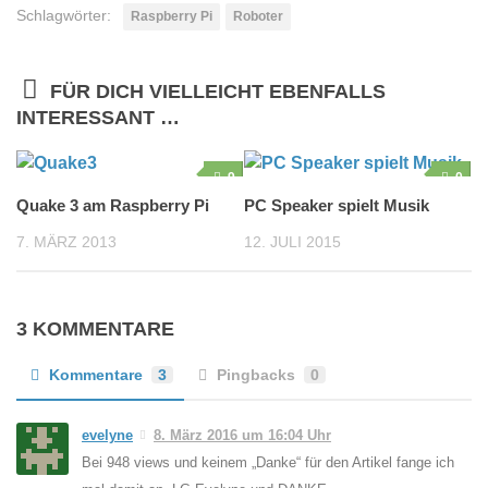
Schlagwörter:
Raspberry Pi
Roboter
FÜR DICH VIELLEICHT EBENFALLS
INTERESSANT …
9
0
Quake 3 am Raspberry Pi
PC Speaker spielt Musik
7. MÄRZ 2013
12. JULI 2015
3 KOMMENTARE
Kommentare
3
Pingbacks
0
evelyne
8. März 2016 um 16:04 Uhr
Bei 948 views und keinem „Danke“ für den Artikel fange ich