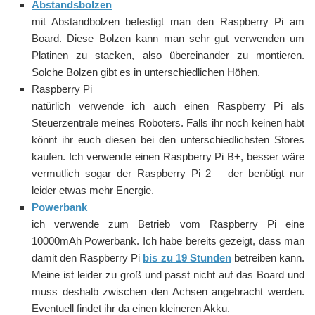
Abstandsbolzen
mit Abstandbolzen befestigt man den Raspberry Pi am
Board. Diese Bolzen kann man sehr gut verwenden um
Platinen zu stacken, also übereinander zu montieren.
Solche Bolzen gibt es in unterschiedlichen Höhen.
Raspberry Pi
natürlich verwende ich auch einen Raspberry Pi als
Steuerzentrale meines Roboters. Falls ihr noch keinen habt
könnt ihr euch diesen bei den unterschiedlichsten Stores
kaufen. Ich verwende einen Raspberry Pi B+, besser wäre
vermutlich sogar der Raspberry Pi 2 – der benötigt nur
leider etwas mehr Energie.
Powerbank
ich verwende zum Betrieb vom Raspberry Pi eine
10000mAh Powerbank. Ich habe bereits gezeigt, dass man
damit den Raspberry Pi
bis zu 19 Stunden
betreiben kann.
Meine ist leider zu groß und passt nicht auf das Board und
muss deshalb zwischen den Achsen angebracht werden.
Eventuell findet ihr da einen kleineren Akku.