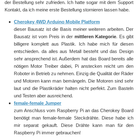
der Bestellung sehr zufrieden. Ich hatte sogar mit dem Support
Kontakt, da ich meine erste Bestellung stornieren lassen habe.
Cherokey 4WD Arduino Mobile Platform
dieser Bausatz ist die Basis meiner weiteren arbeiten. Der
Bausatz ist vom Preis in der
mittleren Kategorie
. Es gibt
billigere komplett aus Plastik. Ich habe mich für diesen
entschieden. da alles aus Metall besteht und das Design
sehr ansprechend ist. Außerdem hat das Board bereits alle
nötigen Motor Treiber dabei, Pi anstecken reicht um den
Roboter in Betrieb zu nehmen. Einzig die Qualität der Räder
und Motoren kann man bemängeln. Die Motoren sind sehr
laut und die Plastikräder halten nicht perfekt. Zum Basteln
und Testen aber ausreichend.
female-female Jumper
zum Anschluss vom Raspberry Pi an das Cherokey Board
benötigt man female-female Steckdrähte. Diese habe ich
mir separat gekauft. Diese Drähte kann man für den
Raspberry Pi immer gebrauchen!