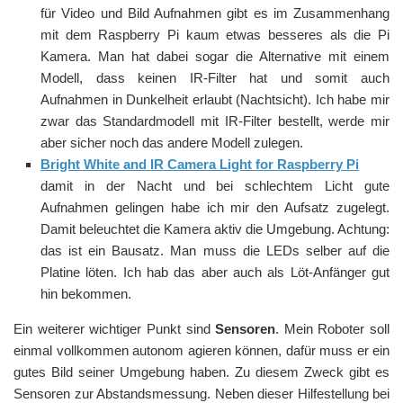
für Video und Bild Aufnahmen gibt es im Zusammenhang
mit dem Raspberry Pi kaum etwas besseres als die Pi
Kamera. Man hat dabei sogar die Alternative mit einem
Modell, dass keinen IR-Filter hat und somit auch
Aufnahmen in Dunkelheit erlaubt (Nachtsicht). Ich habe mir
zwar das Standardmodell mit IR-Filter bestellt, werde mir
aber sicher noch das andere Modell zulegen.
Bright White and IR Camera Light for Raspberry Pi
damit in der Nacht und bei schlechtem Licht gute
Aufnahmen gelingen habe ich mir den Aufsatz zugelegt.
Damit beleuchtet die Kamera aktiv die Umgebung. Achtung:
das ist ein Bausatz. Man muss die LEDs selber auf die
Platine löten. Ich hab das aber auch als Löt-Anfänger gut
hin bekommen.
Ein weiterer wichtiger Punkt sind
Sensoren
. Mein Roboter soll
einmal vollkommen autonom agieren können, dafür muss er ein
gutes Bild seiner Umgebung haben. Zu diesem Zweck gibt es
Sensoren zur Abstandsmessung. Neben dieser Hilfestellung bei