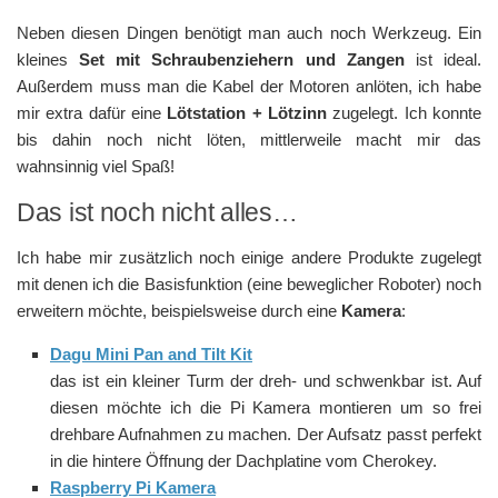
Neben diesen Dingen benötigt man auch noch Werkzeug. Ein
kleines
Set mit Schraubenziehern und Zangen
ist ideal.
Außerdem muss man die Kabel der Motoren anlöten, ich habe
mir extra dafür eine
Lötstation + Lötzinn
zugelegt. Ich konnte
bis dahin noch nicht löten, mittlerweile macht mir das
wahnsinnig viel Spaß!
Das ist noch nicht alles…
Ich habe mir zusätzlich noch einige andere Produkte zugelegt
mit denen ich die Basisfunktion (eine beweglicher Roboter) noch
erweitern möchte, beispielsweise durch eine
Kamera
:
Dagu Mini Pan and Tilt Kit
das ist ein kleiner Turm der dreh- und schwenkbar ist. Auf
diesen möchte ich die Pi Kamera montieren um so frei
drehbare Aufnahmen zu machen. Der Aufsatz passt perfekt
in die hintere Öffnung der Dachplatine vom Cherokey.
Raspberry Pi Kamera