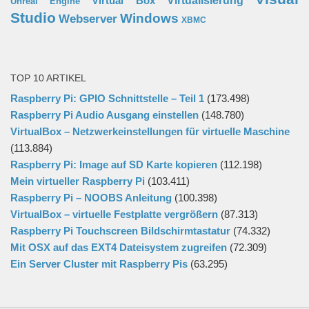
Virtual Box
Virtualisierung
Unreal Engine
Studio
Windows
Webserver
XBMC
TOP 10 ARTIKEL
Raspberry Pi: GPIO Schnittstelle – Teil 1
(173.498)
Raspberry Pi Audio Ausgang einstellen
(148.780)
VirtualBox – Netzwerkeinstellungen für virtuelle Maschine
(113.884)
Raspberry Pi: Image auf SD Karte kopieren
(112.198)
Mein virtueller Raspberry Pi
(103.411)
Raspberry Pi – NOOBS Anleitung
(100.398)
VirtualBox – virtuelle Festplatte vergrößern
(87.313)
Raspberry Pi Touchscreen Bildschirmtastatur
(74.332)
Mit OSX auf das EXT4 Dateisystem zugreifen
(72.309)
Ein Server Cluster mit Raspberry Pis
(63.295)