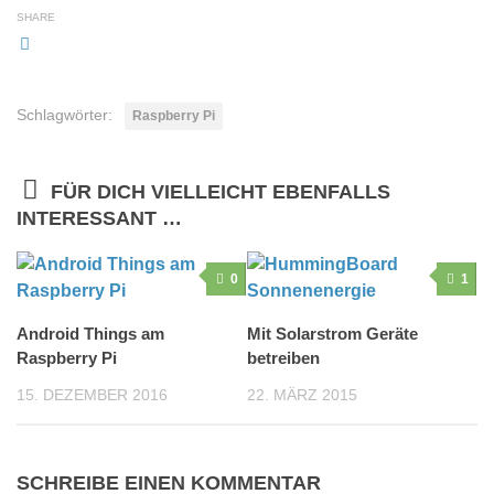
SHARE
Schlagwörter:
Raspberry Pi
FÜR DICH VIELLEICHT EBENFALLS
INTERESSANT …
0
1
Android Things am
Mit Solarstrom Geräte
Raspberry Pi
betreiben
15. DEZEMBER 2016
22. MÄRZ 2015
SCHREIBE EINEN KOMMENTAR