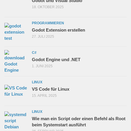
Godot und Visual Studio
18. OKTOBER 2025
PROGRAMMIEREN
Godot Extension erstellen
27. JULI 2025
C#
Godot Engine und .NET
1. JUNI 2025
LINUX
VS Code für Linux
15. APRIL 2025
LINUX
Wie man ein Script oder einen Befehl als Root
beim Systemstart ausführt