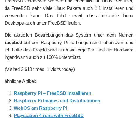
FreeBSD entdecken werden und ebenfalls für Linux Benutzer,
da FreeBSD sehr viele Linux Pakete auch 1:1 installieren und
verwenden kann. Das führt soweit, dass bekannte Linux
Desktops auch unter FreeBSD laufen.
Die aktuellen Bestrebungen das System unter dem Namen
raspbsd
auf den Raspberry Pi zu bringen sind lobenswert und
ich hoffe das Projekt wird auch weitergeführt und die Hardware
irgendwann auch zu 100% unterstützt.
(Visited 2.610 times, 1 visits today)
ähnliche Artikel:
Raspberry Pi – FreeBSD installieren
Raspberry Pi Images und Distributionen
WebOS am Raspberry Pi
Playstation 4 runs with FreeBSD