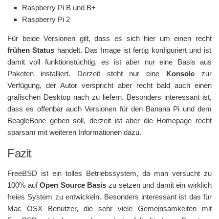
Raspberry Pi B und B+
Raspberry Pi 2
Für beide Versionen gilt, dass es sich hier um einen recht
frühen Status
handelt. Das Image ist fertig konfiguriert und ist
damit voll funktionstüchtig, es ist aber nur eine Basis aus
Paketen installiert. Derzeit steht nur eine
Konsole
zur
Verfügung, der Autor verspricht aber recht bald auch einen
grafischen Desktop nach zu liefern. Besonders interessant ist,
dass es offenbar auch Versionen für den Banana Pi und dem
BeagleBone geben soll, derzeit ist aber die Homepage recht
sparsam mit weiteren Informationen dazu.
Fazit
FreeBSD ist ein tolles Betriebssystem, da man versucht zu
100% auf
Open Source Basis
zu setzen und damit ein wirklich
freies System zu entwickeln. Besonders interessant ist das für
Mac OSX Benutzer, die sehr viele Gemeinsamkeiten mit