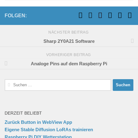
FOLGEN:
NÄCHSTER BEITRAG
Sharp 2Y0A21 Software
VORHERIGER BEITRAG
Analoge Pins auf dem Raspberry Pi
Suchen
nach:
DERZEIT BELIEBT
Zurück Button in WebView App
Eigene Stable Diffusion LoRAs trainieren
Raspberry Pi DIY Wetterstation