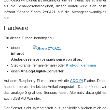
Lichtgeschwindigkeit ist bekanntlich um ein vielfaches schneller
als die Schallgeschwindigkeit, dieser Vorteil wirkt sich beim
Infrarot Sensor Sharp 2Y0A21 auf die Messgeschwindigkeit
aus.
Hardware
Für dieses Tutorial benötigst du:
einen
infrarot
Abstandssensor
(beispielsweise von Sharp)
Steckdrähte (female-female) oder
Krokodilklemmen
einen
Analog-Digital-Converter
Auf dem Raspberry Pi montieren wir die
ADC Pi
Platine. Diese
habe ich bereits im letzten Artikel vorgestellt. Damit können wir
das analoge Signal des Sensors lesen. Alternativ dazu gibt es
auch USB AD Wandler.
Der Sensor sieht sympathisch aus, schließlich blicken mich da