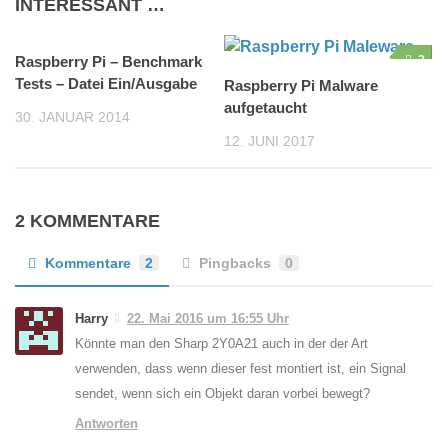
INTERESSANT …
Raspberry Pi – Benchmark
0
2
Tests – Datei Ein/Ausgabe
Raspberry Pi Malware
aufgetaucht
30. JANUAR 2014
12. JUNI 2017
2 KOMMENTARE
Kommentare
2
Pingbacks
0
Harry
22. Mai 2016 um 16:55 Uhr
Könnte man den Sharp 2Y0A21 auch in der der Art
verwenden, dass wenn dieser fest montiert ist, ein Signal
sendet, wenn sich ein Objekt daran vorbei bewegt?
Antworten