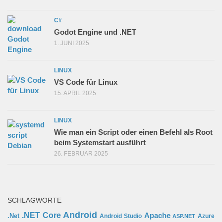
C#
Godot Engine und .NET
1. JUNI 2025
LINUX
VS Code für Linux
15. APRIL 2025
LINUX
Wie man ein Script oder einen Befehl als Root
beim Systemstart ausführt
26. FEBRUAR 2025
SCHLAGWORTE
Android
.NET Core
Apache
.Net
Android Studio
Azure
ASP.NET