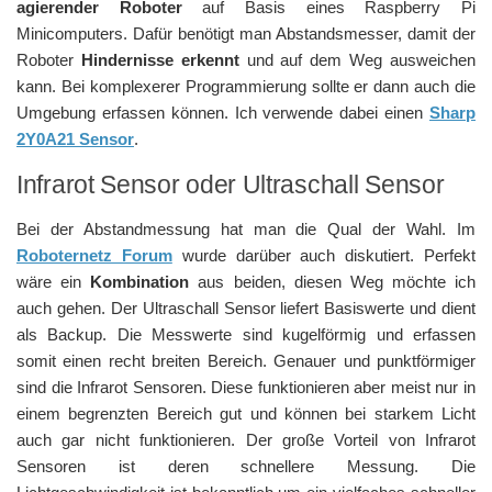
agierender Roboter
auf Basis eines Raspberry Pi
Minicomputers. Dafür benötigt man Abstandsmesser, damit der
Roboter
Hindernisse erkennt
und auf dem Weg ausweichen
kann. Bei komplexerer Programmierung sollte er dann auch die
Umgebung erfassen können. Ich verwende dabei einen
Sharp
2Y0A21 Sensor
.
Infrarot Sensor oder Ultraschall Sensor
Bei der Abstandmessung hat man die Qual der Wahl. Im
Roboternetz Forum
wurde darüber auch diskutiert. Perfekt
wäre ein
Kombination
aus beiden, diesen Weg möchte ich
auch gehen. Der Ultraschall Sensor liefert Basiswerte und dient
als Backup. Die Messwerte sind kugelförmig und erfassen
somit einen recht breiten Bereich. Genauer und punktförmiger
sind die Infrarot Sensoren. Diese funktionieren aber meist nur in
einem begrenzten Bereich gut und können bei starkem Licht
auch gar nicht funktionieren. Der große Vorteil von Infrarot
Sensoren ist deren schnellere Messung. Die