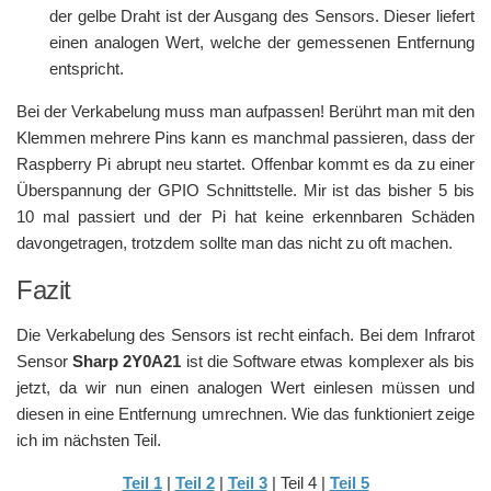
der gelbe Draht ist der Ausgang des Sensors. Dieser liefert
einen analogen Wert, welche der gemessenen Entfernung
entspricht.
Bei der Verkabelung muss man aufpassen! Berührt man mit den
Klemmen mehrere Pins kann es manchmal passieren, dass der
Raspberry Pi abrupt neu startet. Offenbar kommt es da zu einer
Überspannung der GPIO Schnittstelle. Mir ist das bisher 5 bis
10 mal passiert und der Pi hat keine erkennbaren Schäden
davongetragen, trotzdem sollte man das nicht zu oft machen.
Fazit
Die Verkabelung des Sensors ist recht einfach. Bei dem Infrarot
Sensor
Sharp 2Y0A21
ist die Software etwas komplexer als bis
jetzt, da wir nun einen analogen Wert einlesen müssen und
diesen in eine Entfernung umrechnen. Wie das funktioniert zeige
ich im nächsten Teil.
Teil 1
|
Teil 2
|
Teil 3
| Teil 4 |
Teil 5