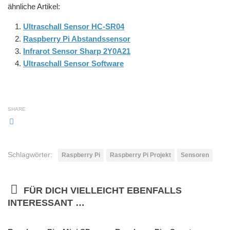
ähnliche Artikel:
Ultraschall Sensor HC-SR04
Raspberry Pi Abstandssensor
Infrarot Sensor Sharp 2Y0A21
Ultraschall Sensor Software
SHARE
Schlagwörter:
Raspberry Pi
Raspberry Pi Projekt
Sensoren
FÜR DICH VIELLEICHT EBENFALLS
INTERESSANT …