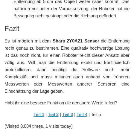
Entfernung ab 5 cm das Objekt weiter näher kommt. Das
natürlich nur unter der Voraussetzung, der Roboter hat die
Bewegung nicht gestoppt oder die Richtung geändert.
Fazit
Es ist möglich mit dem
Sharp 2Y0A21 Sensor
die Entfernung
recht genau zu bestimmen. Eine qualitativ hochwertige Lösung
ist das noch nicht, für einen Roboter reicht dieser Ansatz aber
völlig aus. Will man die Entfernung exakt und kontinuierlich
protokollieren, dann benötigt die Software noch mehr
Komplexität und muss mitunter auch anhand von früheren
Messwerten oder Messwerten anderer Sensoren eine
Einschätzung der Lage geben.
Habt ihr eine bessere Funktion die genauere Werte liefert?
Teil 1
|
Teil 2
|
Teil 3
|
Teil 4
| Teil 5
(Visited 8.084 times, 1 visits today)