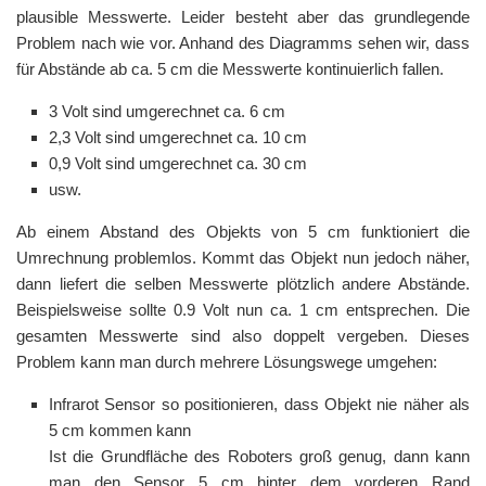
plausible Messwerte. Leider besteht aber das grundlegende
Problem nach wie vor. Anhand des Diagramms sehen wir, dass
für Abstände ab ca. 5 cm die Messwerte kontinuierlich fallen.
3 Volt sind umgerechnet ca. 6 cm
2,3 Volt sind umgerechnet ca. 10 cm
0,9 Volt sind umgerechnet ca. 30 cm
usw.
Ab einem Abstand des Objekts von 5 cm funktioniert die
Umrechnung problemlos. Kommt das Objekt nun jedoch näher,
dann liefert die selben Messwerte plötzlich andere Abstände.
Beispielsweise sollte 0.9 Volt nun ca. 1 cm entsprechen. Die
gesamten Messwerte sind also doppelt vergeben. Dieses
Problem kann man durch mehrere Lösungswege umgehen:
Infrarot Sensor so positionieren, dass Objekt nie näher als
5 cm kommen kann
Ist die Grundfläche des Roboters groß genug, dann kann
man den Sensor 5 cm hinter dem vorderen Rand