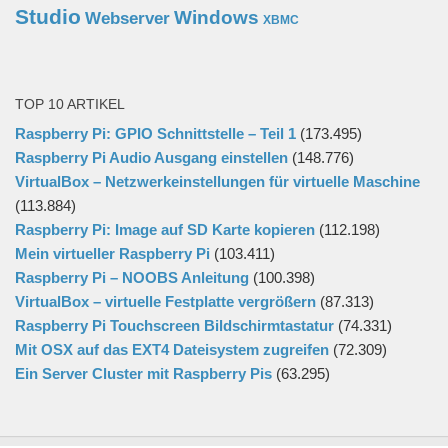
Studio
Windows
Webserver
XBMC
TOP 10 ARTIKEL
Raspberry Pi: GPIO Schnittstelle – Teil 1
(173.495)
Raspberry Pi Audio Ausgang einstellen
(148.776)
VirtualBox – Netzwerkeinstellungen für virtuelle Maschine
(113.884)
Raspberry Pi: Image auf SD Karte kopieren
(112.198)
Mein virtueller Raspberry Pi
(103.411)
Raspberry Pi – NOOBS Anleitung
(100.398)
VirtualBox – virtuelle Festplatte vergrößern
(87.313)
Raspberry Pi Touchscreen Bildschirmtastatur
(74.331)
Mit OSX auf das EXT4 Dateisystem zugreifen
(72.309)
Ein Server Cluster mit Raspberry Pis
(63.295)