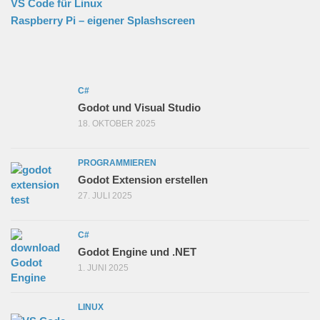
VS Code für Linux
Raspberry Pi – eigener Splashscreen
C#
Godot und Visual Studio
18. OKTOBER 2025
PROGRAMMIEREN
Godot Extension erstellen
27. JULI 2025
C#
Godot Engine und .NET
1. JUNI 2025
LINUX