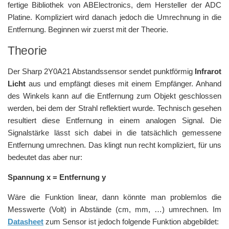
fertige Bibliothek von ABElectronics, dem Hersteller der ADC
Platine. Kompliziert wird danach jedoch die Umrechnung in die
Entfernung. Beginnen wir zuerst mit der Theorie.
Theorie
Der Sharp 2Y0A21 Abstandssensor sendet punktförmig
Infrarot
Licht
aus und empfängt dieses mit einem Empfänger. Anhand
des Winkels kann auf die Entfernung zum Objekt geschlossen
werden, bei dem der Strahl reflektiert wurde. Technisch gesehen
resultiert diese Entfernung in einem analogen Signal. Die
Signalstärke lässt sich dabei in die tatsächlich gemessene
Entfernung umrechnen. Das klingt nun recht kompliziert, für uns
bedeutet das aber nur:
Spannung x = Entfernung y
Wäre die Funktion linear, dann könnte man problemlos die
Messwerte (Volt) in Abstände (cm, mm, …) umrechnen. Im
Datasheet
zum Sensor ist jedoch folgende Funktion abgebildet: