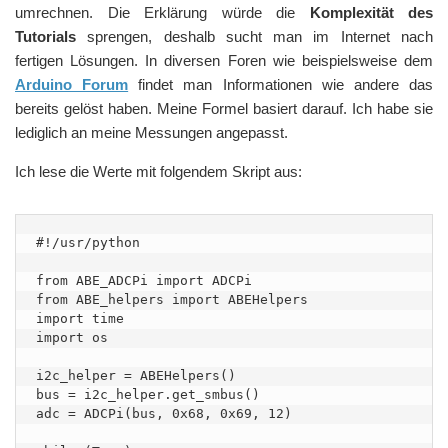
umrechnen. Die Erklärung würde die
Komplexität des
Tutorials
sprengen, deshalb sucht man im Internet nach
fertigen Lösungen. In diversen Foren wie beispielsweise dem
Arduino Forum
findet man Informationen wie andere das
bereits gelöst haben. Meine Formel basiert darauf. Ich habe sie
lediglich an meine Messungen angepasst.
Ich lese die Werte mit folgendem Skript aus:
#!/usr/python

from ABE_ADCPi import ADCPi

from ABE_helpers import ABEHelpers

import time

import os

i2c_helper = ABEHelpers()

bus = i2c_helper.get_smbus()

adc = ADCPi(bus, 0x68, 0x69, 12)
