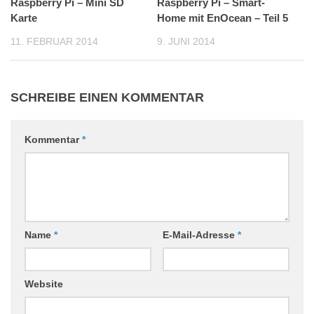
Raspberry Pi – Mini SD
11
Raspberry Pi – Smart-
3
Karte
Home mit EnOcean – Teil 5
11. FEBRUAR 2014
9. JUNI 2014
SCHREIBE EINEN KOMMENTAR
Kommentar
*
Name
*
E-Mail-Adresse
*
Website