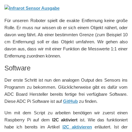
Für unseren Roboter spielt die exakte Entfernung keine große
Rolle. Er muss nur wissen ob er sich einem Objekt nähert, oder
davon weg fährt. Ab einer bestimmten Grenze (zum Beispiel 10
cm Entfernung) soll er das Objekt umfahren. Wir gehen also
davon aus, dass wir mit einer Funktion die Messwerte 1:1 einer
Entfernung zuordnen können.
Software
Der erste Schritt ist nun den analogen Output des Sensors ins
Programm zu bekommen. Glücklicherweise gibt es dafür vom
ADC Board Hersteller bereits fertige frei verfügbare Software.
Diese ADC Pi Software ist auf
GitHub
zu finden.
Um mit dem Script zu arbeiten benötigen wir zuerst einen
Raspberry Pi auf dem
I2C aktiviert
ist. Wie das funktioniert
habe ich bereits im Artikel
I2C aktivieren
erläutert. Ist der