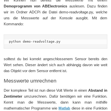
Wir können nun bereits die Messwerte mit einem
Demoprogramm von ABElectronics
auslesen. Dazu finden
wir im Ordner ADCPi die Datei demo-readvoltage.py, welche
uns die Messwerte auf der Konsole ausgibt. Mit dem
Kommando:
python demo-readvoltage.py
solltest du bei korrekt angeschlossenem Sensor bereits den
Wert sehen. Dieser ändert sich auch abhängig davon wie weit
das Objekt vor dem Sensor entfernt ist.
Messwerte umrechnen
Der komplexe Teil ist nun diese Volt Werte in einen
Abstand in
Zentimeter
umzurechnen. Dafür benötigen wir eine Funktion.
Kennt man die Messwerte, dann kann man mithilfe
mathematischer Programme wie
Matlab
diese in eine Funktion