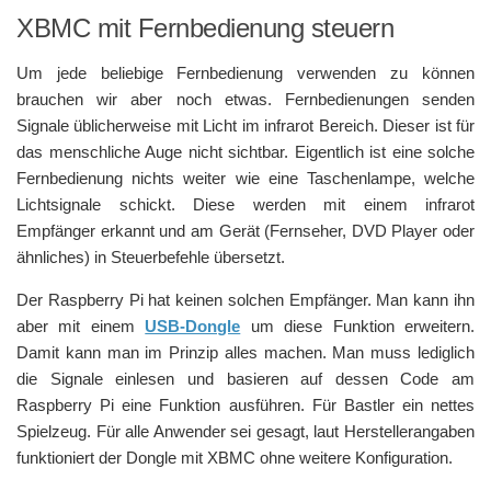
XBMC mit Fernbedienung steuern
Um jede beliebige Fernbedienung verwenden zu können
brauchen wir aber noch etwas. Fernbedienungen senden
Signale üblicherweise mit Licht im infrarot Bereich. Dieser ist für
das menschliche Auge nicht sichtbar. Eigentlich ist eine solche
Fernbedienung nichts weiter wie eine Taschenlampe, welche
Lichtsignale schickt. Diese werden mit einem infrarot
Empfänger erkannt und am Gerät (Fernseher, DVD Player oder
ähnliches) in Steuerbefehle übersetzt.
Der Raspberry Pi hat keinen solchen Empfänger. Man kann ihn
aber mit einem
USB-Dongle
um diese Funktion erweitern.
Damit kann man im Prinzip alles machen. Man muss lediglich
die Signale einlesen und basieren auf dessen Code am
Raspberry Pi eine Funktion ausführen. Für Bastler ein nettes
Spielzeug. Für alle Anwender sei gesagt, laut Herstellerangaben
funktioniert der Dongle mit XBMC ohne weitere Konfiguration.