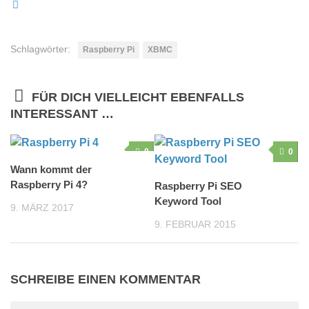
Schlagwörter:
Raspberry Pi
XBMC
FÜR DICH VIELLEICHT EBENFALLS
INTERESSANT …
8
0
Wann kommt der
Raspberry Pi 4?
Raspberry Pi SEO
Keyword Tool
9. MÄRZ 2017
9. FEBRUAR 2015
SCHREIBE EINEN KOMMENTAR