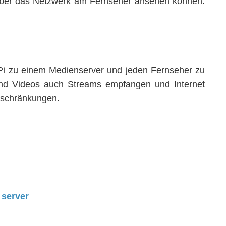
 über das Netzwerk am Fernseher ansehen können.
 zu einem Medienserver und jeden Fernseher zu
d Videos auch Streams empfangen und Internet
nschränkungen.
 server