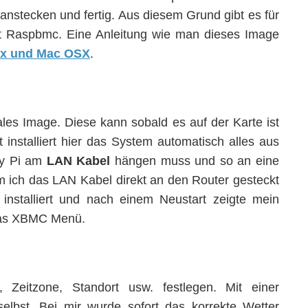
 anstecken und fertig. Aus diesem Grund gibt es für
 Raspbmc. Eine Anleitung wie man dieses Image
ux und Mac OSX
.
les Image. Diese kann sobald es auf der Karte ist
installiert hier das System automatisch alles aus
rry Pi am
LAN Kabel
hängen muss und so an eine
m ich das LAN Kabel direkt an den Router gesteckt
nstalliert und nach einem Neustart zeigte mein
das XBMC Menü.
Zeitzone, Standort usw. festlegen. Mit einer
 selbst. Bei mir wurde sofort das korrekte Wetter