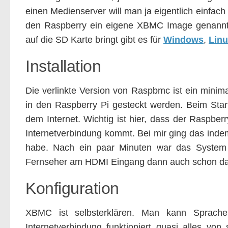
einen Medienserver will man ja eigentlich einfach
den Raspberry ein eigene XBMC Image genannt
auf die SD Karte bringt gibt es für
Windows
,
Lin
Installation
Die verlinkte Version von Raspbmc ist ein minima
in den Raspberry Pi gesteckt werden. Beim Start 
dem Internet. Wichtig ist hier, dass der Raspbe
Internetverbindung kommt. Bei mir ging das inde
habe. Nach ein paar Minuten war das System i
Fernseher am HDMI Eingang dann auch schon 
Konfiguration
XBMC ist selbsterklären. Man kann Sprache, 
Internetverbindung funktioniert quasi alles von