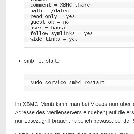
comment = XBMC share

path = /daten

read only = yes

guest ok = no

user = hansi

follow symlinks = yes

wide links = yes
smb neu starten
sudo service smbd restart
Im XBMC Menü kann man bei Videos nun über eine
Adresse des Medienservers eingeben) auf die ers
nur Lesezugriff braucht habe ich bewusst bei der 