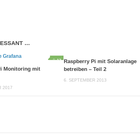
RESSANT …
12
Raspberry Pi mit Solaranlage
i Monitoring mit
betreiben – Teil 2
6. SEPTEMBER 2013
 2017