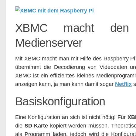
XBMC macht den 
Medienserver
Mit XBMC macht man mit Hilfe des Raspberry P
übernimmt die Decodierung von Videodaten un
XBMC ist ein effizientes kleines Medienprogra
anzeigen kann, ja man kann damit sogar
Netflix
s
Basiskonfiguration
Eine Konfiguration an sich ist nicht nötig! Für
XB
die
SD Karte
kopiert werden müssen. Theoreti
als Programm laden, jedoch wird die Konfigurat