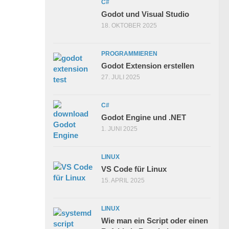
C#
Godot und Visual Studio
18. OKTOBER 2025
PROGRAMMIEREN
Godot Extension erstellen
27. JULI 2025
C#
Godot Engine und .NET
1. JUNI 2025
LINUX
VS Code für Linux
15. APRIL 2025
LINUX
Wie man ein Script oder einen