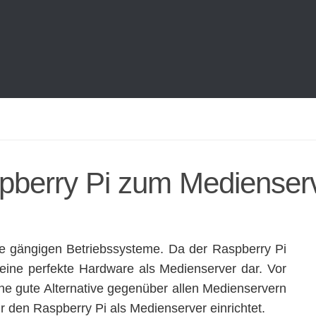
berry Pi zum Medienser
le gängigen Betriebssysteme. Da der Raspberry Pi
 eine perfekte Hardware als Medienserver dar. Vor
ine gute Alternative gegenüber allen Medienservern
hr den Raspberry Pi als Medienserver einrichtet.