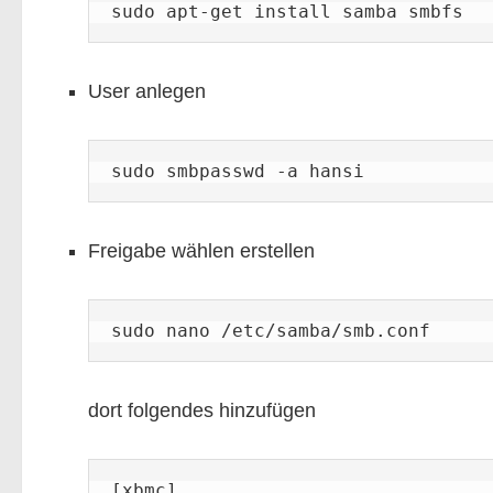
sudo apt-get install samba smbfs
User anlegen
sudo smbpasswd -a hansi
Freigabe wählen erstellen
sudo nano /etc/samba/smb.conf
dort folgendes hinzufügen
[xbmc]
