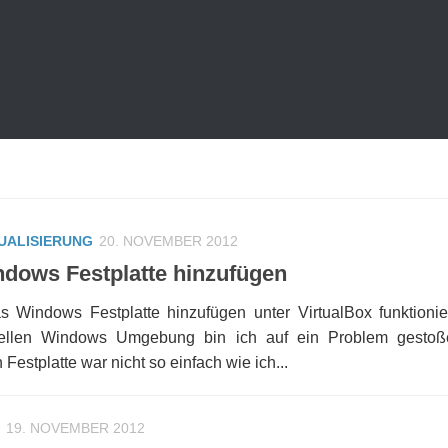
UALISIERUNG
20. NOVEMBER 2012
ndows Festplatte hinzufügen
s Windows Festplatte hinzufügen unter VirtualBox funktionie
tuellen Windows Umgebung bin ich auf ein Problem gesto
Festplatte war nicht so einfach wie ich...
19. NOVEMBER 2012