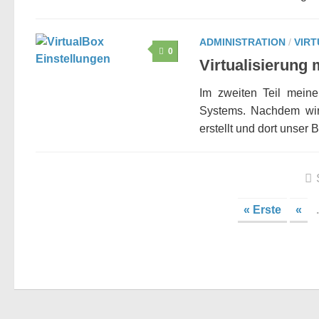
ADMINISTRATION
/
VIRT
0
Virtualisierung m
Im zweiten Teil meine
Systems. Nachdem wir i
erstellt und dort unser B
« Erste
«
.