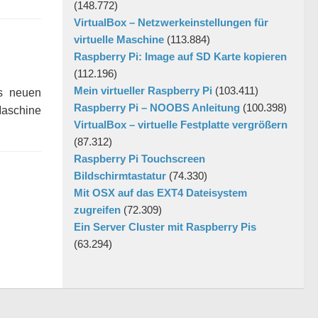
(148.772)
VirtualBox – Netzwerkeinstellungen für
virtuelle Maschine
(113.884)
Raspberry Pi: Image auf SD Karte kopieren
(112.196)
Mein virtueller Raspberry Pi
(103.411)
es neuen
Raspberry Pi – NOOBS Anleitung
(100.398)
Maschine
VirtualBox – virtuelle Festplatte vergrößern
(87.312)
Raspberry Pi Touchscreen
Bildschirmtastatur
(74.330)
Mit OSX auf das EXT4 Dateisystem
zugreifen
(72.309)
Ein Server Cluster mit Raspberry Pis
(63.294)