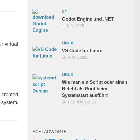
C#
Godot Engine und .NET
1. JUNI 2025
LINUX
r virtual
VS Code für Linux
15. APRIL 2025
LINUX
Wie man ein Script oder einen
Befehl als Root beim
y created
Systemstart ausführt
 system.
26. FEBRUAR 2025
SCHLAGWORTE