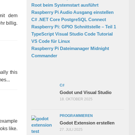
Root beim Systemstart ausführt
Raspberry Pi Audio Ausgang einstellen
mit dem
C# .NET Core PostgreSQL Connect
 billig.
Raspberry Pi: GPIO Schnittstelle – Teil 1
TypeScript Visual Studio Code Tutorial
VS Code für Linux
Raspberry Pi Dateimanager Midnight
Commander
ally this
es...
C#
Godot und Visual Studio
18. OKTOBER 2025
PROGRAMMIEREN
 example
Godot Extension erstellen
oks like.
27. JULI 2025