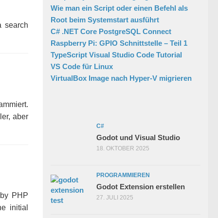
Wie man ein Script oder einen Befehl als
Root beim Systemstart ausführt
a search
C# .NET Core PostgreSQL Connect
Raspberry Pi: GPIO Schnittstelle – Teil 1
TypeScript Visual Studio Code Tutorial
VS Code für Linux
VirtualBox Image nach Hyper-V migrieren
ammiert.
er, aber
C#
Godot und Visual Studio
18. OKTOBER 2025
PROGRAMMIEREN
Godot Extension erstellen
n by PHP
27. JULI 2025
 initial