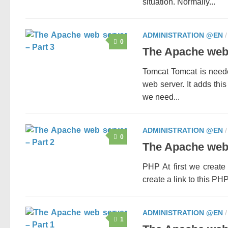
situation. Normally...
ADMINISTRATION @EN
0
The Apache web 
Tomcat Tomcat is need
web server. It adds thi
we need...
ADMINISTRATION @EN
0
The Apache web 
PHP At first we create 
create a link to this PHP
ADMINISTRATION @EN
1