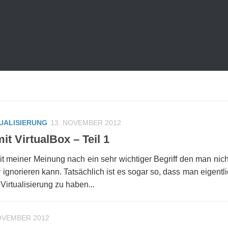
UALISIERUNG
13. NOVEMBER 2012
it VirtualBox – Teil 1
zeit meiner Meinung nach ein sehr wichtiger Begriff den man nic
ignorieren kann. Tatsächlich ist es sogar so, dass man eigentl
irtualisierung zu haben...
OVEMBER 2012