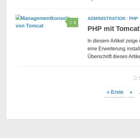
ADMINISTRATION
/
PHP
2
PHP mit Tomcat
In diesem Artikel zeig
eine Erweiterung insta
Überschrift dieses Artik
« Erste
«
.