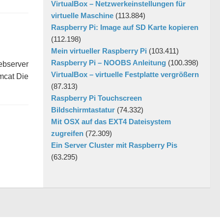
VirtualBox – Netzwerkeinstellungen für
virtuelle Maschine
(113.884)
Raspberry Pi: Image auf SD Karte kopieren
(112.198)
Mein virtueller Raspberry Pi
(103.411)
Raspberry Pi – NOOBS Anleitung
(100.398)
ebserver
VirtualBox – virtuelle Festplatte vergrößern
mcat Die
(87.313)
Raspberry Pi Touchscreen
Bildschirmtastatur
(74.332)
Mit OSX auf das EXT4 Dateisystem
zugreifen
(72.309)
Ein Server Cluster mit Raspberry Pis
(63.295)