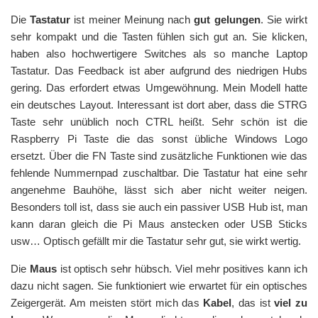
Die
Tastatur
ist meiner Meinung nach
gut gelungen
. Sie wirkt
sehr kompakt und die Tasten fühlen sich gut an. Sie klicken,
haben also hochwertigere Switches als so manche Laptop
Tastatur. Das Feedback ist aber aufgrund des niedrigen Hubs
gering. Das erfordert etwas Umgewöhnung. Mein Modell hatte
ein deutsches Layout. Interessant ist dort aber, dass die STRG
Taste sehr unüblich noch CTRL heißt. Sehr schön ist die
Raspberry Pi Taste die das sonst übliche Windows Logo
ersetzt. Über die FN Taste sind zusätzliche Funktionen wie das
fehlende Nummernpad zuschaltbar. Die Tastatur hat eine sehr
angenehme Bauhöhe, lässt sich aber nicht weiter neigen.
Besonders toll ist, dass sie auch ein passiver USB Hub ist, man
kann daran gleich die Pi Maus anstecken oder USB Sticks
usw… Optisch gefällt mir die Tastatur sehr gut, sie wirkt wertig.
Die
Maus
ist optisch sehr hübsch. Viel mehr positives kann ich
dazu nicht sagen. Sie funktioniert wie erwartet für ein optisches
Zeigergerät. Am meisten stört mich das
Kabel
, das ist
viel zu