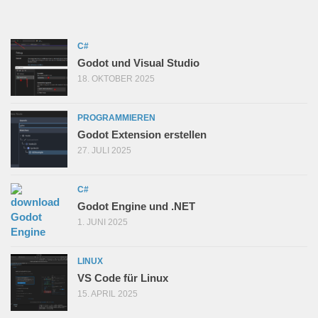
C#
Godot und Visual Studio
18. OKTOBER 2025
PROGRAMMIEREN
Godot Extension erstellen
27. JULI 2025
C#
Godot Engine und .NET
1. JUNI 2025
LINUX
VS Code für Linux
15. APRIL 2025