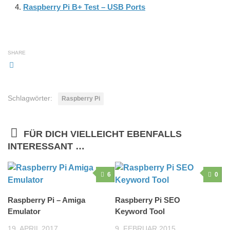
Raspberry Pi B+ Test – USB Ports
SHARE
Schlagwörter:
Raspberry Pi
FÜR DICH VIELLEICHT EBENFALLS
INTERESSANT …
6
0
Raspberry Pi – Amiga
Raspberry Pi SEO
Emulator
Keyword Tool
19. APRIL 2017
9. FEBRUAR 2015