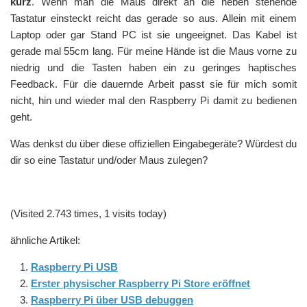
kurz
. Wenn man die Maus direkt an die neben stehende
Tastatur einsteckt reicht das gerade so aus. Allein mit einem
Laptop oder gar Stand PC ist sie ungeeignet. Das Kabel ist
gerade mal 55cm lang. Für meine Hände ist die Maus vorne zu
niedrig und die Tasten haben ein zu geringes haptisches
Feedback. Für die dauernde Arbeit passt sie für mich somit
nicht, hin und wieder mal den Raspberry Pi damit zu bedienen
geht.
Was denkst du über diese offiziellen Eingabegeräte? Würdest du
dir so eine Tastatur und/oder Maus zulegen?
(Visited 2.743 times, 1 visits today)
ähnliche Artikel:
Raspberry Pi USB
Erster physischer Raspberry Pi Store eröffnet
Raspberry Pi über USB debuggen