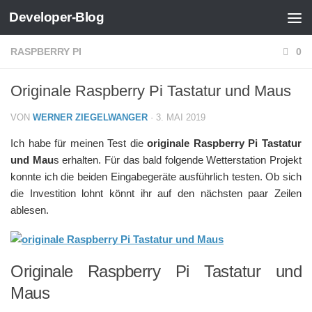
Developer-Blog
Zum Inhalt springen
RASPBERRY PI
0
Originale Raspberry Pi Tastatur und Maus
VON
WERNER ZIEGELWANGER
·
3. MAI 2019
Ich habe für meinen Test die
originale Raspberry Pi Tastatur
und Mau
s erhalten. Für das bald folgende Wetterstation Projekt
konnte ich die beiden Eingabegeräte ausführlich testen. Ob sich
die Investition lohnt könnt ihr auf den nächsten paar Zeilen
ablesen.
Originale Raspberry Pi Tastatur und
Maus