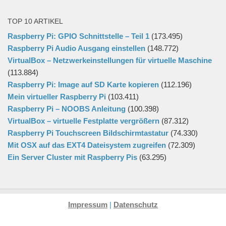
TOP 10 ARTIKEL
Raspberry Pi: GPIO Schnittstelle – Teil 1
(173.495)
Raspberry Pi Audio Ausgang einstellen
(148.772)
VirtualBox – Netzwerkeinstellungen für virtuelle Maschine
(113.884)
Raspberry Pi: Image auf SD Karte kopieren
(112.196)
Mein virtueller Raspberry Pi
(103.411)
Raspberry Pi – NOOBS Anleitung
(100.398)
VirtualBox – virtuelle Festplatte vergrößern
(87.312)
Raspberry Pi Touchscreen Bildschirmtastatur
(74.330)
Mit OSX auf das EXT4 Dateisystem zugreifen
(72.309)
Ein Server Cluster mit Raspberry Pis
(63.295)
Impressum
|
Datenschutz