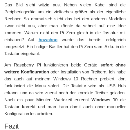
Das Bild sieht witzig aus. Neben vielen Kabel sind die
Peripheriegeräte um ein vielfaches größer als der eigentliche
Rechner. So dramatisch sieht das bei den anderen Modellen
zwar nicht aus, aber man könnte da schnell auf eine Idee
kommen. Warum nicht den Pi Zero gleich in die Tastatur mit
einbauen? Auf
howchoo
wurde das bereits erfolgreich
umgesetzt. Ein findiger Bastler hat den Pi Zero samt Akku in die
Tastatur eingebaut.
Am Raspberry Pi funktionieren beide Geräte
sofort ohne
weitere Konfiguration
oder Installation von Treibern. Ich habe
das auch auf meinem Windows 10 Rechner probiert, dort
funktioniert die Maus sofort. Die Tastatur wird als USB Hub
erkannt und da wird zuerst noch der korrekte Treiber geladen.
Nach ein paar Minuten Wartezeit erkennt
Windows 10
die
Tastatur korrekt und man kann damit auch ohne manueller
Konfiguration los arbeiten.
Fazit