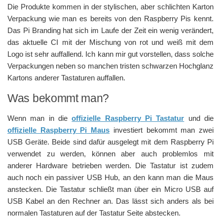
Die Produkte kommen in der stylischen, aber schlichten Karton
Verpackung wie man es bereits von den Raspberry Pis kennt.
Das Pi Branding hat sich im Laufe der Zeit ein wenig verändert,
das aktuelle CI mit der Mischung von rot und weiß mit dem
Logo ist sehr auffallend. Ich kann mir gut vorstellen, dass solche
Verpackungen neben so manchen tristen schwarzen Hochglanz
Kartons anderer Tastaturen auffallen.
Was bekommt man?
Wenn man in die
offizielle Raspberry Pi Tastatur
und die
offizielle Raspberry Pi Maus
investiert bekommt man zwei
USB Geräte. Beide sind dafür ausgelegt mit dem Raspberry Pi
verwendet zu werden, können aber auch problemlos mit
anderer Hardware betrieben werden. Die Tastatur ist zudem
auch noch ein passiver USB Hub, an den kann man die Maus
anstecken. Die Tastatur schließt man über ein Micro USB auf
USB Kabel an den Rechner an. Das lässt sich anders als bei
normalen Tastaturen auf der Tastatur Seite abstecken.