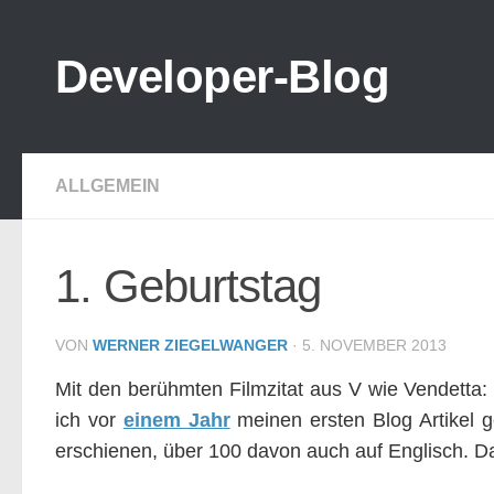
Zum Inhalt springen
Developer-Blog
ALLGEMEIN
1. Geburtstag
VON
WERNER ZIEGELWANGER
·
5. NOVEMBER 2013
Mit den berühmten Filmzitat aus V wie Vendetta
ich vor
einem Jahr
meinen ersten Blog Artikel g
erschienen, über 100 davon auch auf Englisch. Da 