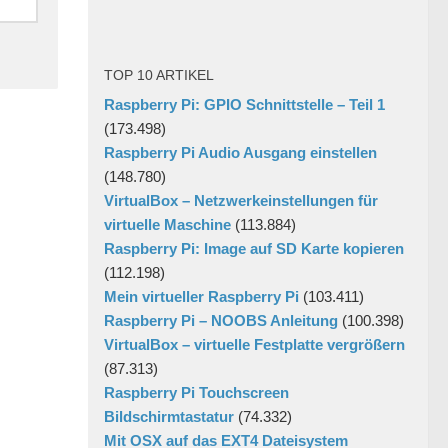
TOP 10 ARTIKEL
Raspberry Pi: GPIO Schnittstelle – Teil 1
(173.498)
Raspberry Pi Audio Ausgang einstellen
(148.780)
VirtualBox – Netzwerkeinstellungen für
virtuelle Maschine
(113.884)
Raspberry Pi: Image auf SD Karte kopieren
(112.198)
Mein virtueller Raspberry Pi
(103.411)
Raspberry Pi – NOOBS Anleitung
(100.398)
VirtualBox – virtuelle Festplatte vergrößern
(87.313)
Raspberry Pi Touchscreen
Bildschirmtastatur
(74.332)
Mit OSX auf das EXT4 Dateisystem