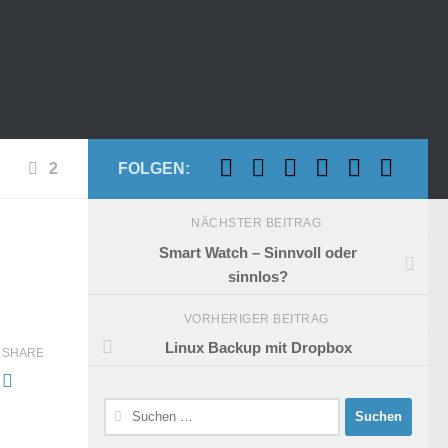
2
FOLGEN:
NÄCHSTER BEITRAG
Smart Watch – Sinnvoll oder
sinnlos?
VORHERIGER BEITRAG
Linux Backup mit Dropbox
SHARE
Suchen
nach: