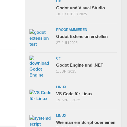
C#
Godot und Visual Studio
18. OKTOBER 2025
PROGRAMMIEREN
Godot Extension erstellen
27. JULI 2025
C#
Godot Engine und .NET
1. JUNI 2025
LINUX
VS Code für Linux
15. APRIL 2025
LINUX
Wie man ein Script oder einen