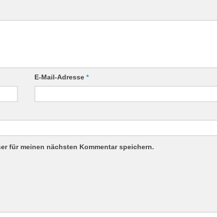
E-Mail-Adresse
*
ser für meinen nächsten Kommentar speichern.