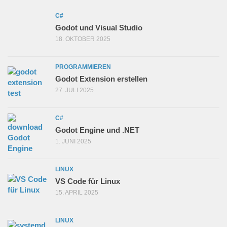
C#
Godot und Visual Studio
18. OKTOBER 2025
PROGRAMMIEREN
Godot Extension erstellen
27. JULI 2025
C#
Godot Engine und .NET
1. JUNI 2025
LINUX
VS Code für Linux
15. APRIL 2025
LINUX