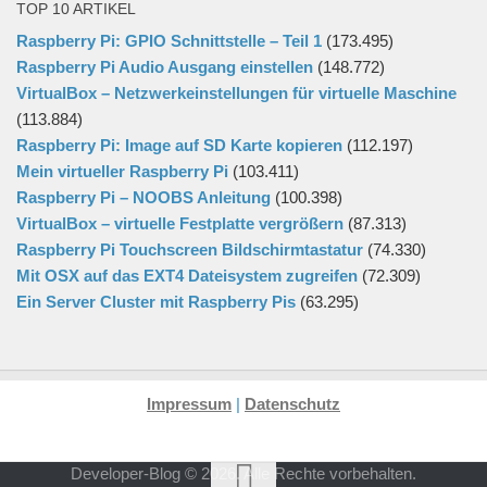
TOP 10 ARTIKEL
Raspberry Pi: GPIO Schnittstelle – Teil 1
(173.495)
Raspberry Pi Audio Ausgang einstellen
(148.772)
VirtualBox – Netzwerkeinstellungen für virtuelle Maschine
(113.884)
Raspberry Pi: Image auf SD Karte kopieren
(112.197)
Mein virtueller Raspberry Pi
(103.411)
Raspberry Pi – NOOBS Anleitung
(100.398)
VirtualBox – virtuelle Festplatte vergrößern
(87.313)
Raspberry Pi Touchscreen Bildschirmtastatur
(74.330)
Mit OSX auf das EXT4 Dateisystem zugreifen
(72.309)
Ein Server Cluster mit Raspberry Pis
(63.295)
Impressum
|
Datenschutz
Developer-Blog © 2026. Alle Rechte vorbehalten.