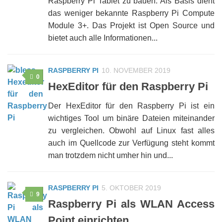
Raspberry Pi Tablet zu bauen. Als Basis dient
das weniger bekannte Raspberry Pi Compute
Module 3+. Das Projekt ist Open Source und
bietet auch alle Informationen...
RASPBERRY PI
10. NOVEMBER 2019
0
HexEditor für den Raspberry Pi
Der HexEditor für den Raspberry Pi ist ein
wichtiges Tool um binäre Dateien miteinander
zu vergleichen. Obwohl auf Linux fast alles
auch im Quellcode zur Verfügung steht kommt
man trotzdem nicht umher hin und...
RASPBERRY PI
5. OKTOBER 2019
9
Raspberry Pi als WLAN Access
Point einrichten