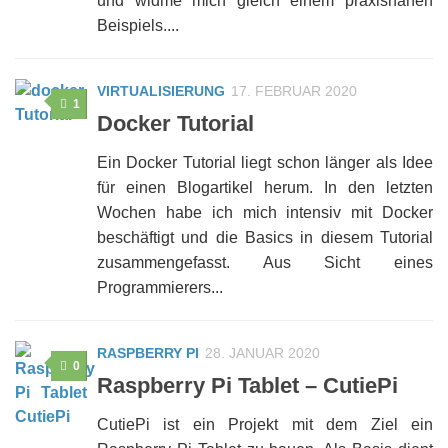
und widme mich gleich einem praxisnahen
Beispiels....
VIRTUALISIERUNG
17. FEBRUAR 2020
1
Docker Tutorial
Ein Docker Tutorial liegt schon länger als Idee
für einen Blogartikel herum. In den letzten
Wochen habe ich mich intensiv mit Docker
beschäftigt und die Basics in diesem Tutorial
zusammengefasst. Aus Sicht eines
Programmierers...
RASPBERRY PI
28. JANUAR 2020
0
Raspberry Pi Tablet – CutiePi
CutiePi ist ein Projekt mit dem Ziel ein