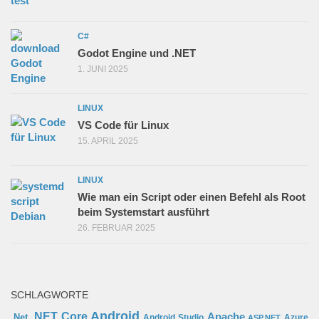
C#
Godot Engine und .NET
1. JUNI 2025
LINUX
VS Code für Linux
15. APRIL 2025
LINUX
Wie man ein Script oder einen Befehl als Root
beim Systemstart ausführt
26. FEBRUAR 2025
SCHLAGWORTE
Android
.NET Core
Apache
.Net
Android Studio
Azure
ASP.NET