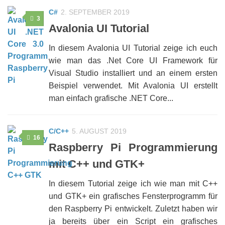
C#
2. SEPTEMBER 2019
3
Avalonia UI Tutorial
In diesem Avalonia UI Tutorial zeige ich euch
wie man das .Net Core UI Framework für
Visual Studio installiert und an einem ersten
Beispiel verwendet. Mit Avalonia UI erstellt
man einfach grafische .NET Core...
C/C++
5. AUGUST 2019
16
Raspberry Pi Programmierung
mit C++ und GTK+
In diesem Tutorial zeige ich wie man mit C++
und GTK+ ein grafisches Fensterprogramm für
den Raspberry Pi entwickelt. Zuletzt haben wir
ja bereits über ein Script ein grafisches