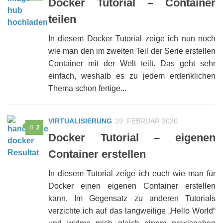
Docker Tutorial – Container
teilen
In diesem Docker Tutorial zeige ich nun noch
wie man den im zweiten Teil der Serie erstellen
Container mit der Welt teilt. Das geht sehr
einfach, weshalb es zu jedem erdenklichen
Thema schon fertige...
VIRTUALISIERUNG
19. FEBRUAR 2020
2
Docker Tutorial – eigenen
Container erstellen
In diesem Tutorial zeige ich euch wie man für
Docker einen eigenen Container erstellen
kann. Im Gegensatz zu anderen Tutorials
verzichte ich auf das langweilige „Hello World“