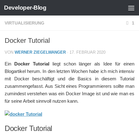
Developer-Blog
Zum Inhalt springen
VIRTUALISIERUNG
1
Docker Tutorial
VON
WERNER ZIEGELWANGER
·
17. FEBRUAR 2020
Ein
Docker Tutorial
liegt schon länger als Idee für einen
Blogartikel herum. In den letzten Wochen habe ich mich intensiv
mit Docker beschäftigt und die Basics in diesem Tutorial
zusammengefasst. Aus Sicht eines Programmierers sollte man
zumindest verstehen was ein Docker Image ist und wie man es
für seine Arbeit sinnvoll nutzen kann.
Docker Tutorial