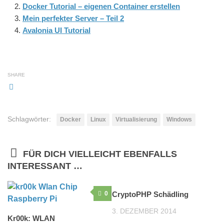
Docker Tutorial – eigenen Container erstellen
Mein perfekter Server – Teil 2
Avalonia UI Tutorial
SHARE
Schlagwörter:
Docker
Linux
Virtualisierung
Windows
FÜR DICH VIELLEICHT EBENFALLS
INTERESSANT …
0
CryptoPHP Schädling
3
3. DEZEMBER 2014
Kr00k: WLAN