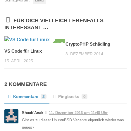
Schlagwörter:
Linux
FÜR DICH VIELLEICHT EBENFALLS
INTERESSANT …
0
CryptoPHP Schädling
3
VS Code für Linux
3. DEZEMBER 2014
15. APRIL 2025
2 KOMMENTARE
Kommentare
2
Pingbacks
0
Shaab'Anak
11. Dezember 2016 um 11:48 Uhr
Gibt es zu dieser UbuntuBSD Variante eigentlich wieder was
neues?