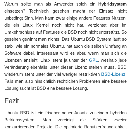
Warum sollte man als Anwender solch ein
Hybridsystem
einsetzen? Technisch gesehen macht der Einsatz nicht
unbedingt Sinn. Man kann zwar einige andere Features Nutzen,
die ein Linux Kernel noch nicht hat, verzichtet aber im
Umkehrschluss auf Features die BSD noch nicht unterstützt. So
gesehen gewinnt man nichts. Das Ubuntu BSD System läuft so
stabil wie ein normales Ubuntu, hat auch die selben Umfang an
Software dabei. Interessant wird es aber, wenn man sich die
Lizenzen ansieht. Linux steht ja unter der
GPL
, weshalb jede
Veränderung ebenfalls unter dieser Lizenz stehen muss. BSD
wiederum steht unter der viel weniger restriktiven
BSD-Lizenz
.
Falls man also hinsichtlich rechtlichen Problemen eine bessere
Lösung sucht ist BSD eine bessere Lösung.
Fazit
Ubuntu BSD ist ein frischer neuer Ansatz zu einem hybriden
Betriebssystem. Man vereinigt die Stärken zweier
konkurrierender Projekte. Die optimierte Benutzerfreundlichkeit