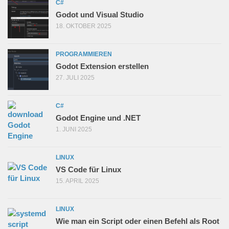
C#
Godot und Visual Studio
18. OKTOBER 2025
PROGRAMMIEREN
Godot Extension erstellen
27. JULI 2025
C#
Godot Engine und .NET
1. JUNI 2025
LINUX
VS Code für Linux
15. APRIL 2025
LINUX
Wie man ein Script oder einen Befehl als Root