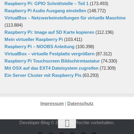
Raspberry Pi: GPIO Schnittstelle – Teil 1
(173.493)
Raspberry Pi Audio Ausgang einstellen
(148.772)
VirtualBox – Netzwerkeinstellungen für virtuelle Maschine
(113.884)
Raspberry Pi: Image auf SD Karte kopieren
(112.196)
Mein virtueller Raspberry Pi
(103.411)
Raspberry Pi – NOOBS Anleitung
(100.398)
VirtualBox – virtuelle Festplatte vergrößern
(87.312)
Raspberry Pi Touchscreen Bildschirmtastatur
(74.330)
Mit OSX auf das EXT4 Dateisystem zugreifen
(72.309)
Ein Server Cluster mit Raspberry Pis
(63.293)
Impressum
|
Datenschutz
Developer-Blog © 2026. Alle Rechte vorbehalten.