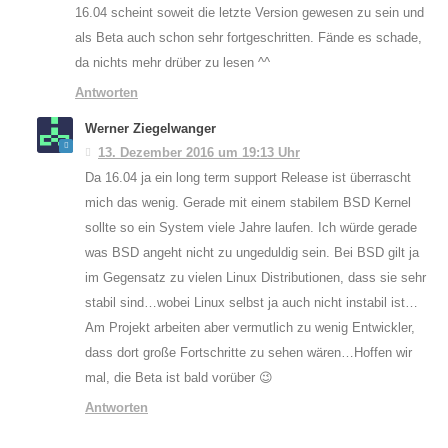
16.04 scheint soweit die letzte Version gewesen zu sein und
als Beta auch schon sehr fortgeschritten. Fände es schade,
da nichts mehr drüber zu lesen ^^
Antworten
Werner Ziegelwanger
13. Dezember 2016 um 19:13 Uhr
Da 16.04 ja ein long term support Release ist überrascht
mich das wenig. Gerade mit einem stabilem BSD Kernel
sollte so ein System viele Jahre laufen. Ich würde gerade
was BSD angeht nicht zu ungeduldig sein. Bei BSD gilt ja
im Gegensatz zu vielen Linux Distributionen, dass sie sehr
stabil sind…wobei Linux selbst ja auch nicht instabil ist…
Am Projekt arbeiten aber vermutlich zu wenig Entwickler,
dass dort große Fortschritte zu sehen wären…Hoffen wir
mal, die Beta ist bald vorüber 😉
Antworten