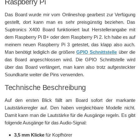
Raspberry Pi
Das Board wurde mir vom Onlineshop gearbest zur Verfügung
gestellt, dort kann man es sehr preisgünstig beziehen. Das
Suptronics X400 Board funktioniert laut Herstellerangabe mit
dem Raspberry Pi B+ oder dem Raspberry Pi 2. Ich habe es auf
meinem neuen Raspberry Pi 3 getestet, das klapp also auch.
Man benötigt lediglich die größere
GPIO Schnittstelle
über die
das Board angeschlossen wird. Die GPIO Schnittstelle wird
über das Board verlängert, man kann also trotz aufgesteckter
Soundkarte weiter die Pins verwenden.
Technische Beschreibung
Auf den ersten Blick fällt am Board sofort der markante
Lautstärkeregler auf. Den haben vergleichbare Modelle nicht.
Damit kann man die Lautstärke für die Ausgänge regeln. Es gibt
folgende Ausgänge für das Audio-Signal:
3,5 mm Klicke
für Kopfhörer