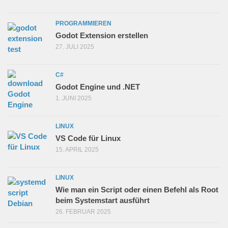
PROGRAMMIEREN
Godot Extension erstellen
27. JULI 2025
C#
Godot Engine und .NET
1. JUNI 2025
LINUX
VS Code für Linux
15. APRIL 2025
LINUX
Wie man ein Script oder einen Befehl als Root
beim Systemstart ausführt
26. FEBRUAR 2025