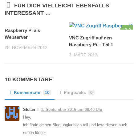
FÜR DICH VIELLEICHT EBENFALLS
INTERESSANT …
Raspberry Pi als
11
2
Webserver
VNC Zugriff auf den
Raspberry Pi – Teil 1
28. NOVEMBER 2012
3. MÄRZ 2013
10 KOMMENTARE
Kommentare
10
Pingbacks
0
Stefan
1. September 2016 um 08:40 Uhr
Hey,
ich finde deinen Blog unglaublich toll und lese diesen auch
schön länger.