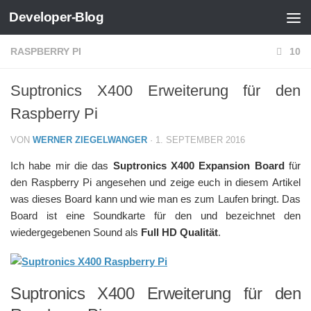
Developer-Blog
Zum Inhalt springen
RASPBERRY PI
10
Suptronics X400 Erweiterung für den
Raspberry Pi
VON
WERNER ZIEGELWANGER
·
1. SEPTEMBER 2016
Ich habe mir die das
Suptronics X400 Expansion Board
für
den Raspberry Pi angesehen und zeige euch in diesem Artikel
was dieses Board kann und wie man es zum Laufen bringt. Das
Board ist eine Soundkarte für den und bezeichnet den
wiedergegebenen Sound als
Full HD Qualität
.
Suptronics X400 Erweiterung für den