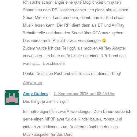
Ich suche schon länger eine gute Möglichkeit um guten
Sound von dem RPi wiederzugeben. Ich plane aktuell einen
Smart Mirror mit Lautsprechern, damit man im Bad etwas
Musik hören kann. Der RPi dient dann als BT und AirPlay
Schnittstelle und dann den Sound über RCA auszugeben.
Das würde mein Projekt etwas voranbringen
Zudem würde ich das Teil ggf. als mobilen AirPlay Adapter
verwenden. Ich hatte dafür bisher nur einen RPi 1 und das
war naja… Bescheiden!
Danke für diesen Post und viel Spass mit deinem Blog!
Antworten
Andy Gudera
1. September 2016 um 08:45 Uhr
Das klingt ja ziemlich gut!
Ich hätte eigentlich zwei Anwendungen. Zum Einen würde ich
gerne einen MP3Player für die Kinder bauen, robust und
einfach zu bedienen, zum Anderen bräuchte ich einen
Musikabspieler für das Büro.