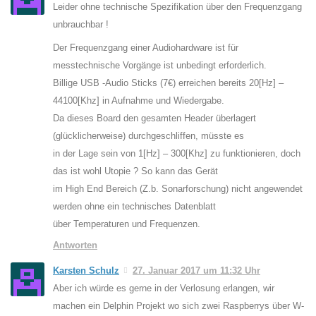
Leider ohne technische Spezifikation über den Frequenzgang
unbrauchbar !
Der Frequenzgang einer Audiohardware ist für
messtechnische Vorgänge ist unbedingt erforderlich.
Billige USB -Audio Sticks (7€) erreichen bereits 20[Hz] –
44100[Khz] in Aufnahme und Wiedergabe.
Da dieses Board den gesamten Header überlagert
(glücklicherweise) durchgeschliffen, müsste es
in der Lage sein von 1[Hz] – 300[Khz] zu funktionieren, doch
das ist wohl Utopie ? So kann das Gerät
im High End Bereich (Z.b. Sonarforschung) nicht angewendet
werden ohne ein technisches Datenblatt
über Temperaturen und Frequenzen.
Antworten
Karsten Schulz
27. Januar 2017 um 11:32 Uhr
Aber ich würde es gerne in der Verlosung erlangen, wir
machen ein Delphin Projekt wo sich zwei Raspberrys über W-