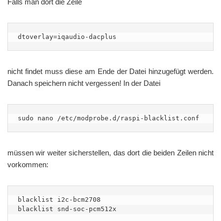
Falls man dort die Zeile
dtoverlay=iqaudio-dacplus
nicht findet muss diese am Ende der Datei hinzugefügt werden.
Danach speichern nicht vergessen! In der Datei
sudo nano /etc/modprobe.d/raspi-blacklist.conf
müssen wir weiter sicherstellen, das dort die beiden Zeilen nicht
vorkommen:
blacklist i2c-bcm2708

blacklist snd-soc-pcm512x