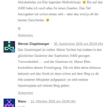
Akkubetriebs zur Eier legenden Wollmilchsau.
Bis auf das
X400 habe ich noch alles für einen Zweiten. Das Teil
herzugeben tat schon etwas weh – aber das sind ja oft die
besten Geschenke.
lg
Antworten
Werner Ziegelwanger
30. September 2016 um 20:24 Uhr
Das Gewinnspiel ist vorbei. Meine Tochter hat soeben in den
glücklichen Gewinner des Suptronics X400 gezogen.
Trommelwirbel….. und der Gewinner ist: Manu! Bitte
kontrolliere deinen Posteingang. Gib mir bitte deine Adresse
bekannt und das Gerät ist dann schon auf dem Weg zu dir.
Alle anderen Mitspieler aufgepasst: es wird weitere
Gewinnspiele auf meinen Blog geben.
Antworten
Manu
11. Oktober 2016 um 10:09 Uhr