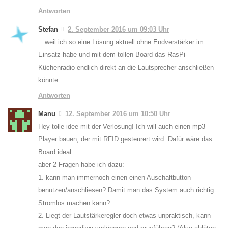
Antworten
Stefan
2. September 2016 um 09:03 Uhr
…weil ich so eine Lösung aktuell ohne Endverstärker im
Einsatz habe und mit dem tollen Board das RasPi-
Küchenradio endlich direkt an die Lautsprecher anschließen
könnte.
Antworten
Manu
12. September 2016 um 10:50 Uhr
Hey tolle idee mit der Verlosung! Ich will auch einen mp3
Player bauen, der mit RFID gesteurert wird. Dafür wäre das
Board ideal.
aber 2 Fragen habe ich dazu:
1. kann man immernoch einen einen Auschaltbutton
benutzen/anschliesen? Damit man das System auch richtig
Stromlos machen kann?
2. Liegt der Lautstärkeregler doch etwas unpraktisch, kann