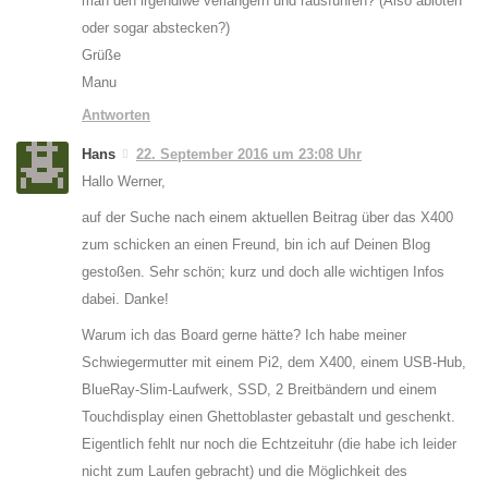
man den irgendiwe verlängern und rausführen? (Also ablöten
oder sogar abstecken?)
Grüße
Manu
Antworten
Hans
22. September 2016 um 23:08 Uhr
Hallo Werner,
auf der Suche nach einem aktuellen Beitrag über das X400
zum schicken an einen Freund, bin ich auf Deinen Blog
gestoßen. Sehr schön; kurz und doch alle wichtigen Infos
dabei. Danke!
Warum ich das Board gerne hätte? Ich habe meiner
Schwiegermutter mit einem Pi2, dem X400, einem USB-Hub,
BlueRay-Slim-Laufwerk, SSD, 2 Breitbändern und einem
Touchdisplay einen Ghettoblaster gebastalt und geschenkt.
Eigentlich fehlt nur noch die Echtzeituhr (die habe ich leider
nicht zum Laufen gebracht) und die Möglichkeit des