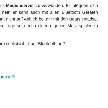
als
Medienserver
zu verwenden. Er integriert sich
 nein er kann auch mit allen Bluetooth Geräten
hat nicht auf Anhieb bei mir mit den Beats Headset
n der Lage sein euch einen eigenen Musikspieler zu
e schließt ihr über Bluetooth an?
berry Pi