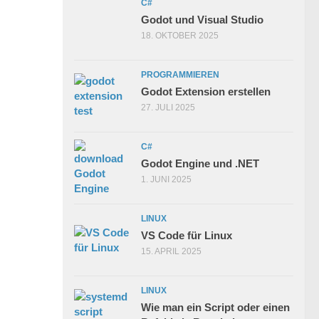
C#
Godot und Visual Studio
18. OKTOBER 2025
PROGRAMMIEREN
Godot Extension erstellen
27. JULI 2025
C#
Godot Engine und .NET
1. JUNI 2025
LINUX
VS Code für Linux
15. APRIL 2025
LINUX
Wie man ein Script oder einen