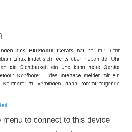
h
inden des Bluetooth Geräts
hat bei mir nicht
pbian Linux findet sich rechts oben neben der Uhr
man die Sichtbarkeit ein und kann neue Geräte
etooth Kopfhörer – das Interface meldet mir ein
ie Kopfhörer zu verbinden, dann kommt folgende
 menu to connect to this device