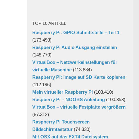
TOP 10 ARTIKEL
Raspberry Pi: GPIO Schnittstelle – Teil 1
(173.493)
Raspberry Pi Audio Ausgang einstellen
(148.770)
VirtualBox – Netzwerkeinstellungen für
virtuelle Maschine
(113.884)
Raspberry Pi: Image auf SD Karte kopieren
(112.196)
Mein virtueller Raspberry Pi
(103.410)
Raspberry Pi – NOOBS Anleitung
(100.398)
VirtualBox – virtuelle Festplatte vergrößern
(87.312)
Raspberry Pi Touchscreen
Bildschirmtastatur
(74.330)
Mit OSX auf das EXT4 Dateisystem