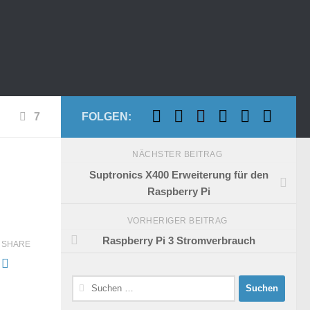
7
FOLGEN:
NÄCHSTER BEITRAG
Suptronics X400 Erweiterung für den
Raspberry Pi
VORHERIGER BEITRAG
Raspberry Pi 3 Stromverbrauch
SHARE
Suchen
nach: