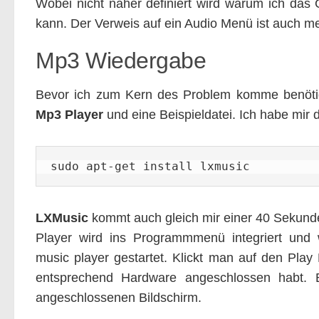
Wobei nicht näher definiert wird warum ich das
kann. Der Verweis auf ein Audio Menü ist auch meh
Mp3 Wiedergabe
Bevor ich zum Kern des Problem komme benötige
Mp3 Player
und eine Beispieldatei. Ich habe mir d
sudo apt-get install lxmusic
LXMusic
kommt auch gleich mir einer 40 Sekunden
Player wird ins Programmmenü integriert und 
music player gestartet. Klickt man auf den Play B
entsprechend Hardware angeschlossen habt. 
angeschlossenen Bildschirm.