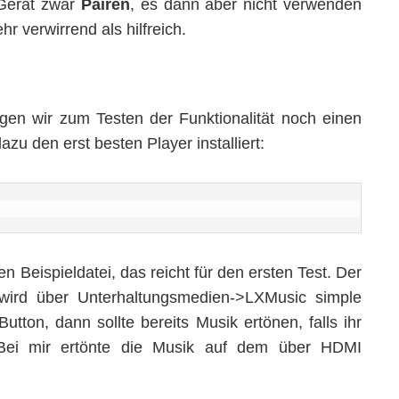
 Gerät zwar
Pairen
, es dann aber nicht verwenden
r verwirrend als hilfreich.
n wir zum Testen der Funktionalität noch einen
azu den erst besten Player installiert:
 Beispieldatei, das reicht für den ersten Test. Der
wird über Unterhaltungsmedien->LXMusic simple
utton, dann sollte bereits Musik ertönen, falls ihr
Bei mir ertönte die Musik auf dem über HDMI