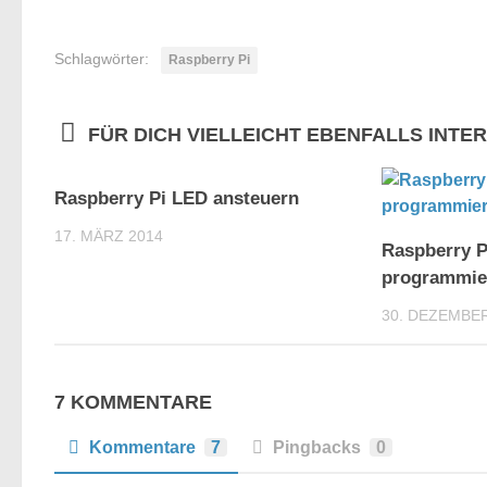
Schlagwörter:
Raspberry Pi
FÜR DICH VIELLEICHT EBENFALLS INTE
4
Raspberry Pi LED ansteuern
17. MÄRZ 2014
Raspberry 
programmie
30. DEZEMBER
7 KOMMENTARE
Kommentare
7
Pingbacks
0