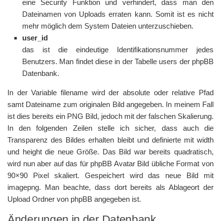
eine Security Funktion und verhindert, dass man den
Dateinamen von Uploads erraten kann. Somit ist es nicht
mehr möglich dem System Dateien unterzuschieben.
user_id
das ist die eindeutige Identifikationsnummer jedes
Benutzers. Man findet diese in der Tabelle users der phpBB
Datenbank.
In der Variable filename wird der absolute oder relative Pfad
samt Dateiname zum originalen Bild angegeben. In meinem Fall
ist dies bereits ein PNG Bild, jedoch mit der falschen Skalierung.
In den folgenden Zeilen stelle ich sicher, dass auch die
Transparenz des Bildes erhalten bleibt und definierte mit width
und height die neue Größe. Das Bild war bereits quadratisch,
wird nun aber auf das für phpBB Avatar Bild übliche Format von
90×90 Pixel skaliert. Gespeichert wird das neue Bild mit
imagepng. Man beachte, dass dort bereits als Ablageort der
Upload Ordner von phpBB angegeben ist.
Änderungen in der Datenbank