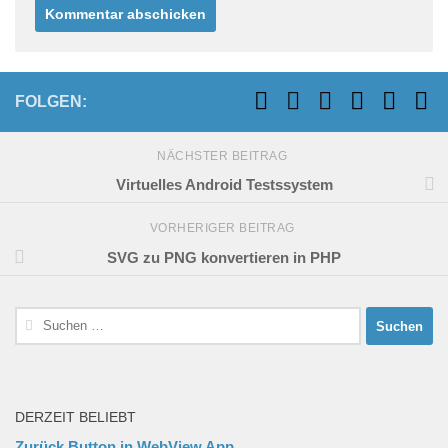
FOLGEN:
NÄCHSTER BEITRAG
Virtuelles Android Testssystem
VORHERIGER BEITRAG
SVG zu PNG konvertieren in PHP
Suchen
nach:
DERZEIT BELIEBT
Zurück Button in WebView App