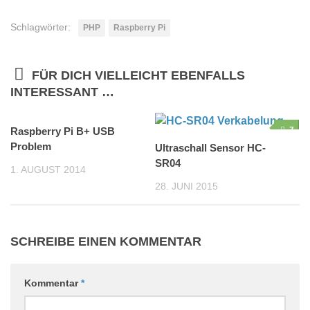
Schlagwörter:
PHP
Raspberry Pi
FÜR DICH VIELLEICHT EBENFALLS
INTERESSANT …
Raspberry Pi B+ USB
4
7
Problem
Ultraschall Sensor HC-
SR04
1. AUGUST 2014
28. JUNI 2015
SCHREIBE EINEN KOMMENTAR
Kommentar
*