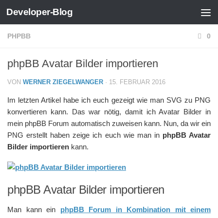
Developer-Blog
Zum Inhalt springen
PHPBB
0
phpBB Avatar Bilder importieren
VON
WERNER ZIEGELWANGER
·
15. FEBRUAR 2016
Im letzten Artikel habe ich euch gezeigt wie man SVG zu PNG
konvertieren kann. Das war nötig, damit ich Avatar Bilder in
mein phpBB Forum automatisch zuweisen kann. Nun, da wir ein
PNG erstellt haben zeige ich euch wie man in
phpBB Avatar
Bilder importieren
kann.
phpBB Avatar Bilder importieren
Man kann ein
phpBB Forum in Kombination mit einem